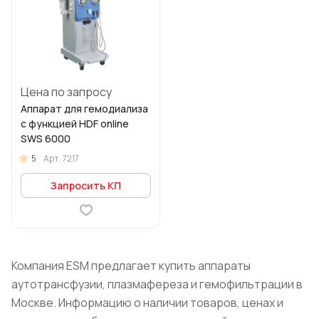
Цена по запросу
Аппарат для гемодиализа
с функцией HDF online
SWS 6000
5
Арт.
7217
Запросить КП
Компания ESM предлагает купить аппараты
аутотрансфузии, плазмафереза и гемофильтрации в
Москве. Информацию о наличии товаров, ценах и