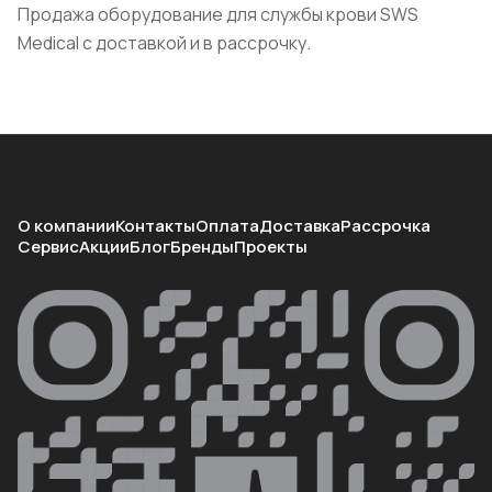
Продажа оборудование для службы крови SWS
Medical с доставкой и в рассрочку.
О компании
Контакты
Оплата
Доставка
Рассрочка
Сервис
Акции
Блог
Бренды
Проекты