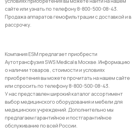
условиях приобретения вы можете найти на нашем
сайте или узнать по телефону 8-800-500-08-43.
Продажа аппаратов гемофильтрации с доставкой и в
рассрочку.
Компания ESM предлагает приобрести
Аутотрансфузия SWS Medical в Москве. Информацию
о наличии товаров , стоимости и условиях
приобретения вы можете прочитать на нашем сайте
или спросить по телефону 8-800-500-08-43.
У нас представлен широкий каталог ассортимент
выбор медицинского оборудования и мебели для
медицинских учреждений. Дополнительно мы
предлагаем гарантийное и постгарантийное
обслуживание по всей России.