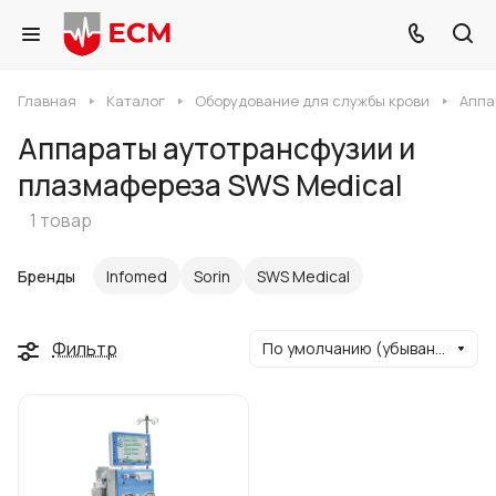
Главная
Каталог
Оборудование для службы крови
Аппа
Аппараты аутотрансфузии и
плазмафереза SWS Medical
1 товар
Бренды
Infomed
Sorin
SWS Medical
Фильтр
По умолчанию (убывание)