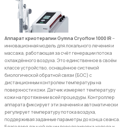
Аппарат криотерапии Gymna Cryoflow 1000 IR
–
инновационная модель для локального лечения и
массажа, работающая за счёт генерации потока
охлаждённого воздуха. Это единственное в своём
классе устройство, оснащённое системой
биологической обратной связи (БОС) с
дистанционным контролем температуры на
поверхности кожи. Датчик измеряет температуру
кожи на протяжении всей процедуры. Контроллер
аппарата фиксирует эти значения и автоматически
регулирует температуру потока воздуха,
поддерживая заданные параметры до конца сеанса.
Благодаря данной опции передозировка холода и