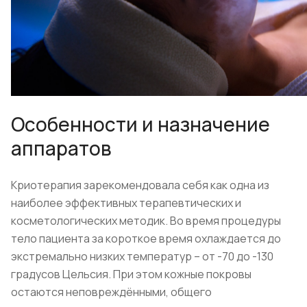
Особенности и назначение
аппаратов
Криотерапия зарекомендовала себя как одна из
наиболее эффективных терапевтических и
косметологических методик. Во время процедуры
тело пациента за короткое время охлаждается до
экстремально низких температур – от -70 до -130
градусов Цельсия. При этом кожные покровы
остаются неповреждёнными, общего