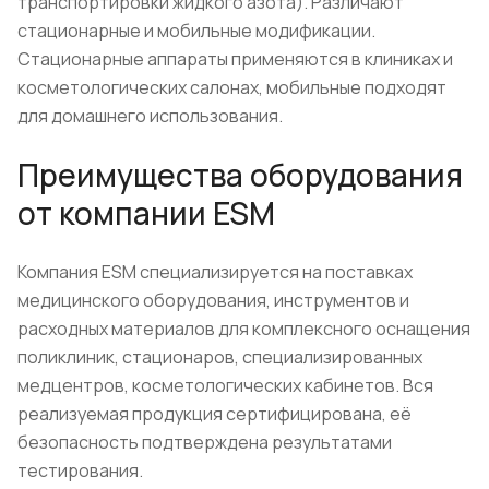
транспортировки жидкого азота). Различают
стационарные и мобильные модификации.
Стационарные аппараты применяются в клиниках и
косметологических салонах, мобильные подходят
для домашнего использования.
Преимущества оборудования
от компании ESM
Компания ESM специализируется на поставках
медицинского оборудования, инструментов и
расходных материалов для комплексного оснащения
поликлиник, стационаров, специализированных
медцентров, косметологических кабинетов. Вся
реализуемая продукция сертифицирована, её
безопасность подтверждена результатами
тестирования.