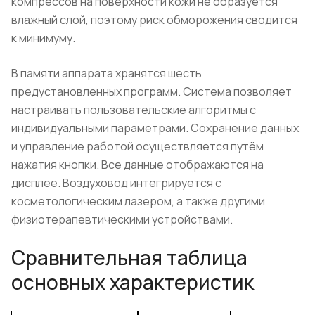
компрессов на поверхности кожи не образуется
влажный слой, поэтому риск обморожения сводится
к минимуму.
В памяти аппарата хранятся шесть
предустановленных программ. Система позволяет
настраивать пользовательские алгоритмы с
индивидуальными параметрами. Сохранение данных
и управление работой осуществляется путём
нажатия кнопки. Все данные отображаются на
дисплее. Воздуховод интегрируется с
косметологическим лазером, а также другими
физиотерапевтическими устройствами.
Сравнительная таблица
основных характеристик