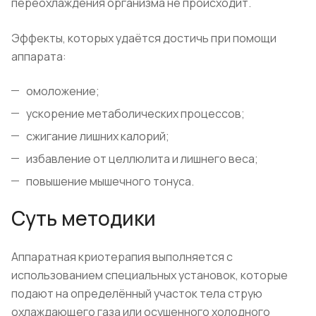
переохлаждения организма не происходит.
Эффекты, которых удаётся достичь при помощи
аппарата:
омоложение;
ускорение метаболических процессов;
сжигание лишних калорий;
избавление от целлюлита и лишнего веса;
повышение мышечного тонуса.
Суть методики
Аппаратная криотерапия выполняется с
использованием специальных установок, которые
подают на определённый участок тела струю
охлаждающего газа или осушенного холодного