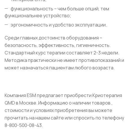
функциональность – чем больше опций, тем
функциональнее устройство;
эргономичность и удобство эксплуатации.
Среди главных достоинств оборудования –
безопасность, эффективность, гигиеничность.
Стандартный курс терапии составляет 2-3 недели.
Методика практически не имеет противопоказаний и
может назначаться пациентам любого возраста.
Компания ESM предлагает приобрести Криотерапия
QMD в Москве. Информацию о наличии товаров ,
стоимости и условиях приобретения вы можете
прочитать на нашем сайте или спросить по телефону
8-800-500-08-43.