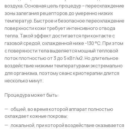
воздуха. Основная цель процедур – переохлаждение
зоны залегания рецепторов до умеренно низких
температур. Быстрое и безопасное переохлаждение
поверхности кожи требует интенсивного отвода
тепла. Такой эффект достигается при контакте с
газовой средой, охлажденной ниже -130 °С. При этом
с поверхности тела выделяется мощный тепловой
поток плотностью от 3 до 5 кВт/м2. Но длительное
воздействие низкими температурами экстремально
для организма, поэтому сеанс криотерапии длится
несколько минут.
Процедура может быть:
общей, во время которой аппарат полностью
охлаждает кожные покровы;
локальной, при которой воздействие оказывается