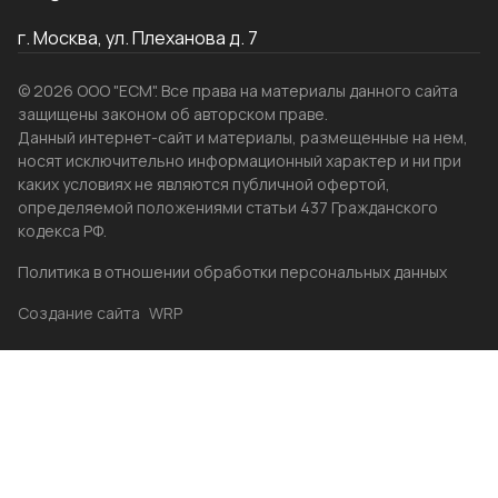
г. Москва, ул. Плеханова д. 7
© 2026 ООО "ЕСМ". Все права на материалы данного сайта
защищены законом об авторском праве.
Данный интернет-сайт и материалы, размещенные на нем,
носят исключительно информационный характер и ни при
каких условиях не являются публичной офертой,
определяемой положениями статьи 437 Гражданского
кодекса РФ.
Политика в отношении обработки персональных данных
Создание сайта
WRP
Главная
Каталог
Избранные
Акции
Контакты
Бренды