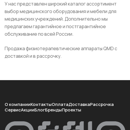
У нас представлен широкий каталог ассортимент
выбор медицинского оборудования и мебели для
медицинских учреждений. Дополнительно мы
предлагаем гарантийное и постгарантийное
обслуживание по всей России.
Продажа физиотерапевтические аппараты QMD с
доставкой и в рассрочку.
О компании
Контакты
Оплата
Доставка
Рассрочка
Сервис
Акции
Блог
Бренды
Проекты