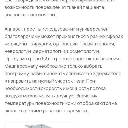
возможность повреждения тканей пациента
полностью исключены.
Аппарат прост в использовании и универсален,
благодаря чему может применяться в разных сферах
медицины – хирургии, ортопедии, травматологии,
неврологии, дерматологии, косметологии.
Предусмотрено 52 встроенных протокола лечения.
Медперсоналу необходимо только выбрать
программу, зафиксировать аппликатор в держателе
и направить на нужный участок тела. При
необходимости скорость и мощность потока
воздуха можно менять вручную. Значения
температуры поверхности кожи отображаются на
экране в режиме реального времени.