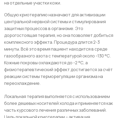
на отдельные участки кожи.
Общую криотерапию назначают для активизации
центральной нервной системы и стимулирования
защитных процессов в организме. Это
дорогостоящая терапия, но она позволяет добиться
комплексного эффекта. Процедура длится 2-3
минуты. Всё это время пациент находится в среде
газообразного азота с температурой около -130 °С.
Кожные покровы охлаждаются до -2 °С, а
физиотерапевтический эффект достигается за счёт
реакции системы терморегуляции организма на
переохлаждение.
Локальная терапия выполняется с использованием
более дешевых носителей холода и применяется как
часть курсового лечения различных заболеваний.
Цель локальной криотерапии – активация