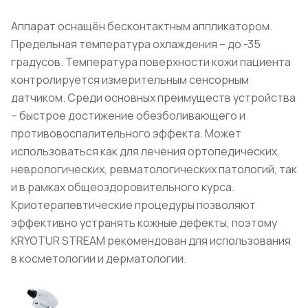
Аппарат оснащён бесконтактным аппликатором.
Предельная температура охлаждения – до -35
градусов. Температура поверхности кожи пациента
контролируется измерительным сенсорным
датчиком. Среди основных преимуществ устройства
– быстрое достижение обезболивающего и
противовоспалительного эффекта. Может
использоваться как для лечения ортопедических,
неврологических, ревматологических патологий, так
и в рамках общеоздоровительного курса.
Криотерапевтические процедуры позволяют
эффективно устранять кожные дефекты, поэтому
KRYOTUR STREAM рекомендован для использования
в косметологии и дерматологии.