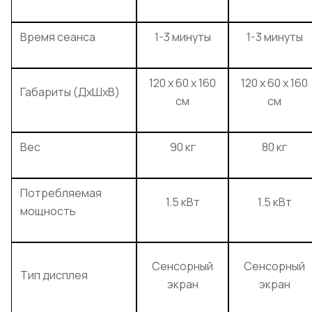
Время сеанса
1-3 минуты
1-3 минуты
120 х 60 х 160
120 х 60 х 160
Габариты (ДхШхВ)
см
см
Вес
90 кг
80 кг
Потребляемая
1.5 кВт
1.5 кВт
мощность
Сенсорный
Сенсорный
Тип дисплея
экран
экран