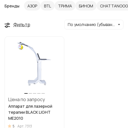
Бренды
АЗОР
BTL
ТРИМА
БИНОМ
CHATTANOOG
Фильтр
По умолчанию (убывание)
Цена по запросу
Аппарат для лазерной
терапии BLACK LIGHT
ME2010
5
Арт.
7313