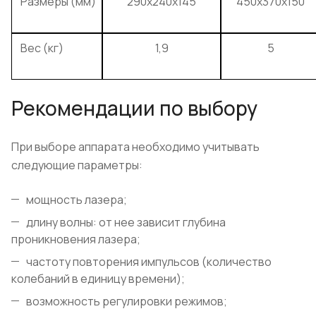
Размеры (мм)
290x240x145
450x370x150
Вес (кг)
1,9
5
Рекомендации по выбору
При выборе аппарата необходимо учитывать
следующие параметры:
мощность лазера;
длину волны: от нее зависит глубина
проникновения лазера;
частоту повторения импульсов (количество
колебаний в единицу времени);
возможность регулировки режимов;