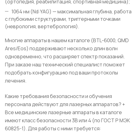
(ортопедия, реабилитация, спортивная медицина);
1064 нм (Nd:YAG) — максимальная глубина, работа
с глубокими структурами, триггерными точками
(неврология, вертебрология).
Многие аппараты в нашем каталоге (BTL-6000, QMD
Ares/Eos) поддерживают несколько длин волн
одновременно, что расширяет спектр показаний.
При заказе наш технический специалист поможет
подобрать конфигурацию под ваши протоколы
лечения.
Какие требования безопасности и обучения
персонала действуют для лазерных аппаратов?
+
Все медицинские лазерные аппараты в каталоге
имеют класс безопасности 3B или 4 (по ГОСТ Р МЭК
60825-1). Для работы с ними требуется: