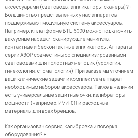
аксессуарами (световоды, аппликаторы, сканеры)?
+
Большинство представленных у нас аппаратов
поддерживают модульную систему аксессуаров.
Например, к платформе BTL-6000 можно подключить
вакуумные насадки, сканирующие манипулы,
контактные и бесконтактные аппликаторы. Аппараты
серии АЗОР совместимы со специализированными
световодами для полостных методик (урология,
гинекология, стоматология). При заказе мы уточняем
ваши клинические задачи и комплектуем аппарат
необходимым набором аксессуаров. Также в наличии
есть универсальные защитные очки, калибраторы
мощности (например, ИМИ-01) и расходные
материалы для всех брендов.
Как организован сервис, калибровка и поверка
оборудования?
+