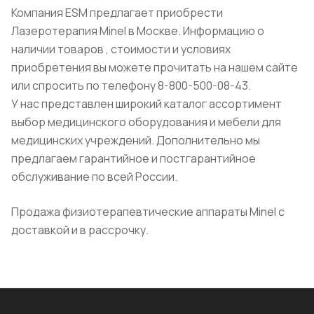
Компания ESM предлагает приобрести
Лазеротерапия Minel в Москве. Информацию о
наличии товаров , стоимости и условиях
приобретения вы можете прочитать на нашем сайте
или спросить по телефону 8-800-500-08-43.
У нас представлен широкий каталог ассортимент
выбор медицинского оборудования и мебели для
медицинских учреждений. Дополнительно мы
предлагаем гарантийное и постгарантийное
обслуживание по всей России.
Продажа физиотерапевтические аппараты Minel с
доставкой и в рассрочку.