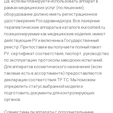
Да, если вы планируете использовать аппарат в
рамках медицинских услуг (по лицензии),
оборудование должно иметь регистрационное
удостоверение Росздравнадзора. Все лазерные
терапевтические аппараты в каталоге eurosmed.ru,
позиционируемые как медицинские изделия, имеют
действующие РУ и включены в Государственный
реестр. При поставке вы получаете полный пакет:
РУ, сертификат соответствия, паспорт, руководство
по эксплуатации, протоколы заводских испытаний.
Для аппаратов косметического назначения (если
таковые есть в ассортименте) предоставляются
декларации соответствия ТР ТС. Мы поможем
определить статус выбранной модели и
подготовить документы для контролирующих
органов.
Совместимы ли аппараты с дополнительными