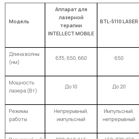
Аппарат для
лазерной
Модель
BTL-5110 LASER
терапии
INTELLECT MOBILE
Длина волны
635, 650, 660
650
(нм)
Мощность
До 10
До 20
лазера (Вт)
Режимы
Непрерывный,
Импульсный,
работы
импульсный
непрерывный