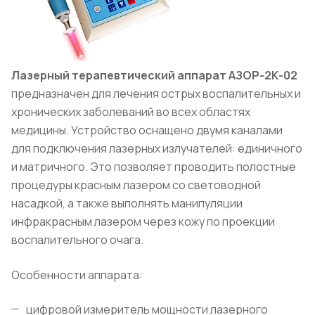
Лазерный терапевтический аппарат АЗОР-2К-02
предназначен для лечения острых воспалительных и
хронических заболеваний во всех областях
медицины. Устройство оснащено двумя каналами
для подключения лазерных излучателей: единичного
и матричного. Это позволяет проводить полостные
процедуры красным лазером со световодной
насадкой, а также выполнять манипуляции
инфракрасным лазером через кожу по проекции
воспалительного очага.
Особенности аппарата:
цифровой измеритель мощности лазерного