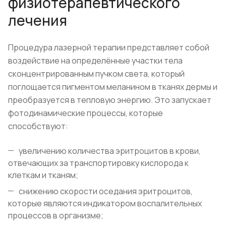
физиотерапевтического
лечения
Процедура лазерной терапии представляет собой
воздействие на определённые участки тела
сконцентрированным пучком света, который
поглощается пигментом меланином в тканях дермы и
преобразуется в тепловую энергию. Это запускает
фотодинамические процессы, которые
способствуют:
увеличению количества эритроцитов в крови,
отвечающих за транспортировку кислорода к
клеткам и тканям;
снижению скорости оседания эритроцитов,
которые являются индикатором воспалительных
процессов в организме;