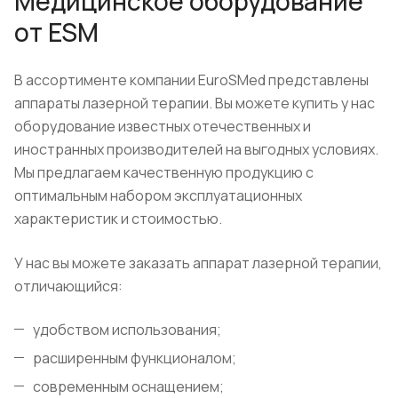
Медицинское оборудование
от ESM
В ассортименте компании EuroSMed представлены
аппараты лазерной терапии. Вы можете купить у нас
оборудование известных отечественных и
иностранных производителей на выгодных условиях.
Мы предлагаем качественную продукцию с
оптимальным набором эксплуатационных
характеристик и стоимостью.
У нас вы можете заказать аппарат лазерной терапии,
отличающийся:
удобством использования;
расширенным функционалом;
современным оснащением;