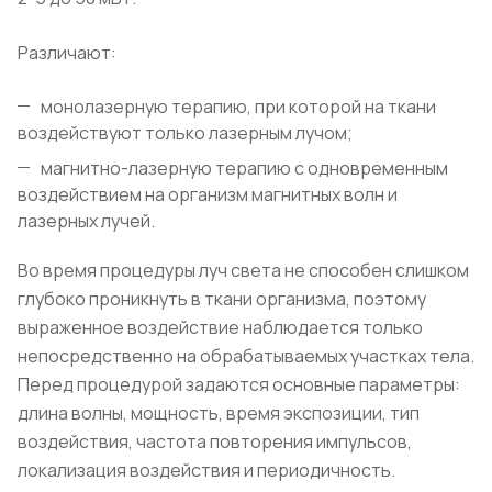
Различают:
монолазерную терапию, при которой на ткани
воздействуют только лазерным лучом;
магнитно-лазерную терапию с одновременным
воздействием на организм магнитных волн и
лазерных лучей.
Во время процедуры луч света не способен слишком
глубоко проникнуть в ткани организма, поэтому
выраженное воздействие наблюдается только
непосредственно на обрабатываемых участках тела.
Перед процедурой задаются основные параметры:
длина волны, мощность, время экспозиции, тип
воздействия, частота повторения импульсов,
локализация воздействия и периодичность.