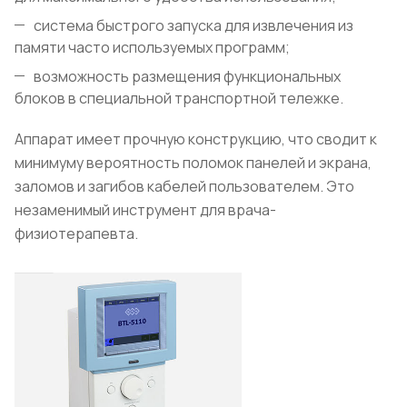
система быстрого запуска для извлечения из
памяти часто используемых программ;
возможность размещения функциональных
блоков в специальной транспортной тележке.
Аппарат имеет прочную конструкцию, что сводит к
минимуму вероятность поломок панелей и экрана,
заломов и загибов кабелей пользователем. Это
незаменимый инструмент для врача-
физиотерапевта.