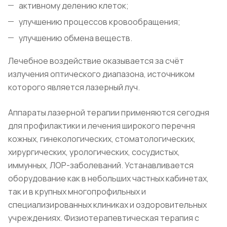
активному делению клеток;
улучшению процессов кровообращения;
улучшению обмена веществ.
Лечебное воздействие оказывается за счёт
излучения оптического диапазона, источником
которого является лазерный луч.
Аппараты лазерной терапии применяются сегодня
для профилактики и лечения широкого перечня
кожных, гинекологических, стоматологических,
хирургических, урологических, сосудистых,
иммунных, ЛОР-заболеваний. Устанавливается
оборудование как в небольших частных кабинетах,
так и в крупных многопрофильных и
специализированных клиниках и оздоровительных
учреждениях. Физиотерапевтическая терапия с