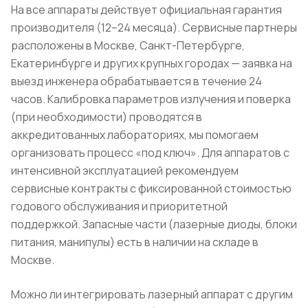
На все аппараты действует официальная гарантия
производителя (12–24 месяца). Сервисные партнеры
расположены в Москве, Санкт-Петербурге,
Екатеринбурге и других крупных городах — заявка на
выезд инженера обрабатывается в течение 24
часов. Калибровка параметров излучения и поверка
(при необходимости) проводятся в
аккредитованных лабораториях, мы помогаем
организовать процесс «под ключ». Для аппаратов с
интенсивной эксплуатацией рекомендуем
сервисные контракты с фиксированной стоимостью
годового обслуживания и приоритетной
поддержкой. Запасные части (лазерные диоды, блоки
питания, манипулы) есть в наличии на складе в
Москве.
Можно ли интегрировать лазерный аппарат с другим