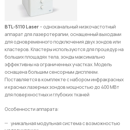
BTL-5110 Laser
– одноканальный низкочастотный
аппарат для лазеротерапии, оснащенный выходами
для одновременного подключения двух зондов или
кластеров. Кластеры используются для процедур на
больших площадях тела, зонды максимально
эффективны на ограниченных участках. Модель
оснащена большим сенсорным дисплеем.
Поставляется в комплекте с набором инфракрасных
и красных лазерных зондов мощностью до 400 МВт
для поверхностных и глубоких тканей
Особенности аппарата:
уникальная модульная система с возможностью