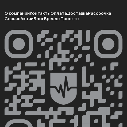
О компании
Контакты
Оплата
Доставка
Рассрочка
Сервис
Акции
Блог
Бренды
Проекты