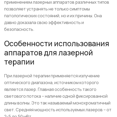
применением лазерных аппаратов различных типов
позволяет устранять не только симптомы
патологических состояний, но и их причины. Она
давно доказала свою эффективность и
безопасность.
Особенности использования
аппаратов для лазерной
терапии
При лазерной терапии применяется излучение
оптического диапазона, источником которого
является лазер. Главная особенность такого
светового потока – наличие одной фиксированной
длины волны. Это так называемый монохроматичный
свет. Средняя мощность используемых лазеров – от
2-5 до 50 мВт.