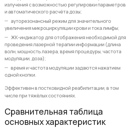
излучения с возможностью регулировки параметров
и автоматического расчёта дозы;
ауторезонансный режим для значительного
увеличения микроциркуляции крови и тока лимфы;
ЖК-индикатор для отображения необходимой для
проведения лазерной терапии информации (длина
волн, мощность лазера, время процедуры, частота
модуляции, доза);
время и частота модуляции задаются нажатием
одной кнопки.
Эффективен в постковидной реабилитации, в том
числе при тяжёлых состояниях.
Сравнительная таблица
основных характеристик