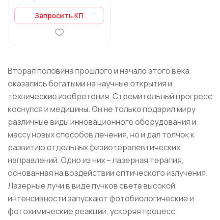
Запросить КП
Вторая половина прошлого и начало этого века
оказались богатыми на научные открытия и
технические изобретения. Стремительный прогресс
коснулся и медицины. Он не только подарил миру
различные виды инновационного оборудования и
массу новых способов лечения, но и дал толчок к
развитию отдельных физиотерапевтических
направлений. Одно из них – лазерная терапия,
основанная на воздействии оптического излучения.
Лазерные лучи в виде пучков света высокой
интенсивности запускают фотобиологические и
фотохимические реакции, ускоряя процесс