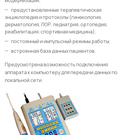
модернизации;
предустановленные терапевтическая
энциклопедия и протоколы (гинекология,
дерматология, ЛОР, педиатрия, ортопедия,
реабилитация, спортивная медицина);
постоянный и импульсный режимы работы;
встроенная база данных пациентов.
Предусмотрена возможность подключения
аппарата к компьютеру для передачи данных по
локальной сети.