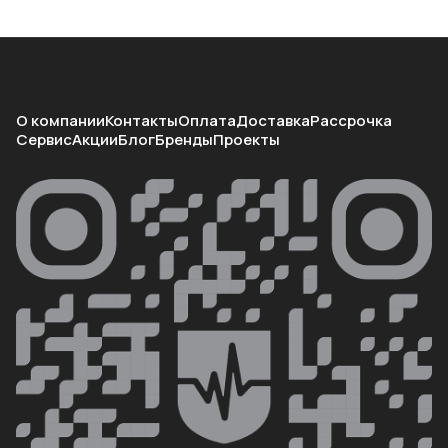
О компании
Контакты
Оплата
Доставка
Рассрочка
Сервис
Акции
Блог
Бренды
Проекты