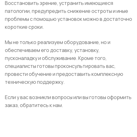
Восстановить зрение, устранить имеющиеся
патологии, предупредить снижение остроты и иные
проблемы с помощью установок можно в достаточно
короткие сроки.
Мы не только реализуем оборудование, но и
обеспечиваем его доставку, установку,
пусконаладку и обслуживание. Кроме того,
специалисты готовы проконсультировать вас,
провести обучение и предоставить комплексную
техническую поддержку.
Если у вас возникли вопросы или вы готовы оформить
заказ, обратитесь к нам.