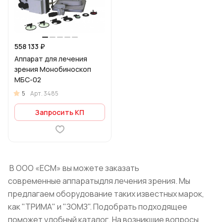
558 133 ₽
Аппарат для лечения
зрения Монобиноскоп
МБС-02
5
Арт.
3485
Запросить КП
В ООО «ЕСМ» вы можете заказать
современные аппаратыдля лечения зрения. Мы
предлагаем оборудование таких известных марок,
как "ТРИМА" и "ЗОМЗ". Подобрать подходящее
поможет удобный каталог. На возникшие вопросы