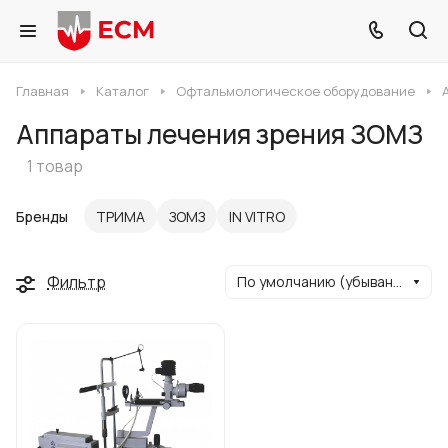
Главная
Каталог
Офтальмологическое оборудование
Аппараты лечения зрения ЗОМЗ
1 товар
Бренды
ТРИМА
ЗОМЗ
IN VITRO
Фильтр
По умолчанию (убывание)