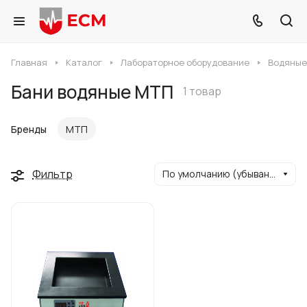
Главная
Каталог
Лабораторное оборудование
Водяные
Бани водяные МТП
1 товар
Бренды
МТП
Фильтр
По умолчанию (убывание)