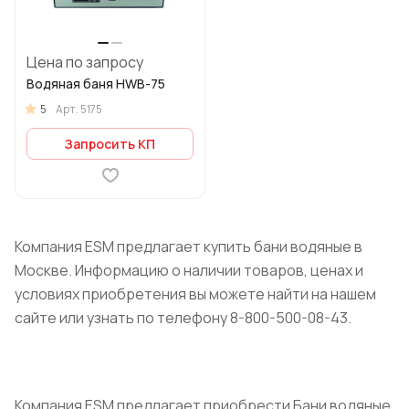
Цена по запросу
Водяная баня HWB-75
5
Арт.
5175
Запросить КП
Компания ESM предлагает купить бани водяные в
Москве. Информацию о наличии товаров, ценах и
условиях приобретения вы можете найти на нашем
сайте или узнать по телефону 8-800-500-08-43.
Компания ESM предлагает приобрести Бани водяные