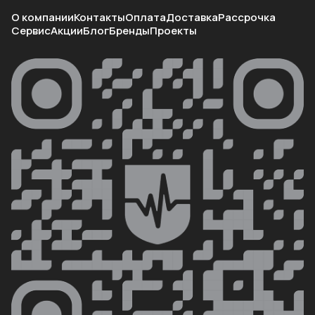
О компании
Контакты
Оплата
Доставка
Рассрочка
Сервис
Акции
Блог
Бренды
Проекты