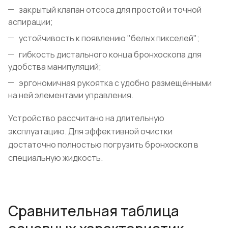
закрытый клапан отсоса для простой и точной
аспирации;
устойчивость к появлению "белых пикселей";
гибкость дистального конца бронхоскопа для
удобства манипуляций;
эргономичная рукоятка с удобно размещёнными
на ней элементами управления.
Устройство рассчитано на длительную
эксплуатацию. Для эффективной очистки
достаточно полностью погрузить бронхоскоп в
специальную жидкость.
Сравнительная таблица