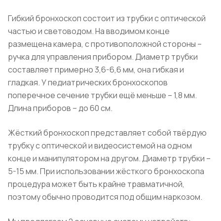
Гибкий бронхоскоп состоит из трубки с оптической
частью и световодом. На вводимом конце
размещена камера, с противоположной стороны –
ручка для управления прибором. Диаметр трубки
составляет примерно 3,6-6,6 мм, она гибкая и
гладкая. У педиатрических бронхоскопов
поперечное сечение трубки ещё меньше – 1,8 мм.
Длина приборов – до 60 см.
Жёсткий бронхоскоп представляет собой твёрдую
трубку с оптической и видеосистемой на одном
конце и манипулятором на другом. Диаметр трубки –
5-15 мм. При использовании жёсткого бронхоскопа
процедура может быть крайне травматичной,
поэтому обычно проводится под общим наркозом.