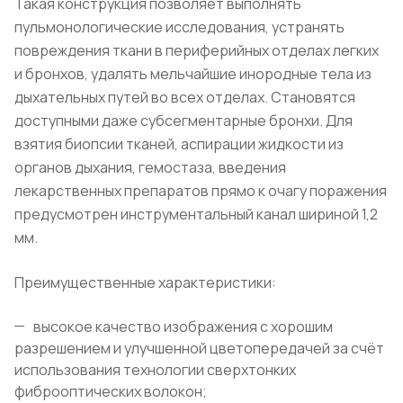
Такая конструкция позволяет выполнять
пульмонологические исследования, устранять
повреждения ткани в периферийных отделах легких
и бронхов, удалять мельчайшие инородные тела из
дыхательных путей во всех отделах. Становятся
доступными даже субсегментарные бронхи. Для
взятия биопсии тканей, аспирации жидкости из
органов дыхания, гемостаза, введения
лекарственных препаратов прямо к очагу поражения
предусмотрен инструментальный канал шириной 1,2
мм.
Преимущественные характеристики:
высокое качество изображения с хорошим
разрешением и улучшенной цветопередачей за счёт
использования технологии сверхтонких
фиброоптических волокон;