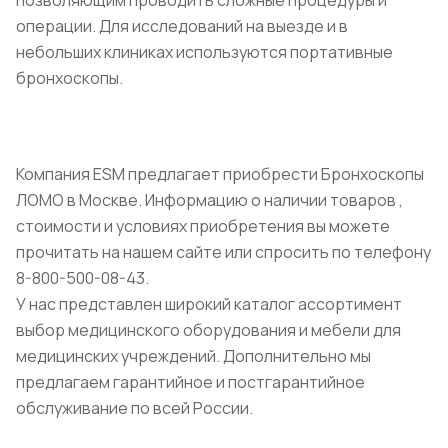
операции. Для исследований на выезде и в
небольших клиниках используются портативные
бронхоскопы.
Компания ESM предлагает приобрести Бронхоскопы
ЛОМО в Москве. Информацию о наличии товаров ,
стоимости и условиях приобретения вы можете
прочитать на нашем сайте или спросить по телефону
8-800-500-08-43.
У нас представлен широкий каталог ассортимент
выбор медицинского оборудования и мебели для
медицинских учреждений. Дополнительно мы
предлагаем гарантийное и постгарантийное
обслуживание по всей России.