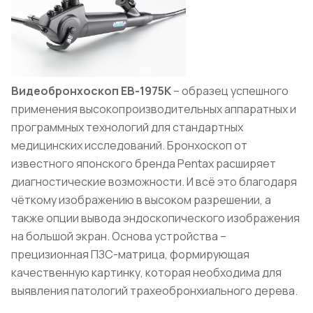
Видеобронхоскоп EB-1975K
– образец успешного
применения высокопроизводительных аппаратных и
программных технологий для стандартных
медицинских исследований. Бронхоскоп от
известного японского бренда Pentax расширяет
диагностические возможности. И всё это благодаря
чёткому изображению в высоком разрешении, а
также опции вывода эндоскопического изображения
на большой экран. Основа устройства –
прецизионная ПЗС-матрица, формирующая
качественную картинку, которая необходима для
выявления патологий трахеобронхиального дерева.