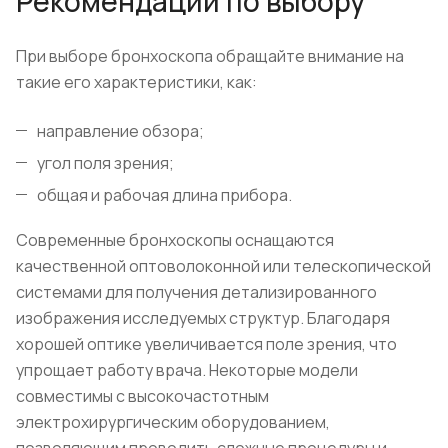
Рекомендации по выбору
При выборе бронхоскопа обращайте внимание на
такие его характеристики, как:
направление обзора;
угол поля зрения;
общая и рабочая длина прибора.
Современные бронхоскопы оснащаются
качественной оптоволоконной или телескопической
системами для получения детализированного
изображения исследуемых структур. Благодаря
хорошей оптике увеличивается поле зрения, что
упрощает работу врача. Некоторые модели
совместимы с высокочастотным
электрохирургическим оборудованием,
позволяющим проводить сложные процедуры и