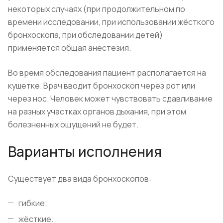
некоторых случаях (при продолжительном по
времени исследовании, при использовании жёсткого
бронхоскопа, при обследовании детей)
применяется общая анестезия.
Во время обследования пациент располагается на
кушетке. Врач вводит бронхоскоп через рот или
через нос. Человек может чувствовать сдавливание
на разных участках органов дыхания, при этом
болезненных ощущений не будет.
Варианты исполнения
Существует два вида бронхоскопов:
гибкие;
жёсткие.