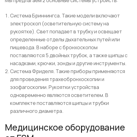
Мы предлагаем 2 основные системы устройств:
Система Бриннингса. Такие модели включают
электроскоп (осветительную систему на
рукоятке). Свет попадает в трубку и освещает
определенные отделы дыхательных путей или
пищевода. В наборе с бронхоскопом
поставляются 5 двойных трубок, а также щипцы с
насадками, крючки, зонды и другие инструменты.
Система Фриделя. Такие приборы применяются
для проведения трахеобронхоскопии и
эзофагоскопии. Рукоятки устройства
одновременно являются осветителем. В
комплекте поставляются щипцы и трубки
различного диаметра.
Медицинское оборудование