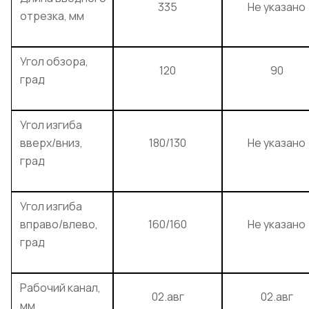
335
Не указано
отрезка, мм
Угол обзора,
120
90
град
Угол изгиба
вверх/вниз,
180/130
Не указано
град
Угол изгиба
вправо/влево,
160/160
Не указано
град
Рабочий канал,
02.авг
02.авг
мм