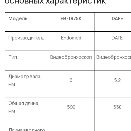
основных характеристик
Модель
EB-1975K
DAFE
Производитель
Endomed
DAFE
Тип
Видеобронхоскоп
Видеобронхос
Диаметр вала,
6
5,2
мм
Общая длина,
590
550
мм
Длина вводного