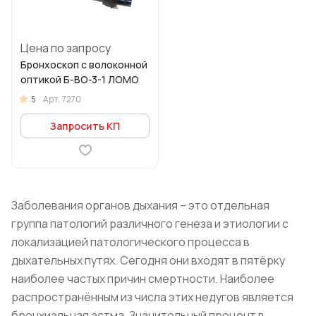
Цена по запросу
Бронхоскоп с волоконной
оптикой Б-ВО-3-1 ЛОМО
5
Арт.
7270
Запросить КП
Заболевания органов дыхания – это отдельная
группа патологий различного генеза и этиологии с
локализацией патологического процесса в
дыхательных путях. Сегодня они входят в пятёрку
наиболее частых причин смертности. Наиболее
распространённым из числа этих недугов является
бронхиальная астма. Значительный процент в