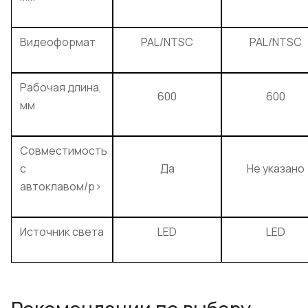
Видеоформат
PAL/NTSC
PAL/NTSC
Рабочая длина,
600
600
мм
Совместимость
с
Да
Не указано
автоклавом/p>
Источник света
LED
LED