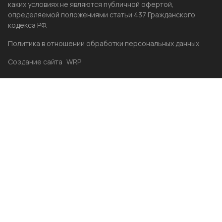
каких условиях не являются публичной офертой,
определяемой положениями статьи 437 Гражданского
кодекса РФ.
Политика в отношении обработки персональных данных
Создание сайта
WRP
Главная
Каталог
Избранные
Акции
Контакты
Бренды