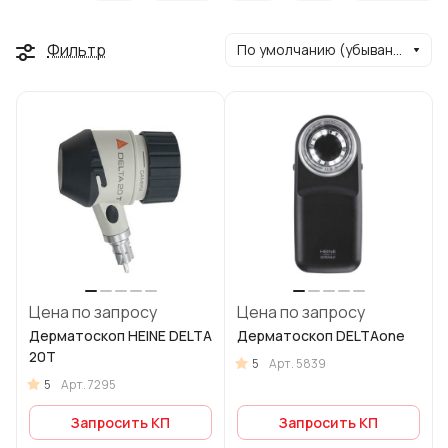
Фильтр
По умолчанию (убывание)
Цена по запросу
Цена по запросу
Дерматоскоп HEINE DELTA
Дерматоскоп DELTAone
20T
5
Арт.
5839
5
Арт.
7295
Запросить КП
Запросить КП