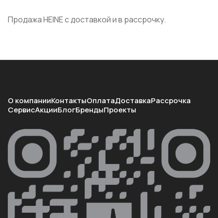
Продажа HEINE с доставкой и в рассрочку.
О компании
Контакты
Оплата
Доставка
Рассрочка
Сервис
Акции
Блог
Бренды
Проекты