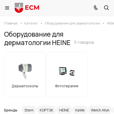
Главная
Каталог
Оборудование для дерматологии
HEIN
Оборудование для
дерматологии HEINE
5 товаров
Дерматоскопы
Фототерапия
Бренды
Stern
КОРТЭК
HEINE
KaWe
Welch Allyn