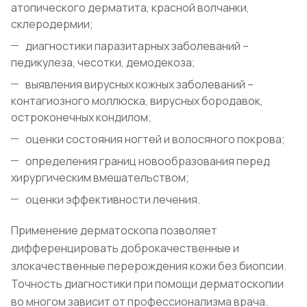
атопического дерматита, красной волчанки,
склеродермии;
диагностики паразитарных заболеваний –
педикулеза, чесотки, демодекоза;
выявления вирусных кожных заболеваний –
контагиозного моллюска, вирусных бородавок,
остроконечных кондилом;
оценки состояния ногтей и волосяного покрова;
определения границ новообразования перед
хирургическим вмешательством;
оценки эффективности лечения.
Применение дерматоскопа позволяет
дифференцировать доброкачественные и
злокачественные перерождения кожи без биопсии.
Точность диагностики при помощи дерматоскопии
во многом зависит от профессионализма врача.