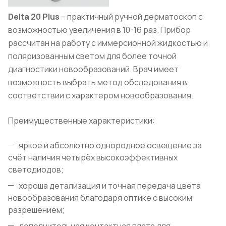
Delta
20 Plus
– практичный ручной дерматоскоп с
возможностью увеличения в 10-16 раз. Прибор
рассчитан на работу с иммерсионной жидкостью и
поляризованным светом для более точной
диагностики новообразований. Врач имеет
возможность выбрать метод обследования в
соответствии с характером новообразования.
Преимущественные характеристики:
яркое и абсолютно однородное освещение за
счёт наличия четырёх высокоэффективных
светодиодов;
хороша детализация и точная передача цвета
новообразования благодаря оптике с высоким
разрешением;
дополнительная контактная плата для