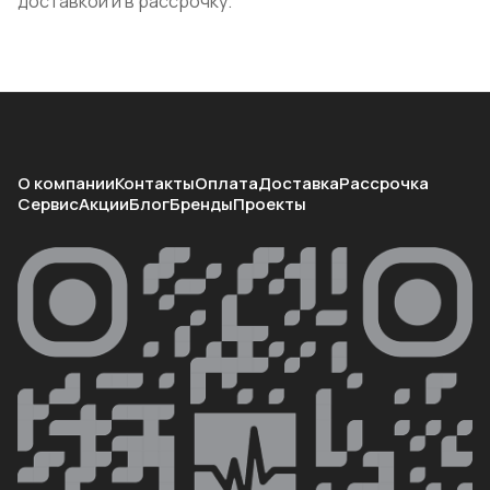
доставкой и в рассрочку.
О компании
Контакты
Оплата
Доставка
Рассрочка
Сервис
Акции
Блог
Бренды
Проекты