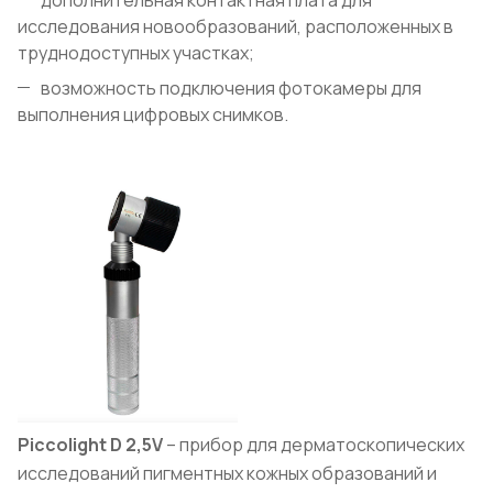
исследования новообразований, расположенных в
труднодоступных участках;
возможность подключения фотокамеры для
выполнения цифровых снимков.
Piccolight
D
2,5V
– прибор для дерматоскопических
исследований пигментных кожных образований и