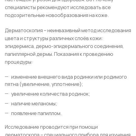
специалисты рекомендуют исследовать все
подозрительные новообразования на коже.
Дерматоскопия – неинвазивный метод исследования
цвета и структуры различных слоёв кожи:
эпидермиса, дермо-эпидермального соединения,
папиллярной дермы. Показания к проведению
процедуры:
изменение внешнего вида родинки или родимого
пятна (увеличение, уплотнение);
увеличение количества родинок;
наличие меланомы;
появление папиллом.
Исследование проводится при помощи
дерматоскопа – специального прибора для изучения