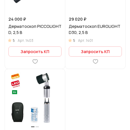
24 000 ₽
29 020 ₽
Дерматоскоп PICCOLIGHT
Дерматоскоп EUROLIGHT
D, 2,5 В
D30, 2,5 В
5
5
Арт.
1403
Арт.
1401
Запросить КП
Запросить КП