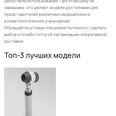
удобством использования. При этом цену не
завышаем, что делает модели доступными для
представителей различных медицинских и
косметологических учреждений.
Обращайтесь! Наши специалисты помогут сделать
выбор и позаботятся об организации оперативной
доставки.
Топ-3 лучших модели