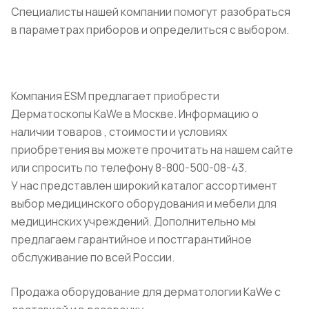
Специалисты нашей компании помогут разобраться
в параметрах приборов и определиться с выбором.
Компания ESM предлагает приобрести
Дерматоскопы KaWe в Москве. Информацию о
наличии товаров , стоимости и условиях
приобретения вы можете прочитать на нашем сайте
или спросить по телефону 8-800-500-08-43.
У нас представлен широкий каталог ассортимент
выбор медицинского оборудования и мебели для
медицинских учреждений. Дополнительно мы
предлагаем гарантийное и постгарантийное
обслуживание по всей России.
Продажа оборудование для дерматологии KaWe с