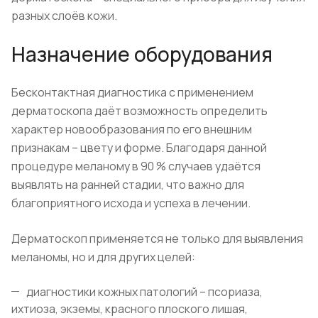
разных слоёв кожи.
Назначение оборудования
Бесконтактная диагностика с применением
дерматоскопа даёт возможность определить
характер новообразования по его внешним
признакам – цвету и форме. Благодаря данной
процедуре меланому в 90 % случаев удаётся
выявлять на ранней стадии, что важно для
благоприятного исхода и успеха в лечении.
Дерматоскоп применяется не только для выявления
меланомы, но и для других целей:
диагностики кожных патологий – псориаза,
ихтиоза, экземы, красного плоского лишая,