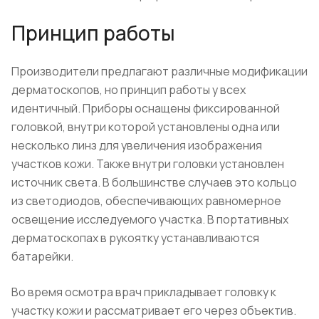
Принцип работы
Производители предлагают различные модификации
дерматоскопов, но принцип работы у всех
идентичный. Приборы оснащены фиксированной
головкой, внутри которой установлены одна или
несколько линз для увеличения изображения
участков кожи. Также внутри головки установлен
источник света. В большинстве случаев это кольцо
из светодиодов, обеспечивающих равномерное
освещение исследуемого участка. В портативных
дерматоскопах в рукоятку устанавливаются
батарейки.
Во время осмотра врач прикладывает головку к
участку кожи и рассматривает его через объектив.