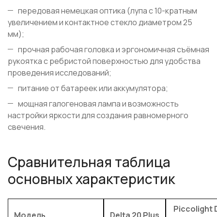
передовая немецкая оптика (лупа с 10-кратным
увеличением и контактное стекло диаметром 25
мм);
прочная рабочая головка и эргономичная съёмная
рукоятка с ребристой поверхностью для удобства
проведения исследований;
питание от батареек или аккумулятора;
мощная галогеновая лампа и возможность
настройки яркости для создания равномерного
свечения.
Сравнительная таблица
основных характеристик
Piccolight 
Модель
Delta 20 Plus