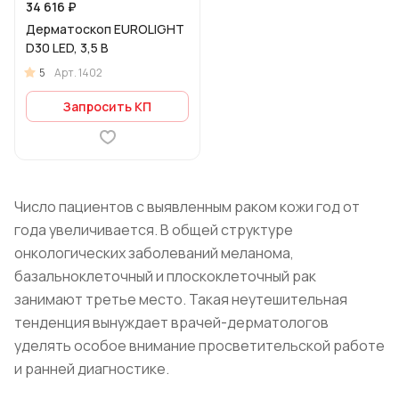
34 616 ₽
Дерматоскоп EUROLIGHT
D30 LED, 3,5 В
5
Арт.
1402
Запросить КП
Число пациентов с выявленным раком кожи год от
года увеличивается. В общей структуре
онкологических заболеваний меланома,
базальноклеточный и плоскоклеточный рак
занимают третье место. Такая неутешительная
тенденция вынуждает врачей-дерматологов
уделять особое внимание просветительской работе
и ранней диагностике.