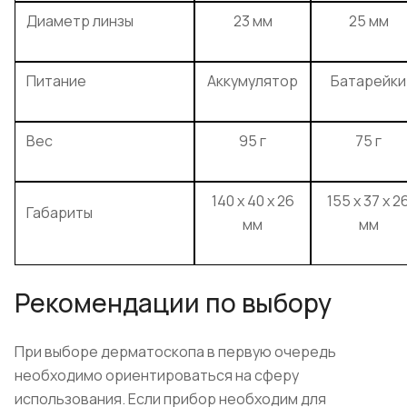
Диаметр линзы
23 мм
25 мм
Питание
Аккумулятор
Батарейки
Вес
95 г
75 г
140 x 40 x 26
155 x 37 x 2
Габариты
мм
мм
Рекомендации по выбору
При выборе дерматоскопа в первую очередь
необходимо ориентироваться на сферу
использования. Если прибор необходим для