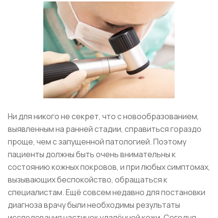
Ни для никого не секрет, что с новообразованием,
выявленным на ранней стадии, справиться гораздо
проще, чем с запущенной патологией. Поэтому
пациенты должны быть очень внимательны к
состоянию кожных покровов, и при любых симптомах,
вызывающих беспокойство, обращаться к
специалистам. Ещё совсем недавно для постановки
диагноза врачу были необходимы результаты
исследования частичек удалённой кожи. Сегодня