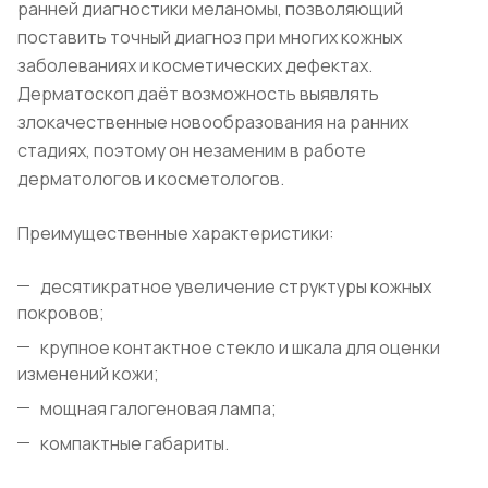
ранней диагностики меланомы, позволяющий
поставить точный диагноз при многих кожных
заболеваниях и косметических дефектах.
Дерматоскоп даёт возможность выявлять
злокачественные новообразования на ранних
стадиях, поэтому он незаменим в работе
дерматологов и косметологов.
Преимущественные характеристики:
десятикратное увеличение структуры кожных
покровов;
крупное контактное стекло и шкала для оценки
изменений кожи;
мощная галогеновая лампа;
компактные габариты.