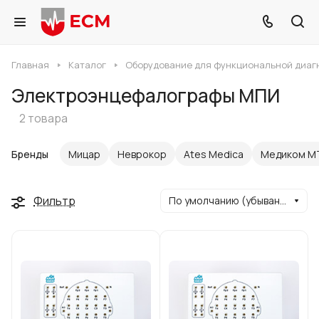
Главная
Каталог
Оборудование для функциональной диаг
Электроэнцефалографы МПИ
2 товара
Бренды
Мицар
Неврокор
Ates Medica
Медиком М
Фильтр
По умолчанию (убывание)