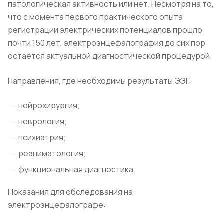
патологическая активность или нет. Несмотря на то,
что с момента первого практического опыта
регистрации электрических потенциалов прошло
почти 150 лет, электроэнцефалография до сих пор
остаётся актуальной диагностической процедурой.
Направления, где необходимы результаты ЭЭГ:
нейрохирургия;
неврология;
психиатрия;
реаниматология;
функциональная диагностика.
Показания для обследования на
электроэнцефалографе: