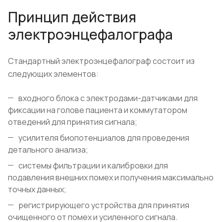
Принцип действия
электроэнцефалографа
Стандартный электроэнцефалограф состоит из
следующих элементов:
входного блока с электродами-датчиками для
фиксации на голове пациента и коммутатором
отведений для принятия сигнала;
усилителя биопотенциалов для проведения
детального анализа;
системы фильтрации и калибровки для
подавления внешних помех и получения максимально
точных данных;
регистрирующего устройства для принятия
очищенного от помех и усиленного сигнала.