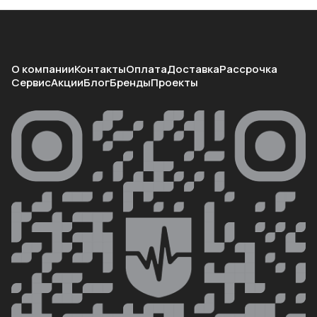
О компании
Контакты
Оплата
Доставка
Рассрочка
Сервис
Акции
Блог
Бренды
Проекты