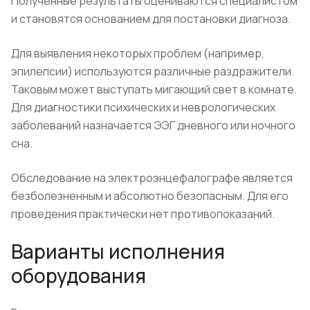
Полученные результаты оцениваются специалистом
и становятся основанием для постановки диагноза.
Для выявления некоторых проблем (например,
эпилепсии) используются различные раздражители.
Таковым может выступать мигающий свет в комнате.
Для диагностики психических и неврологических
заболеваний назначается ЭЭГ дневного или ночного
сна.
Обследование на электроэнцефалографе является
безболезненным и абсолютно безопасным. Для его
проведения практически нет противопоказаний.
Варианты исполнения
оборудования