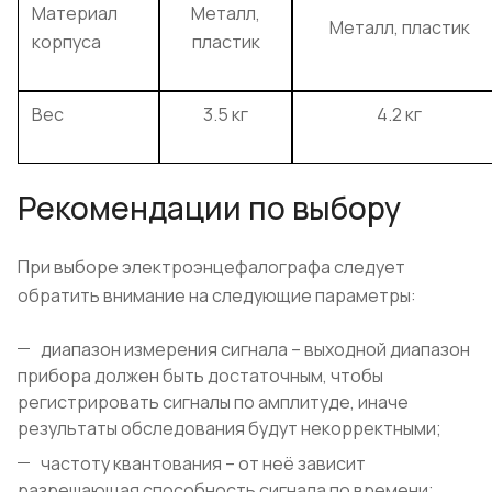
Материал
Металл,
Металл, пластик
корпуса
пластик
Вес
3.5 кг
4.2 кг
Рекомендации по выбору
При выборе электроэнцефалографа следует
обратить внимание на следующие параметры:
диапазон измерения сигнала – выходной диапазон
прибора должен быть достаточным, чтобы
регистрировать сигналы по амплитуде, иначе
результаты обследования будут некорректными;
частоту квантования – от неё зависит
разрешающая способность сигнала по времени;