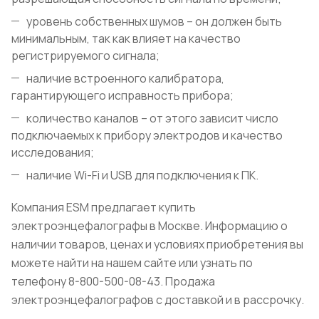
уровень собственных шумов – он должен быть
минимальным, так как влияет на качество
регистрируемого сигнала;
наличие встроенного калибратора,
гарантирующего исправность прибора;
количество каналов – от этого зависит число
подключаемых к прибору электродов и качество
исследования;
наличие Wi-Fi и USB для подключения к ПК.
Компания ESM предлагает купить
электроэнцефалографы в Москве. Информацию о
наличии товаров, ценах и условиях приобретения вы
можете найти на нашем сайте или узнать по
телефону 8-800-500-08-43. Продажа
электроэнцефалографов с доставкой и в рассрочку.