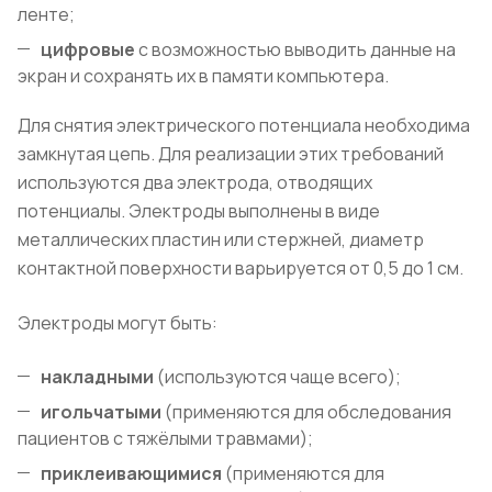
ленте;
цифровые
с возможностью выводить данные на
экран и сохранять их в памяти компьютера.
Для снятия электрического потенциала необходима
замкнутая цепь. Для реализации этих требований
используются два электрода, отводящих
потенциалы. Электроды выполнены в виде
металлических пластин или стержней, диаметр
контактной поверхности варьируется от 0,5 до 1 см.
Электроды могут быть:
накладными
(используются чаще всего);
игольчатыми
(применяются для обследования
пациентов с тяжёлыми травмами);
приклеивающимися
(применяются для