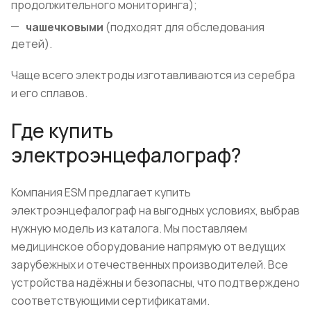
продолжительного мониторинга);
чашечковыми
(подходят для обследования
детей).
Чаще всего электроды изготавливаются из серебра
и его сплавов.
Где купить
электроэнцефалограф?
Компания ESM предлагает купить
электроэнцефалограф на выгодных условиях, выбрав
нужную модель из каталога. Мы поставляем
медицинское оборудование напрямую от ведущих
зарубежных и отечественных производителей. Все
устройства надёжны и безопасны, что подтверждено
соответствующими сертификатами.