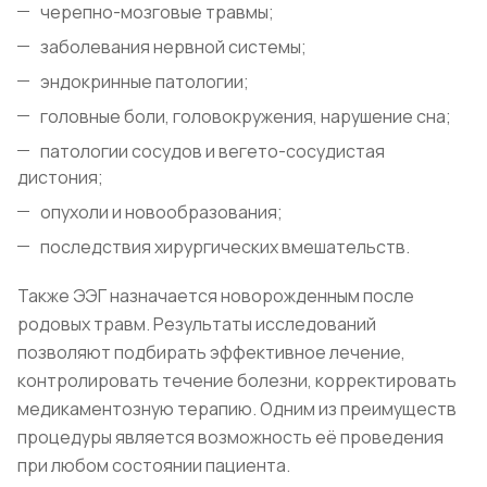
черепно-мозговые травмы;
заболевания нервной системы;
эндокринные патологии;
головные боли, головокружения, нарушение сна;
патологии сосудов и вегето-сосудистая
дистония;
опухоли и новообразования;
последствия хирургических вмешательств.
Также ЭЭГ назначается новорожденным после
родовых травм. Результаты исследований
позволяют подбирать эффективное лечение,
контролировать течение болезни, корректировать
медикаментозную терапию. Одним из преимуществ
процедуры является возможность её проведения
при любом состоянии пациента.