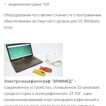
видеомониторинг ЭЭГ.
Оборудование поставляется вместе с программным
обеспечением экспертного уровня для OC Windows,
Linux.
Электроэнцефалограф "АРИАМЕД"
–
современное устройство, оснащённое 32 каналами,
среди которых 4 полиграфических, 23 ЭЭГ, один
синхронизированный электрокардиографический и
несколько каналов для подсоединения наружных