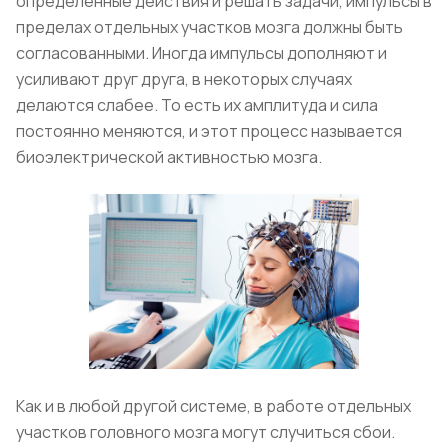
определённые действия и решать задачи, импульсы в
пределах отдельных участков мозга должны быть
согласованными. Иногда импульсы дополняют и
усиливают друг друга, в некоторых случаях
делаются слабее. То есть их амплитуда и сила
постоянно меняются, и этот процесс называется
биоэлектрической активностью мозга.
Как и в любой другой системе, в работе отдельных
участков головного мозга могут случиться сбои.