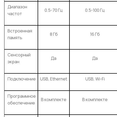
Диапазон
0.5-70 Гц
0.5-100 Гц
частот
Встроенная
8 Гб
16 Гб
память
Сенсорный
Да
Да
экран
Подключение
USB, Ethernet
USB, Wi-Fi
Программное
В комплекте
В комплекте
обеспечение