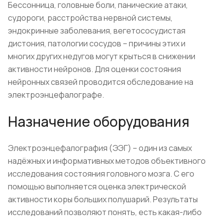
Бессонница, головные боли, панические атаки,
судороги, расстройства нервной системы,
эндокринные заболевания, вегетососудистая
дистония, патологии сосудов – причины этих и
многих других недугов могут крыться в снижении
активности нейронов. Для оценки состояния
нейронных связей проводится обследование на
электроэнцефалографе.
Назначение оборудования
Электроэнцефалография (ЭЭГ) – один из самых
надёжных и информативных методов объективного
исследования состояния головного мозга. С его
помощью выполняется оценка электрической
активности коры больших полушарий. Результаты
исследований позволяют понять, есть какая-либо