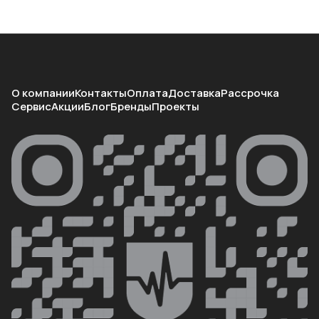
О компании
Контакты
Оплата
Доставка
Рассрочка
Сервис
Акции
Блог
Бренды
Проекты