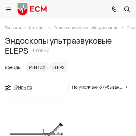
Главная
Каталог
Эндоскопическое оборудование
Эндо
Эндоскопы ультразвуковые
ELEPS
1 товар
Бренды
PENTAX
ELEPS
Фильтр
По умолчанию (убывание)