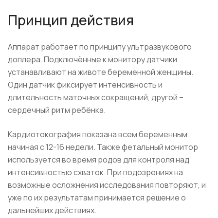
Принцип действия
Аппарат работает по принципу ультразвукового
доплера. Подключённые к монитору датчики
устанавливают на животе беременной женщины.
Один датчик фиксирует интенсивность и
длительность маточных сокращений, другой –
сердечный ритм ребёнка.
Кардиотокография показана всем беременным,
начиная с 12-16 недели. Также фетальный монитор
используется во время родов для контроля над
интенсивностью схваток. При подозрениях на
возможные осложнения исследования повторяют, и
уже по их результатам принимается решение о
дальнейших действиях.