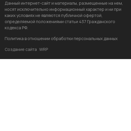
Данный интернет-сайт и материалы, размещенные на нем,
носят исключительно информационный характер и ни при
каких условиях не являются публичной офертой,
определяемой положениями статьи 437 Гражданского
кодекса РФ.
Политика в отношении обработки персональных данных
Создание сайта
WRP
Главная
Каталог
Избранные
Акции
Контакты
Бренды