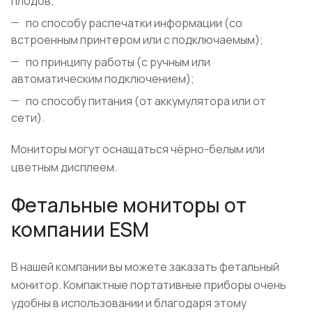
плодов;
по способу распечатки информации (со
встроенным принтером или с подключаемым);
по принципу работы (с ручным или
автоматическим подключением);
по способу питания (от аккумулятора или от
сети).
Мониторы могут оснащаться чёрно-белым или
цветным дисплеем.
Фетальные мониторы от
компании ESM
В нашей компании вы можете заказать фетальный
монитор. Компактные портативные приборы очень
удобны в использовании и благодаря этому