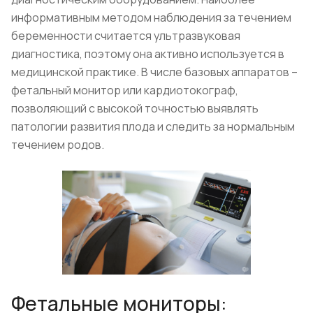
информативным методом наблюдения за течением
беременности считается ультразвуковая
диагностика, поэтому она активно используется в
медицинской практике. В числе базовых аппаратов –
фетальный монитор или кардиотокограф,
позволяющий с высокой точностью выявлять
патологии развития плода и следить за нормальным
течением родов.
Фетальные мониторы: