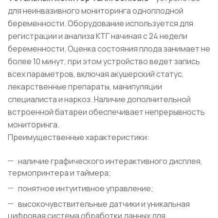
для неинвазивного мониторинга одноплодной
беременности. Оборудование используется для
регистрации и анализа КТГ начиная с 24 недели
беременности. Оценка состояния плода занимает не
более 10 минут, при этом устройство ведет запись
всех параметров, включая акушерский статус,
лекарственные препараты, манипуляции
специалиста и наркоз. Наличие дополнительной
встроенной батареи обеспечивает непрерывность
мониторинга.
Преимущественные характеристики:
наличие графического интерактивного дисплея,
термопринтера и таймера;
понятное интуитивное управление;
высокочувствительные датчики и уникальная
цифровая система обработки данных для