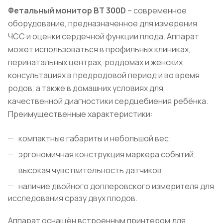
Фетальный монитор BT
300D
– современное
оборудование, предназначенное для измерения
ЧСС и оценки сердечной функции плода. Аппарат
может использоваться в профильных клиниках,
перинатальных центрах, роддомах и женских
консультациях в предродовой период и во время
родов, а также в домашних условиях для
качественной диагностики сердцебиения ребёнка.
Преимущественные характеристики:
компактные габариты и небольшой вес;
эргономичная конструкция маркера событий;
высокая чувствительность датчиков;
наличие двойного доплеровского измерителя для
исследования сразу двух плодов.
Аппарат оснащён встроенным принтером для