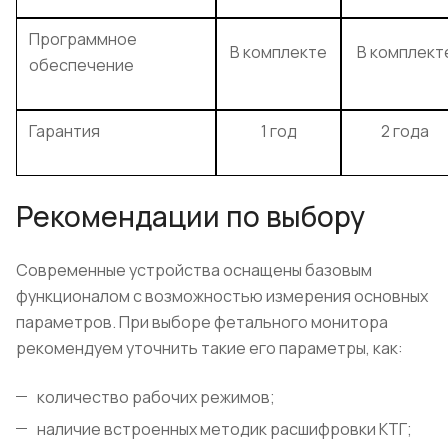
Программное
В комплекте
В комплект
обеспечение
Гарантия
1 год
2 года
Рекомендации по выбору
Современные устройства оснащены базовым
функционалом с возможностью измерения основных
параметров. При выборе фетального монитора
рекомендуем уточнить такие его параметры, как:
количество рабочих режимов;
наличие встроенных методик расшифровки КТГ;