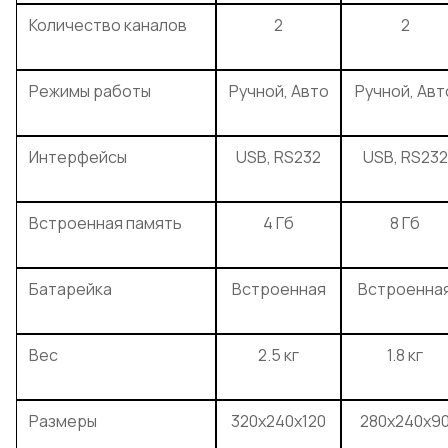
Количество каналов
2
2
Режимы работы
Ручной, Авто
Ручной, Авт
Интерфейсы
USB, RS232
USB, RS232
Встроенная память
4 Гб
8 Гб
Батарейка
Встроенная
Встроенна
Вес
2.5 кг
1.8 кг
Размеры
320x240x120
280x240x9