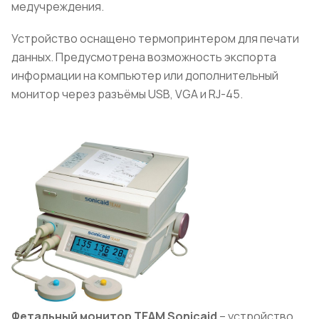
медучреждения.
Устройство оснащено термопринтером для печати
данных. Предусмотрена возможность экспорта
информации на компьютер или дополнительный
монитор через разъёмы USB, VGA и RJ-45.
Фетальный монитор TEAM
Sonicaid
– устройство