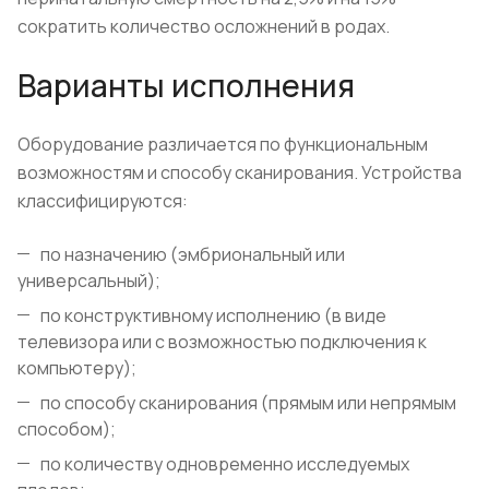
сократить количество осложнений в родах.
Варианты исполнения
Оборудование различается по функциональным
возможностям и способу сканирования. Устройства
классифицируются:
по назначению (эмбриональный или
универсальный);
по конструктивному исполнению (в виде
телевизора или с возможностью подключения к
компьютеру);
по способу сканирования (прямым или непрямым
способом);
по количеству одновременно исследуемых