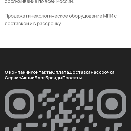
обслуживание по всей России.
Продажа гинекологическое оборудование МПИ с
доставкой и в рассрочку.
О компании
Контакты
Оплата
Доставка
Рассрочка
Сервис
Акции
Блог
Бренды
Проекты