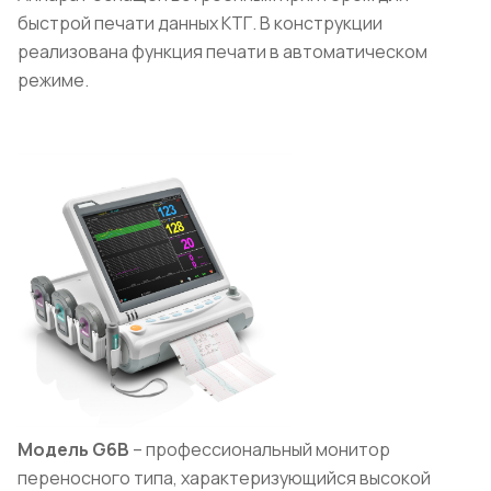
быстрой печати данных КТГ. В конструкции
реализована функция печати в автоматическом
режиме.
Модель G
6B
– профессиональный монитор
переносного типа, характеризующийся высокой