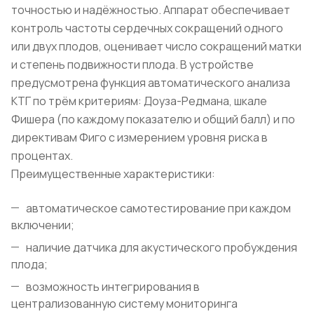
точностью и надёжностью. Аппарат обеспечивает
контроль частоты сердечных сокращений одного
или двух плодов, оценивает число сокращений матки
и степень подвижности плода. В устройстве
предусмотрена функция автоматического анализа
КТГ по трём критериям: Доуза-Редмана, шкале
Фишера (по каждому показателю и общий балл) и по
директивам Фиго с измерением уровня риска в
процентах.
Преимущественные характеристики:
автоматическое самотестирование при каждом
включении;
наличие датчика для акустического пробуждения
плода;
возможность интегрирования в
централизованную систему мониторинга