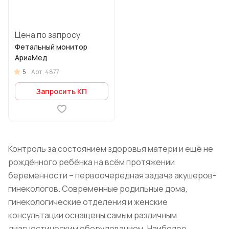
Цена по запросу
Фетальный монитор
АриаМед
5
Арт.
4877
Запросить КП
Контроль за состоянием здоровья матери и ещё не
рождённого ребёнка на всём протяжении
беременности – первоочередная задача акушеров-
гинекологов. Современные родильные дома,
гинекологические отделения и женские
консультации оснащены самым различным
диагностическим оборудованием. Наиболее