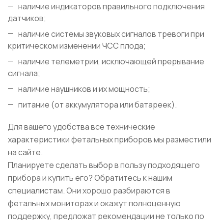
наличие индикаторов правильного подключения
датчиков;
наличие системы звуковых сигналов тревоги при
критическом изменении ЧСС плода;
наличие телеметрии, исключающей прерывание
сигнала;
наличие наушников и их мощность;
питание (от аккумулятора или батареек).
Для вашего удобства все технические
характеристики фетальных приборов мы разместили
на сайте.
Планируете сделать выбор в пользу подходящего
прибора и купить его? Обратитесь к нашим
специалистам. Они хорошо разбираются в
фетальных мониторах и окажут полноценную
поддержку, предложат рекомендации не только по