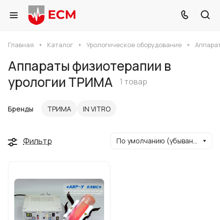
Главная
Каталог
Урологическое оборудование
Аппара
Аппараты физиотерапии в
урологии ТРИМА
1 товар
Бренды
ТРИМА
IN VITRO
Фильтр
По умолчанию (убывание)