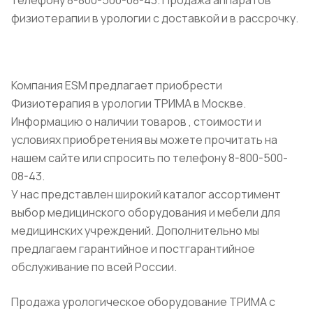
телефону 8-800-500-08-43. Продажа аппаратов
физиотерапии в урологии с доставкой и в рассрочку.
Компания ESM предлагает приобрести
Физиотерапия в урологии ТРИМА в Москве.
Информацию о наличии товаров , стоимости и
условиях приобретения вы можете прочитать на
нашем сайте или спросить по телефону 8-800-500-
08-43.
У нас представлен широкий каталог ассортимент
выбор медицинского оборудования и мебели для
медицинских учреждений. Дополнительно мы
предлагаем гарантийное и постгарантийное
обслуживание по всей России.
Продажа урологическое оборудование ТРИМА с