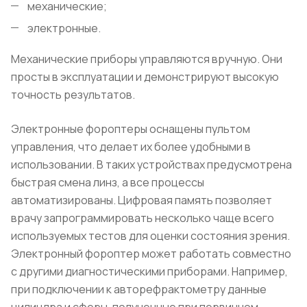
механические;
электронные.
Механические приборы управляются вручную. Они
просты в эксплуатации и демонстрируют высокую
точность результатов.
Электронные фороптеры оснащены пультом
управления, что делает их более удобными в
использовании. В таких устройствах предусмотрена
быстрая смена линз, а все процессы
автоматизированы. Цифровая память позволяет
врачу запрограммировать несколько чаще всего
используемых тестов для оценки состояния зрения.
Электронный фороптер может работать совместно
с другими диагностическими приборами. Например,
при подключении к авторефрактометру данные
цилиндра и сферы, полученные при первичном