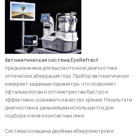
Автоматическая система EyeRefract
предназначена для высокоточной диагностики
оптических аберраций глаз. Прибор автоматически
измеряет заданные параметры, что позволяет
офтальмологам и оптометристам быстро и
эффективно оценивать качество зрения. Результаты
диагностики в дальнейшем используются для
подбора очков и контактных линз.
Система оснащена двойным аберрометром и