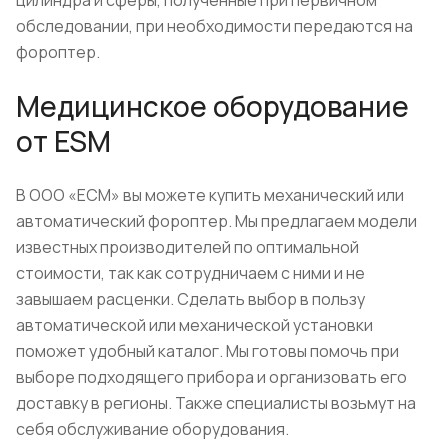
обследовании, при необходимости передаются на
фороптер.
Медицинское оборудование
от ESM
В ООО «ЕСМ» вы можете купить механический или
автоматический фороптер. Мы предлагаем модели
известных производителей по оптимальной
стоимости, так как сотрудничаем с ними и не
завышаем расценки. Сделать выбор в пользу
автоматической или механической установки
поможет удобный каталог. Мы готовы помочь при
выборе подходящего прибора и организовать его
доставку в регионы. Также специалисты возьмут на
себя обслуживание оборудования.