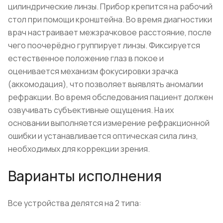
цилиндрические линзы. Прибор крепится на рабочий
стол при помощи кронштейна. Во время диагностики
врач настраивает межзрачковое расстояние, после
чего поочерёдно группирует линзы. Фиксируется
естественное положение глаз в покое и
оценивается механизм фокусировки зрачка
(аккомодация), что позволяет выявлять аномалии
рефракции. Во время обследования пациент должен
озвучивать субъективные ощущения. На их
основании выполняется измерение рефракционной
ошибки и устанавливается оптическая сила линз,
необходимых для коррекции зрения.
Варианты исполнения
Все устройства делятся на 2 типа: