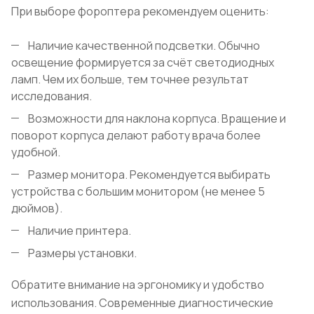
При выборе фороптера рекомендуем оценить:
Наличие качественной подсветки. Обычно
освещение формируется за счёт светодиодных
ламп. Чем их больше, тем точнее результат
исследования.
Возможности для наклона корпуса. Вращение и
поворот корпуса делают работу врача более
удобной.
Размер монитора. Рекомендуется выбирать
устройства с большим монитором (не менее 5
дюймов).
Наличие принтера.
Размеры установки.
Обратите внимание на эргономику и удобство
использования. Современные диагностические