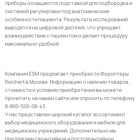
приборы оснащаются подставкой для подбородка и
системой регулировки под анатомические
особенности пациента. Результаты исследований
выводятся на цифровой дисплей, что упрощает
взаимодействие с пациентом и делает процедуру
максимально удобной.
Компания ESM предлагает приобрести Фороптеры
Reichert в Москве. Информацию о наличии товаров ,
стоимости и условиях приобретения вы можете
прочитать на нашем сайте или спросить по телефону
8-800-500-08-43.
У нас представлен широкий каталог ассортимент
выбор медицинского оборудования и мебели для
медицинских учреждений. Дополнительно мы
предлагаем гарантийное и постгарантийное