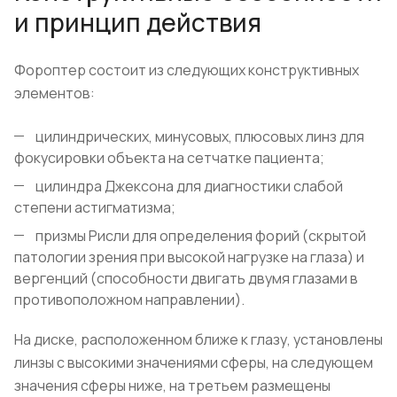
и принцип действия
Фороптер состоит из следующих конструктивных
элементов:
цилиндрических, минусовых, плюсовых линз для
фокусировки объекта на сетчатке пациента;
цилиндра Джексона для диагностики слабой
степени астигматизма;
призмы Рисли для определения форий (скрытой
патологии зрения при высокой нагрузке на глаза) и
вергенций (способности двигать двумя глазами в
противоположном направлении).
На диске, расположенном ближе к глазу, установлены
линзы с высокими значениями сферы, на следующем
значения сферы ниже, на третьем размещены