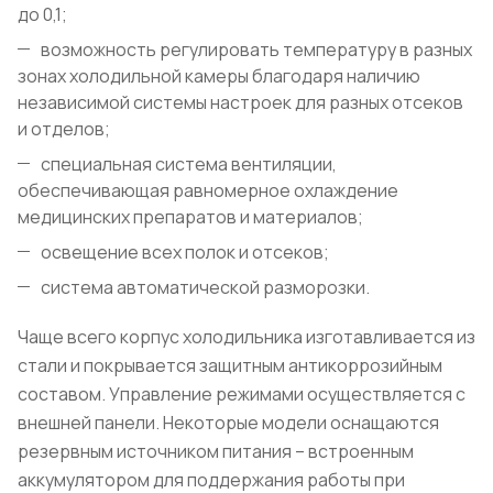
до 0,1;
возможность регулировать температуру в разных
зонах холодильной камеры благодаря наличию
независимой системы настроек для разных отсеков
и отделов;
специальная система вентиляции,
обеспечивающая равномерное охлаждение
медицинских препаратов и материалов;
освещение всех полок и отсеков;
система автоматической разморозки.
Чаще всего корпус холодильника изготавливается из
стали и покрывается защитным антикоррозийным
составом. Управление режимами осуществляется с
внешней панели. Некоторые модели оснащаются
резервным источником питания – встроенным
аккумулятором для поддержания работы при