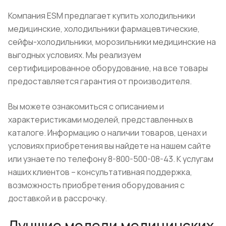
Компания ESM предлагает купить холодильники
медицинские, холодильники фармацевтические,
сейфы-холодильники, морозильники медицинские на
выгодных условиях. Мы реализуем
сертифицированное оборудование, на все товары
предоставляется гарантия от производителя.
Вы можете ознакомиться с описанием и
характеристиками моделей, представленных в
каталоге. Информацию о наличии товаров, ценах и
условиях приобретения вы найдете на нашем сайте
или узнаете по телефону 8-800-500-08-43. К услугам
наших клиентов – консультативная поддержка,
возможность приобретения оборудования с
доставкой и в рассрочку.
Лучшие модели медицинских