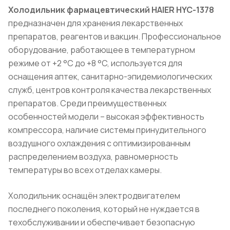
Холодильник фармацевтический HAIER HYC-1378
предназначен для хранения лекарственных
препаратов, реагентов и вакцин. Профессиональное
оборудование, работающее в температурном
режиме от +2 °С до +8 °C, используется для
оснащения аптек, санитарно-эпидемиологических
служб, центров контроля качества лекарственных
препаратов. Среди преимущественных
особенностей модели – высокая эффективность
компрессора, наличие системы принудительного
воздушного охлаждения с оптимизированным
распределением воздуха, равномерность
температуры во всех отделах камеры.
Холодильник оснащён электродвигателем
последнего поколения, который не нуждается в
техобслуживании и обеспечивает безопасную