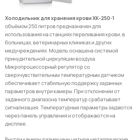
Холодильник для хранения крови ХК-250-1
объёмом 250 литров предназначен для
использования на станциях переливания крови, в
больницах, ветеринарных клиниках и других
медучреждениях. Модель оснащена системой
принудительной циркуляции воздуха.
Микропроцессорный регулятор со
сверхчувствительным температурным датчиком
обеспечивает стабильную поддержку заданных
параметров внутри камеры. При отклонении от
заданного диапазона температур срабатывает
сигнализация. Температурные параметры задаются
через панель управления и отображаются на
дисплее.
Внутри камеры размещены четыре металлические