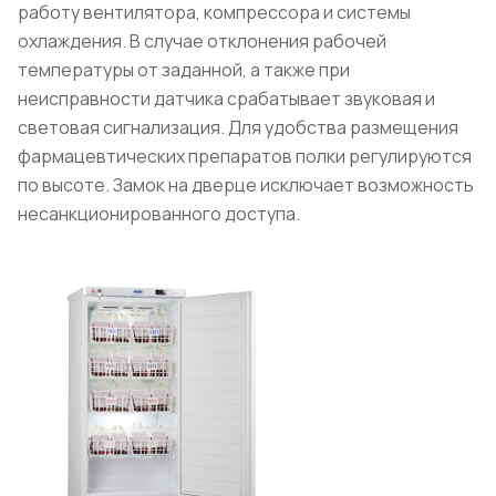
работу вентилятора, компрессора и системы
охлаждения. В случае отклонения рабочей
температуры от заданной, а также при
неисправности датчика срабатывает звуковая и
световая сигнализация. Для удобства размещения
фармацевтических препаратов полки регулируются
по высоте. Замок на дверце исключает возможность
несанкционированного доступа.