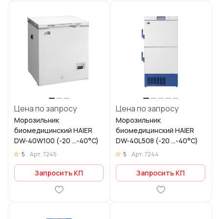
Цена по запросу
Цена по запросу
Морозильник
Морозильник
биомедицинский HAIER
биомедицинский HAIER
DW-40W100 (-20 ...-40°C)
DW-40L508 (-20 ...-40°C)
5
5
Арт.
7245
Арт.
7244
Запросить КП
Запросить КП