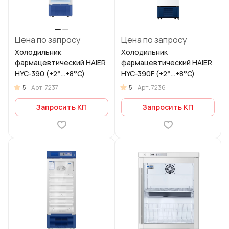
Цена по запросу
Цена по запросу
Холодильник
Холодильник
фармацевтический HAIER
фармацевтический HAIER
HYC-390 (+2°...+8°C)
HYC-390F (+2°...+8°C)
5
5
Арт.
7237
Арт.
7236
Запросить КП
Запросить КП