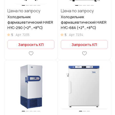
Цена по запросу
Цена по запросу
Холодильник
Холодильник
фармацевтический HAIER
фармацевтический HAIER
HYC-290 (+2°...+8°C)
HYC-68A (+2°...+8°C)
5
5
Арт.
7235
Арт.
7234
Запросить КП
Запросить КП