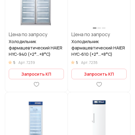
Цена по запросу
Цена по запросу
Холодильник
Холодильник
фармацевтический HAIER
фармацевтический HAIER
HYC-940 (+2°...+8°C)
HYC-610 (+2°...+8°C)
5
5
Арт.
7239
Арт.
7238
Запросить КП
Запросить КП