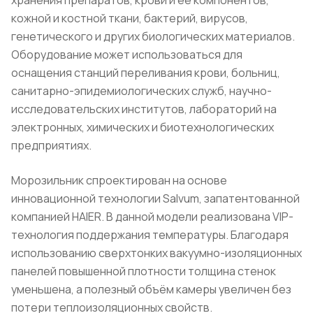
хранения препаратов, крови и её компонентов,
кожной и костной ткани, бактерий, вирусов,
генетического и других биологических материалов.
Оборудование может использоваться для
оснащения станций переливания крови, больниц,
санитарно-эпидемиологических служб, научно-
исследовательских институтов, лабораторий на
электронных, химических и биотехнологических
предприятиях.
Морозильник спроектирован на основе
инновационной технологии Salvum, запатентованной
компанией HAIER. В данной модели реализована VIP-
технология поддержания температуры. Благодаря
использованию сверхтонких вакуумно-изоляционных
панелей повышенной плотности толщина стенок
уменьшена, а полезный объём камеры увеличен без
потери теплоизоляционных свойств.