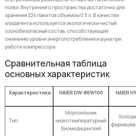
полки. Внутреннего пространства достаточно для
хранения 224 пакетов объемом 0,5 л. В качестве
хладагента используется экологически чистый
озонобезопасный состав, способствующий
снижению уровня энергопотребления и шума при
работе компрессора.
Сравнительная таблица
основных характеристик
Характеристика
HAIER DW-86W100
HAIER H
Морозильник
Холоди
Тип
низкотемпературный
фармацев
биомедицинский