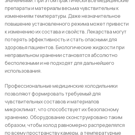
значениями. При этом практически все медицинские
препараты и материалы весьма чувствительны к
изменениям температуры. Даже незначительное
повышение установленного режима может привести
к изменению их состава и свойств. Лекарства могут
потерять эффективность и стать опасными для
здоровья пациентов. Биологические жидкости при
неправильном хранении становятся абсолютно
бесполезными и не подходят для дальнейшего
использования.
Профессиональные медицинские холодильники
позволяют формировать требуемый для
чувствительных составов и материалов
микроклимат, что способствует их безопасному
хранению. Оборудование сконструировано таким
образом, чтобы холод равномерно распределялся
по всему пространству камеры, а температурные