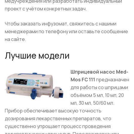
медучреждения или разработать индивидуальный
проект с учётом конкретных задач.
Чтобы заказать инфузомат, свяжитесь с нашими
менеджерами по телефону или оставьте сообщение
на сайте.
Лучшие модели
Шприцевой насос Med-
Mos FC 111
предназначен
для работы со шприцами
объёмом 5 мл, 10 мл, 20
мл, 30 мл, 50/60 мл.
Прибор обеспечивает высокую точность
дозирования лекарственных препаратов, что
существенно упрощает процесс проведения
терапевтическим процедур. Передозировка или