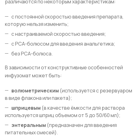
различаются по некоторым характеристикам:
с постоянной скоростью введения препарата,
которую нельзя изменить;
с настраиваемой скоростью введения;
с РСА-болюсом для введения анальгетика;
без РСА-болюса.
В зависимости от конструктивные особенностей
инфузомат может быть:
волюметрическим
(используется с резервуаром
в виде флакона или пакета);
шприцевым
(в качестве ёмкости для раствора
используется шприц объемом от 5 до 50/60 мл);
энтеральным
(предназначен для введения
питательных смесей).