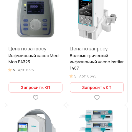
Цена по запросу
Цена по запросу
Инфузионный насос Med-
Волюметрический
Mos ЕА323
инфузионный насос Instilar
1487
5
Арт.
6775
5
Арт.
6645
Запросить КП
Запросить КП