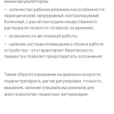
ёмким аккумулятором;
количество рабочих режимов и их особенности:
периодический, непрерывный, контролируемый,
болюсный, с расчётом подачи лекарственного
раствора по скорости, по массе, по времени;
возможность автономной работы;
наличие системы оповещения о сбоях в работе
устройства – это гарантирует безопасность
пациента и позволит предотвратить осложнения.
Также обратите внимание на диапазон скорости
подачи препарата, шаг её регулировки, точность
введения, наличие специальных режимов для
анестезиологии, педиатрии, ветеринарии.