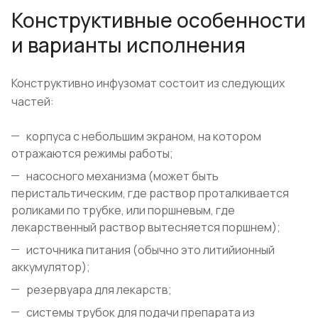
Конструктивные особенности
и варианты исполнения
Конструктивно инфузомат состоит из следующих
частей:
корпуса с небольшим экраном, на котором
отражаются режимы работы;
насосного механизма (может быть
перистальтическим, где раствор проталкивается
роликами по трубке, или поршневым, где
лекарственный раствор вытесняется поршнем);
источника питания (обычно это литийионный
аккумулятор);
резервуара для лекарств;
системы трубок для подачи препарата из