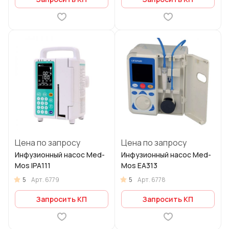
Цена по запросу
Цена по запросу
Инфузионный насос Med-
Инфузионный насос Med-
Mos IPA111
Mos ЕА313
5
5
Арт.
6779
Арт.
6778
Запросить КП
Запросить КП