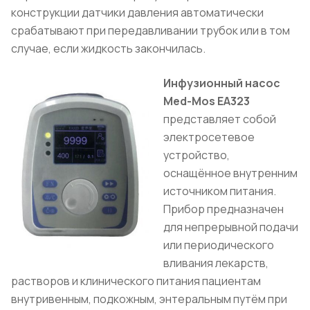
конструкции датчики давления автоматически
срабатывают при передавливании трубок или в том
случае, если жидкость закончилась.
Инфузионный насос
Med-Mos ЕА323
представляет собой
электросетевое
устройство,
оснащённое внутренним
источником питания.
Прибор предназначен
для непрерывной подачи
или периодического
вливания лекарств,
растворов и клинического питания пациентам
внутривенным, подкожным, энтеральным путём при