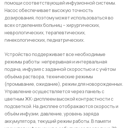
помощи соответствующей инфузионной системы.
Насос обеспечивает высокую точность
дозирования, поэтому может использоваться во
всех отделениях больниц – хирургических,
неврологических, терапевтических,
гинекологических, педиатрических.
Устройство поддерживает все необходимые
режимы работы: непрерывная и интервальная
подача, инфузия с заданной скоростью и с учётом
объёма раствора, технические режимы
(промывание, ожидание), режим для новорожденных.
Управление осуществляется через панель с
цветным ЖК-дисплеем высокой контрастности с
подсветкой. На дисплее отображаются скорость и
объём инфузии, давление, уровень заряда
аккумулятора, текущий режим работы. В памяти