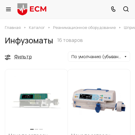
Главная
Каталог
Реанимационное оборудование
Шпри
Инфузоматы
16 товаров
Фильтр
По умолчанию (убывание)