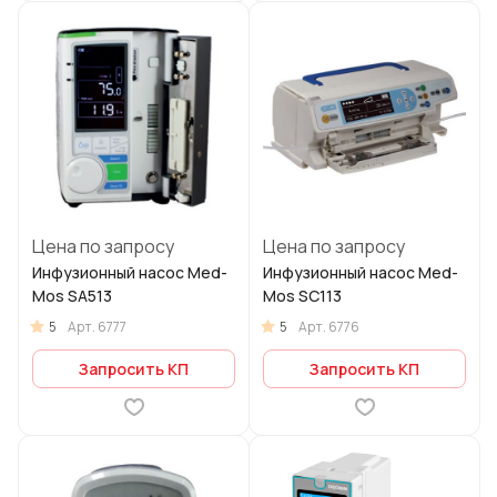
Цена по запросу
Цена по запросу
Инфузионный насос Med-
Инфузионный насос Med-
Mos SA513
Mos SC113
5
5
Арт.
6777
Арт.
6776
Запросить КП
Запросить КП