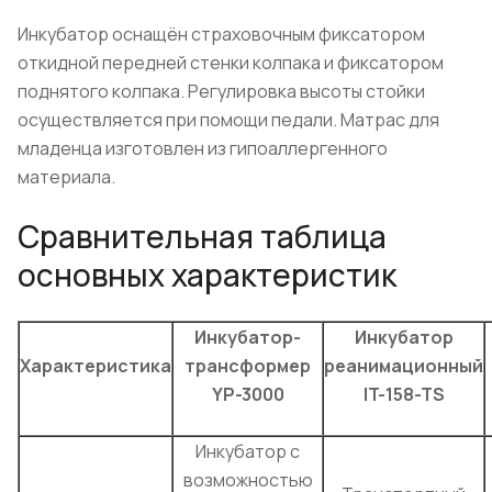
Инкубатор оснащён страховочным фиксатором
откидной передней стенки колпака и фиксатором
поднятого колпака. Регулировка высоты стойки
осуществляется при помощи педали. Матрас для
младенца изготовлен из гипоаллергенного
материала.
Сравнительная таблица
основных характеристик
Инкубатор-
Инкубатор
Характеристика
трансформер
реанимационный
YP-3000
IT-158-TS
Инкубатор с
возможностью