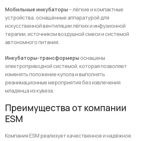
Мобильные инкубаторы
– лёгкие и компактные
устройства, оснащённые аппаратурой для
искусственной вентиляции лёгких и инфузионной
терапии, источником воздушной смеси и системой
автономного питания.
Инкубаторы-трансформеры
оснащены
электроприводной системой, которая позволяет
изменять положение купола и выполнять
реанимационные мероприятия без извлечения
младенца из кувеза.
Преимущества от компании
ESM
Компания ESM реализует качественное и надёжное