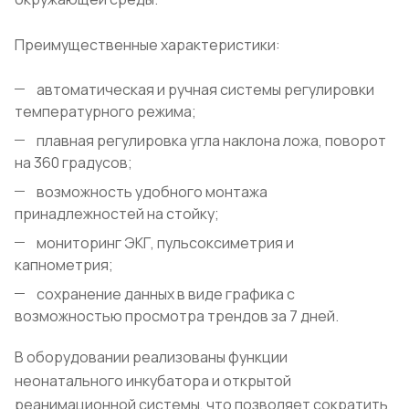
Преимущественные характеристики:
автоматическая и ручная системы регулировки
температурного режима;
плавная регулировка угла наклона ложа, поворот
на 360 градусов;
возможность удобного монтажа
принадлежностей на стойку;
мониторинг ЭКГ, пульсоксиметрия и
капнометрия;
сохранение данных в виде графика с
возможностью просмотра трендов за 7 дней.
В оборудовании реализованы функции
неонатального инкубатора и открытой
реанимационной системы, что позволяет сократить