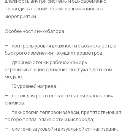
влажность внутри системы и одновременно
проводить полный объём реанимационных
мероприятий.
Особенности инкубатора:
контроль уровня влажности с возможностью
быстрого изменения текущих параметров;
двойные стенки рабочей камеры,
ограничивающие движение воздуха в детском
модуле;
10 уровней нагрева;
лоток для рентген-кассеты для выполнения
снимков;
технология тепловой завесы, препятствующая
потере тепла, влажности и кислорода;
система звуковой и визуальной сигнализации.