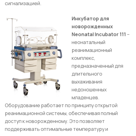
сигнализацией.
Инкубатор для
новорожденных
Neonatal Incubator 111
–
неонатальный
реанимационный
комплекс,
предназначенный для
длительного
выхаживания
недоношенных
младенцев.
Оборудование работает по принципу открытой
реанимационной системы, обеспечивая полный
доступ к новорожденному. Это позволяет
поддерживать оптимальные температуру и