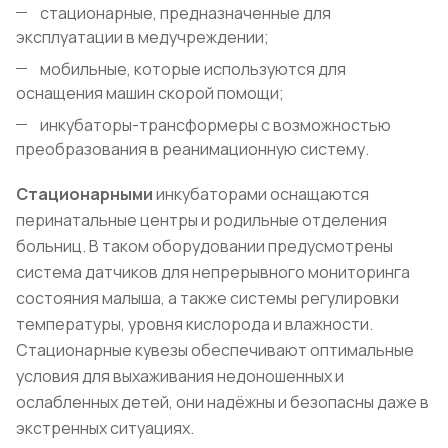
стационарные, предназначенные для
эксплуатации в медучреждении;
мобильные, которые используются для
оснащения машин скорой помощи;
инкубаторы-трансформеры с возможностью
преобразования в реанимационную систему.
Стационарными
инкубаторами оснащаются
перинатальные центры и родильные отделения
больниц. В таком оборудовании предусмотрены
система датчиков для непрерывного мониторинга
состояния малыша, а также системы регулировки
температуры, уровня кислорода и влажности.
Стационарные кувезы обеспечивают оптимальные
условия для выхаживания недоношенных и
ослабленных детей, они надёжны и безопасны даже в
экстренных ситуациях.