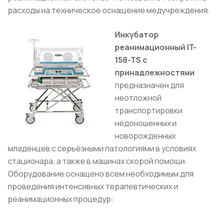
расходы на техническое оснащение медучреждения.
Инкубатор
реанимационный IT-
158-TS с
принадлежностями
предназначен для
неотложной
транспортировки
недоношенных и
новорожденных
младенцев с серьёзными патологиями в условиях
стационара, а также в машинах скорой помощи.
Оборудование оснащено всем необходимым для
проведения интенсивных терапевтических и
реанимационных процедур: