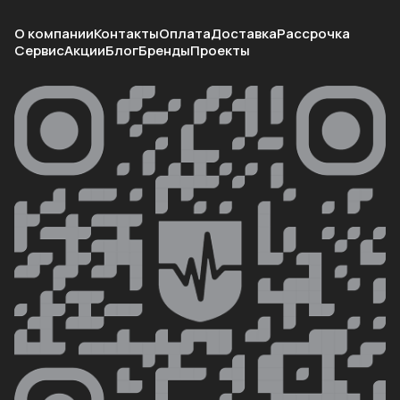
О компании
Контакты
Оплата
Доставка
Рассрочка
Сервис
Акции
Блог
Бренды
Проекты