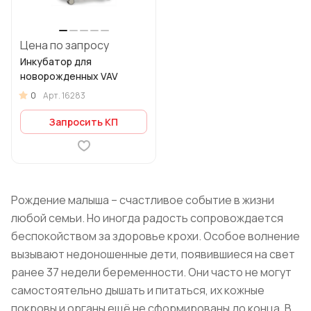
Цена по запросу
Инкубатор для
новорожденных VAV
0
Арт.
16283
Запросить КП
Рождение малыша – счастливое событие в жизни
любой семьи. Но иногда радость сопровождается
беспокойством за здоровье крохи. Особое волнение
вызывают недоношенные дети, появившиеся на свет
ранее 37 недели беременности. Они часто не могут
самостоятельно дышать и питаться, их кожные
покровы и органы ещё не сформированы до конца. В