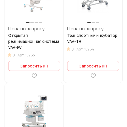
Цена по запросу
Цена по запросу
Открытая
Транспортный инкубатор
реанимационная система
VAV-TR
VAV-IW
0
Арт.
16284
0
Арт.
16285
Запросить КП
Запросить КП