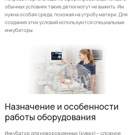
обычных условиях такие детки могут не выжить. Им
нужна особая среда, похожая на утробу матери. Для
создания этих условий используются специальные
инкубаторы.
Назначение и особенности
работы оборудования
Инкубатор для новорожденных (кувез) – сложное