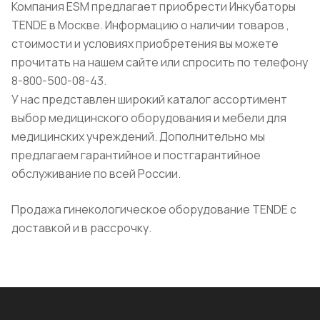
Компания ESM предлагает приобрести Инкубаторы
TENDE в Москве. Информацию о наличии товаров ,
стоимости и условиях приобретения вы можете
прочитать на нашем сайте или спросить по телефону
8-800-500-08-43.
У нас представлен широкий каталог ассортимент
выбор медицинского оборудования и мебели для
медицинских учреждений. Дополнительно мы
предлагаем гарантийное и постгарантийное
обслуживание по всей России.
Продажа гинекологическое оборудование TENDE с
доставкой и в рассрочку.