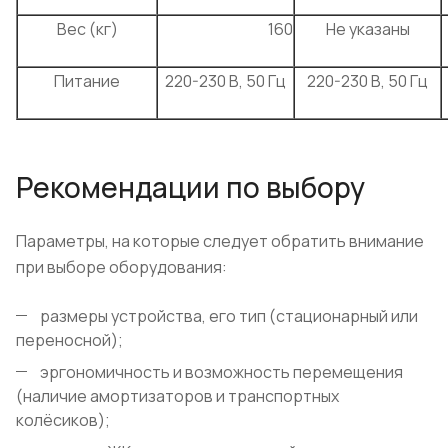
Вес (кг)
160
Не указаны
Питание
220-230 В, 50 Гц
220-230 В, 50 Гц
Рекомендации по выбору
Параметры, на которые следует обратить внимание
при выборе оборудования:
размеры устройства, его тип (стационарный или
переносной);
эргономичность и возможность перемещения
(наличие амортизаторов и транспортных
колёсиков);