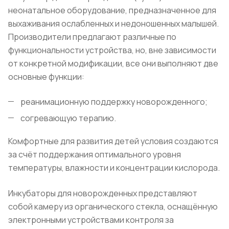
неонатальное оборудование, предназначенное для
выхаживания ослабленных и недоношенных малышей.
Производители предлагают различные по
функциональности устройства, но, вне зависимости
от конкретной модификации, все они выполняют две
основные функции:
реанимационную поддержку новорожденного;
согревающую терапию.
Комфортные для развития детей условия создаются
за счёт поддержания оптимального уровня
температуры, влажности и концентрации кислорода.
Инкубаторы для новорожденных представляют
собой камеру из органического стекла, оснащённую
электронными устройствами контроля за