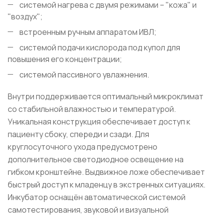
системой нагрева с двумя режимами – "кожа" и
"воздух";
встроенным ручным аппаратом ИВЛ;
системой подачи кислорода под купол для
повышения его концентрации;
системой пассивного увлажнения.
Внутри поддерживается оптимальный микроклимат
со стабильной влажностью и температурой.
Уникальная конструкция обеспечивает доступ к
пациенту сбоку, спереди и сзади. Для
круглосуточного ухода предусмотрено
дополнительное светодиодное освещение на
гибком кронштейне. Выдвижное ложе обеспечивает
быстрый доступ к младенцу в экстренных ситуациях.
Инкубатор оснащён автоматической системой
самотестирования, звуковой и визуальной