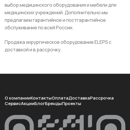
выбор медицинского оборудования и мебели для
медицинских учреждений. Дополнительно мы
предлагаем гарантийное и постгарантийное
обслуживание по всей России.
Продажа хирургическое оборудование ELEPS с
доставкой и в рассрочку.
О компании
Контакты
Оплата
Доставка
Рассрочка
Сервис
Акции
Блог
Бренды
Проекты