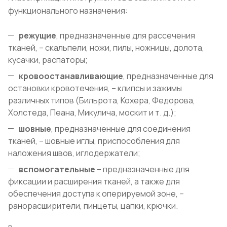
функционального назначения:
режущие
, предназначенные для рассечения
тканей, – скальпели, ножи, пилы, ножницы, долота,
кусачки, распаторы;
кровоостанавливающие
, предназначенные для
остановки кровотечения, – клипсы и зажимы
различных типов (Бильрота, Кохера, Федорова,
Холстеда, Пеана, Микулича, москит и т. д.);
шовные
, предназначенные для соединения
тканей, – шовные иглы, приспособления для
наложения швов, иглодержатели;
вспомогательные
– предназначенные для
фиксации и расширения тканей, а также для
обеспечения доступа к оперируемой зоне, –
ранорасширители, пинцеты, цапки, крючки.