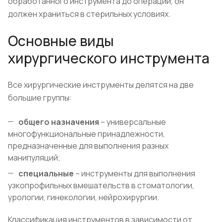
обработанного инструмента до операции, он
должен храниться в стерильных условиях.
Основные виды
хирургического инструмента
Все хирургические инструменты делятся на две
большие группы:
общего назначения
– универсальные
многофункциональные принадлежности,
предназначенные для выполнения разных
манипуляций;
специальные
– инструменты для выполнения
узкопрофильных вмешательств в стоматологии,
урологии, гинекологии, нейрохирургии.
Классификация инструментов в зависимости от