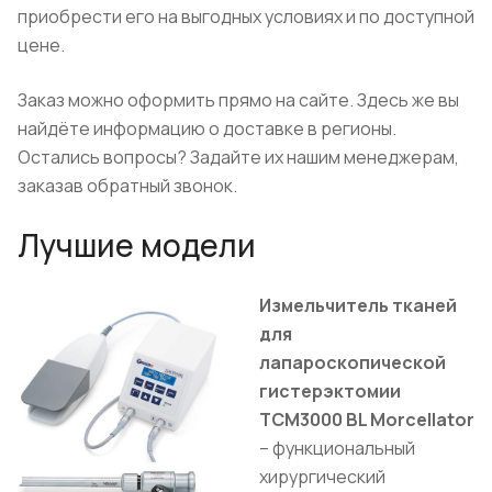
приобрести его на выгодных условиях и по доступной
цене.
Заказ можно оформить прямо на сайте. Здесь же вы
найдёте информацию о доставке в регионы.
Остались вопросы? Задайте их нашим менеджерам,
заказав обратный звонок.
Лучшие модели
Измельчитель тканей
для
лапароскопической
гистерэктомии
TCM3000 BL Morcellator
– функциональный
хирургический