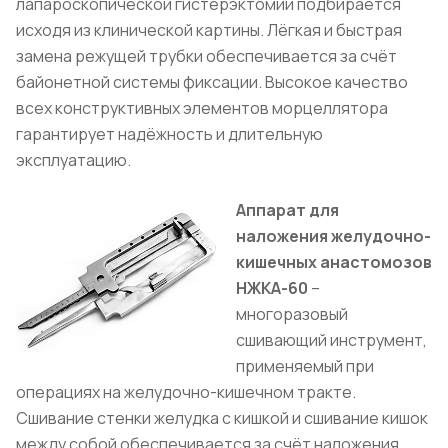
лапароскопической гистерэктомии подбирается
исходя из клинической картины. Лёгкая и быстрая
замена режущей трубки обеспечивается за счёт
байонетной системы фиксации. Высокое качество
всех конструктивных элементов морцеллятора
гарантирует надёжность и длительную
эксплуатацию.
Аппарат для
наложения желудочно-
кишечных анастомозов
НЖКА-60
–
многоразовый
сшивающий инструмент,
применяемый при
операциях на желудочно-кишечном тракте.
Сшивание стенки желудка с кишкой и сшивание кишок
между собой обеспечивается за счёт наложения