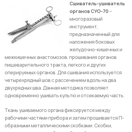
Сшиватель-ушиватель
органов СУО-70
–
многоразовый
инструмент,
предназначенный для
наложения боковых
желудочно-кишечных и
межкишечных анастомозов, прошивания органов
пищеварительного тракта, легкого и других
оперируемых органов. Для сшивания используется
четырехрядный шов с рассечением вдоль на два
двухрядных шва. Данная методика позволяет
одновременно ушивать культю и отсекаемую часть.
Ткань ушиваемого органа фиксируется между
рабочими частями прибора и затем прошивается П-
образными металлическими скобками. Скобки,