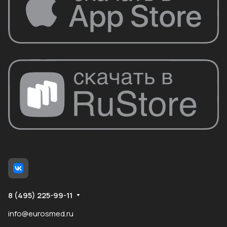
8 (495) 225-99-11
info@eurosmed.ru