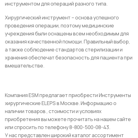
инструментом для операций разного типа.
Хирургический инструмент – основа успешного
проведения операции, поэтому медицинские
учреждения были оснащены всем необходимым для
оказания качественной помощи. Правильный выбор,
а также соблюдение стандартов стерилизации и
хранения обеспечат безопасность для пациента при
вмешательстве.
Компания ESM предлагает приобрести Инструменты
хирургические ELEPS в Москве. Информацию о
наличии товаров , стоимости и условиях
приобретения вы можете прочитать на нашем сайте
или спросить по телефону 8-800-500-08-43.
У нас представлен широкий каталог ассортимент