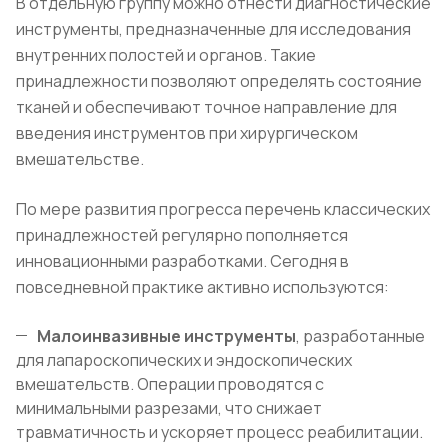
В отдельную группу можно отнести диагностические
инструменты, предназначенные для исследования
внутренних полостей и органов. Такие
принадлежности позволяют определять состояние
тканей и обеспечивают точное направление для
введения инструментов при хирургическом
вмешательстве.
По мере развития прогресса перечень классических
принадлежностей регулярно пополняется
инновационными разработками. Сегодня в
повседневной практике активно используются:
Малоинвазивные инструменты
, разработанные
для лапароскопических и эндоскопических
вмешательств. Операции проводятся с
минимальными разрезами, что снижает
травматичность и ускоряет процесс реабилитации.