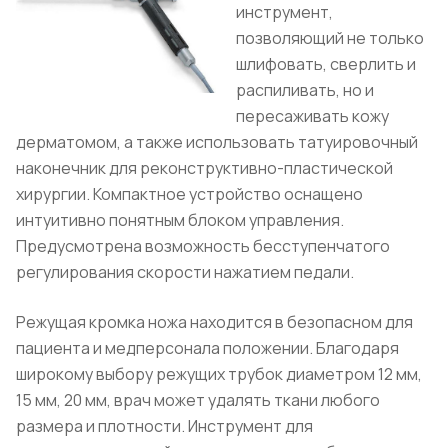
инструмент,
позволяющий не только
шлифовать, сверлить и
распиливать, но и
пересаживать кожу
дерматомом, а также использовать татуировочный
наконечник для реконструктивно-пластической
хирургии. Компактное устройство оснащено
интуитивно понятным блоком управления.
Предусмотрена возможность бесступенчатого
регулирования скорости нажатием педали.
Режущая кромка ножа находится в безопасном для
пациента и медперсонала положении. Благодаря
широкому выбору режущих трубок диаметром 12 мм,
15 мм, 20 мм, врач может удалять ткани любого
размера и плотности. Инструмент для