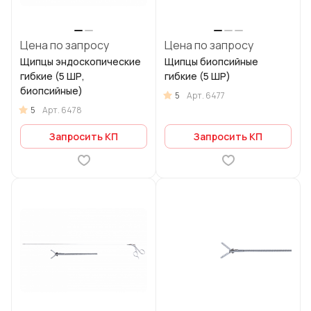
Цена по запросу
Цена по запросу
Щипцы эндоскопические
Щипцы биопсийные
гибкие (5 ШР,
гибкие (5 ШР)
биопсийные)
5
Арт.
6477
5
Арт.
6478
Запросить КП
Запросить КП