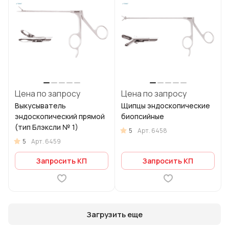
Цена по запросу
Цена по запросу
Выкусыватель
Щипцы эндоскопические
эндоскопический прямой
биопсийные
(тип Блэксли № 1)
5
Арт.
6458
5
Арт.
6459
Запросить КП
Запросить КП
Загрузить еще