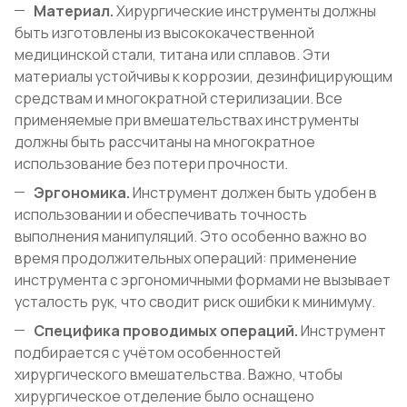
Материал.
Хирургические инструменты должны
быть изготовлены из высококачественной
медицинской стали, титана или сплавов. Эти
материалы устойчивы к коррозии, дезинфицирующим
средствам и многократной стерилизации. Все
применяемые при вмешательствах инструменты
должны быть рассчитаны на многократное
использование без потери прочности.
Эргономика.
Инструмент должен быть удобен в
использовании и обеспечивать точность
выполнения манипуляций. Это особенно важно во
время продолжительных операций: применение
инструмента с эргономичными формами не вызывает
усталость рук, что сводит риск ошибки к минимуму.
Специфика проводимых операций.
Инструмент
подбирается с учётом особенностей
хирургического вмешательства. Важно, чтобы
хирургическое отделение было оснащено