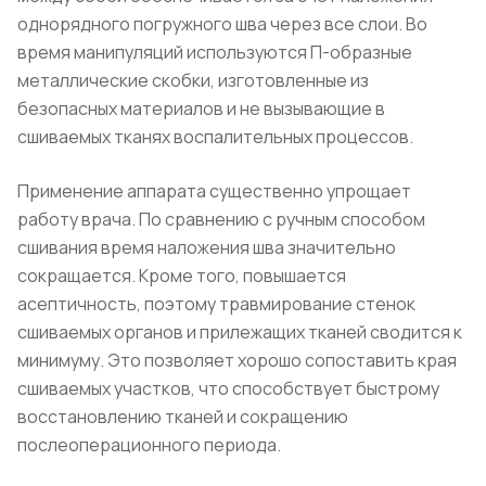
однорядного погружного шва через все слои. Во
время манипуляций используются П-образные
металлические скобки, изготовленные из
безопасных материалов и не вызывающие в
сшиваемых тканях воспалительных процессов.
Применение аппарата существенно упрощает
работу врача. По сравнению с ручным способом
сшивания время наложения шва значительно
сокращается. Кроме того, повышается
асептичность, поэтому травмирование стенок
сшиваемых органов и прилежащих тканей сводится к
минимуму. Это позволяет хорошо сопоставить края
сшиваемых участков, что способствует быстрому
восстановлению тканей и сокращению
послеоперационного периода.