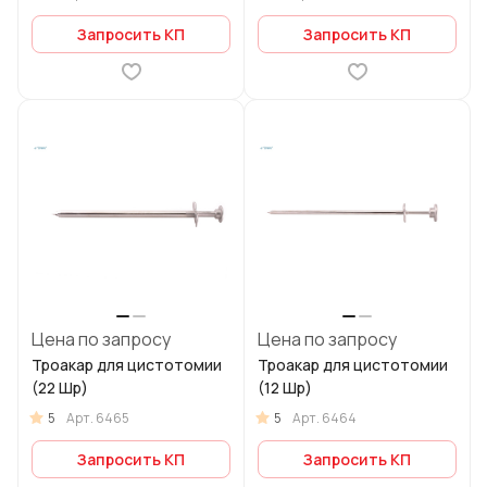
Запросить КП
Запросить КП
Цена по запросу
Цена по запросу
Троакар для цистотомии
Троакар для цистотомии
(22 Шр)
(12 Шр)
5
5
Арт.
6465
Арт.
6464
Запросить КП
Запросить КП