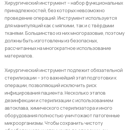
Хирургический инструмент – набор функциональных
принадлежностей, без которых невозможно
проведение операций. Инструмент используется
для манипуляций как с мягкими, так и с твёрдыми
тканями. Большинство из них многоразовые, поэтому
должны быть изготовлены из безопасных,
рассчитанных на многократное использование
материалов.
Хирургический инструмент подлежит обязательной
стерилизации – это важнейший этап подготовки к
операции, позволяющий исключить риск
инфицирования пациента. Несколько этапов
дезинфекции и стерилизации с использованием
автоклава, химического стерилизатора и иного
оборудования полностью уничтожают патогенные
микроорганизмы. Чтобы сохранить чистоту