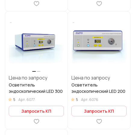
Цена по запросу
Цена по запросу
Осветитель
Осветитель
эндоскопический LED 300
эндоскопический LED 200
5
5
Арт.
6077
Арт.
6076
Запросить КП
Запросить КП