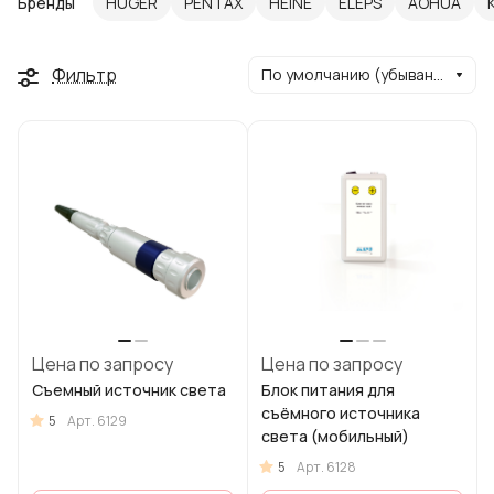
Бренды
HUGER
PENTAX
HEINE
ELEPS
AOHUA
Фильтр
По умолчанию (убывание)
Цена по запросу
Цена по запросу
Съемный источник света
Блок питания для
съёмного источника
5
Арт.
6129
света (мобильный)
5
Арт.
6128