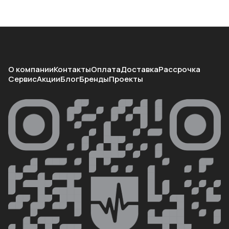
О компании
Контакты
Оплата
Доставка
Рассрочка
Сервис
Акции
Блог
Бренды
Проекты