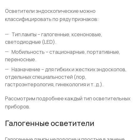
Осветители эндоскопические можно
классифицировать по ряду признаков:
Тип лампы – галогенные, ксеноновые,
светодиодные (LED).
Мобильность – стационарные, портативные,
переносные.
Назначение – для гибких и жестких эндоскопов,
отдельных специальностей (лор,
гастроэнтерология, гинекология и т. д.).
Рассмотрим подробнее каждый тип осветительных
приборов.
Галогенные осветители
Галогенные лампы недорогие и простые в замене,