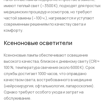
имеют теплый свет (~3500 K), подходят для простых
медицинских процедур и осмотров, но требуют
частой замены (~100 ч.), нагреваются и уступают
современным решениям по качеству света и
комфорту.
Ксеноновые осветители
Ксеноновые лампы обеспечивают освещение
высокого качества, близкое к дневному свету (CRI ≈
100 %, температура свечения около 6000 K). Срок
службы достигает 1000 часов, что оправдано
качеством света, востребованного в медицине
(нейрохирургия, офтальмология, лапароскопия).
Однако требуют особого ухода и затрат на
обслуживание.