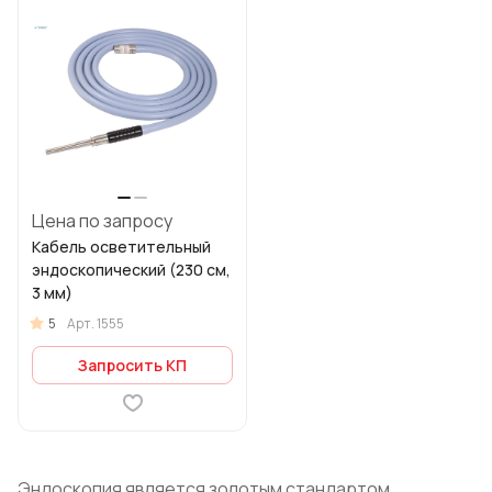
Цена по запросу
Кабель осветительный
эндоскопический (230 см,
3 мм)
5
Арт.
1555
Запросить КП
Эндоскопия является золотым стандартом