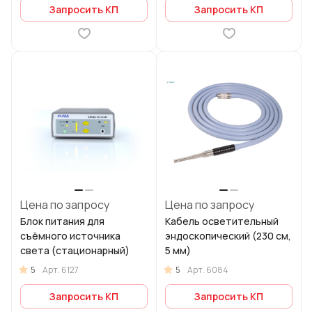
Запросить КП
Запросить КП
Цена по запросу
Цена по запросу
Блок питания для
Кабель осветительный
съёмного источника
эндоскопический (230 см,
света (стационарный)
5 мм)
5
5
Арт.
6127
Арт.
6084
Запросить КП
Запросить КП