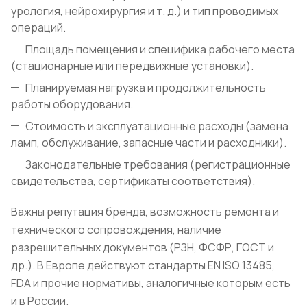
урология, нейрохирургия и т. д.) и тип проводимых
операций.
Площадь помещения и специфика рабочего места
(стационарные или передвижные установки).
Планируемая нагрузка и продолжительность
работы оборудования.
Стоимость и эксплуатационные расходы (замена
ламп, обслуживание, запасные части и расходники).
Законодательные требования (регистрационные
свидетельства, сертификаты соответствия).
Важны репутация бренда, возможность ремонта и
технического сопровождения, наличие
разрешительных документов (РЗН, ФСФР, ГОСТ и
др.). В Европе действуют стандарты EN ISO 13485,
FDA и прочие нормативы, аналогичные которым есть
и в России.