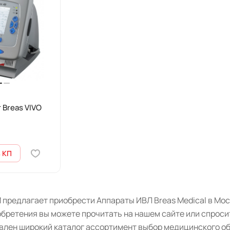
 Breas VIVO
 КП
предлагает приобрести Аппараты ИВЛ Breas Medical в Мос
бретения вы можете прочитать на нашем сайте или спроси
авлен широкий каталог ассортимент выбор медицинского о