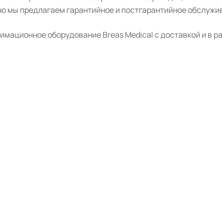
о мы предлагаем гарантийное и постгарантийное обслужив
мационное оборудование Breas Medical с доставкой и в ра