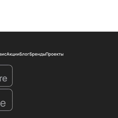
вис
Акции
Блог
Бренды
Проекты