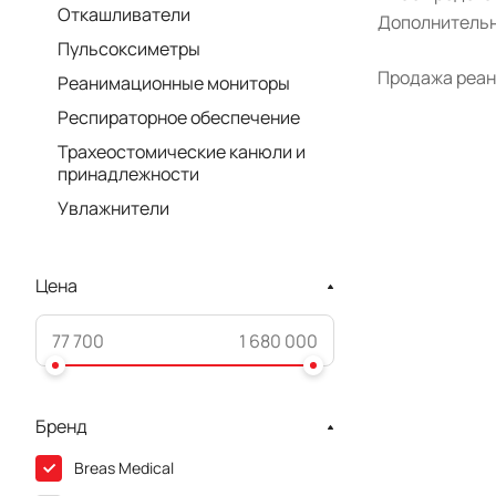
Откашливатели
Дополнительн
Пульсоксиметры
Продажа реани
Реанимационные мониторы
Респираторное обеспечение
Трахеостомические канюли и
принадлежности
Увлажнители
Цена
Бренд
Breas Medical