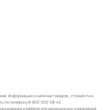
кве. Информацию о наличии товаров , стоимости и
ть по телефону 8-800-500-08-43.
борудования и мебели для медицинских учреждений.