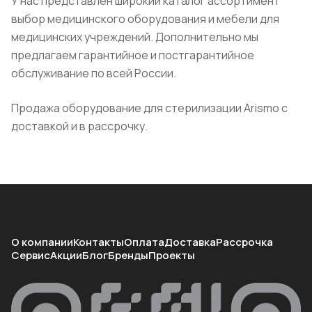
У нас представлен широкий каталог ассортимент
выбор медицинского оборудования и мебели для
медицинских учреждений. Дополнительно мы
предлагаем гарантийное и постгарантийное
обслуживание по всей России.
Продажа оборудование для стерилизации Arismo с
доставкой и в рассрочку.
О компании
Контакты
Оплата
Доставка
Рассрочка
Сервис
Акции
Блог
Бренды
Проекты