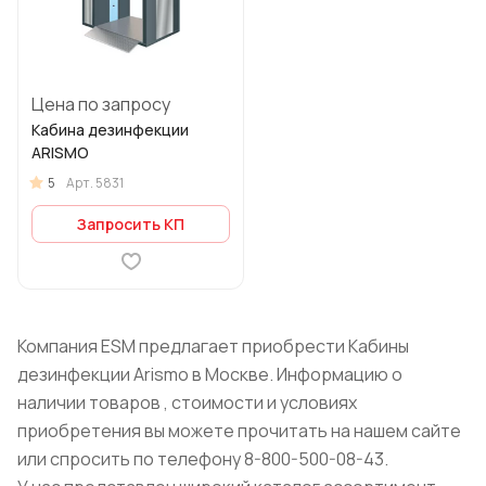
Цена по запросу
Кабина дезинфекции
ARISMO
5
Арт.
5831
Запросить КП
Компания ESM предлагает приобрести Кабины
дезинфекции Arismo в Москве. Информацию о
наличии товаров , стоимости и условиях
приобретения вы можете прочитать на нашем сайте
или спросить по телефону 8-800-500-08-43.