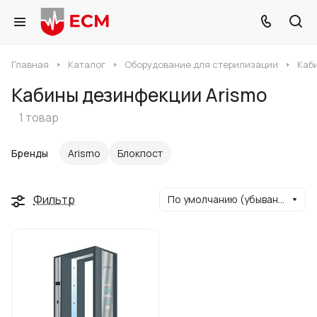
Главная
Каталог
Оборудование для стерилизации
Каб
Кабины дезинфекции Arismo
1 товар
Бренды
Arismo
Блокпост
Фильтр
По умолчанию (убывание)