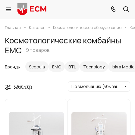
Главная
Каталог
Косметологическое оборудование
Ко
Косметологические комбайны
ЕМС
9 товаров
Бренды
Scopula
ЕМС
BTL
Tecnology
Iskra Medic
Фильтр
По умолчанию (убывание)