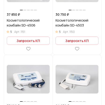
37 850 ₽
30 750 ₽
Косметологический
Косметологический
комбайн SD-4506
комбайн SD-4503
5
5
Арт.
1151
Арт.
1150
Запросить КП
Запросить КП