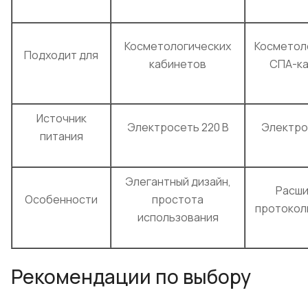
Косметологических
Косметол
Подходит для
кабинетов
СПА-к
Источник
Электросеть 220 В
Электро
питания
Элегантный дизайн,
Расш
Особенности
простота
протокол
использования
Рекомендации по выбору