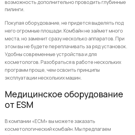
возможность дополнительно проводить глубинные
пилинги.
Покупая оборудование, не придется выделять под
него огромные площади. Комбайн не займет много
места, но заменит сразу несколько аппаратов. При
этом вы не будете переплачивать за ряд установок.
Удобны современные устройства и для
косметологов. Разобраться в работе нескольких
программ проще, чем освоить принципы
эксплуатации нескольких машин.
Медицинское оборудование
от ESM
В компании «ЕСМ» вы можете заказать
косметологический комбайн. Мы предлагаем