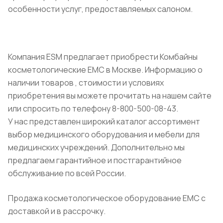
особенности услуг, предоставляемых салоном.
Компания ESM предлагает приобрести Комбайны
косметологические ЕМС в Москве. Информацию о
наличии товаров , стоимости и условиях
приобретения вы можете прочитать на нашем сайте
или спросить по телефону 8-800-500-08-43.
У нас представлен широкий каталог ассортимент
выбор медицинского оборудования и мебели для
медицинских учреждений. Дополнительно мы
предлагаем гарантийное и постгарантийное
обслуживание по всей России.
Продажа косметологическое оборудование ЕМС с
доставкой и в рассрочку.