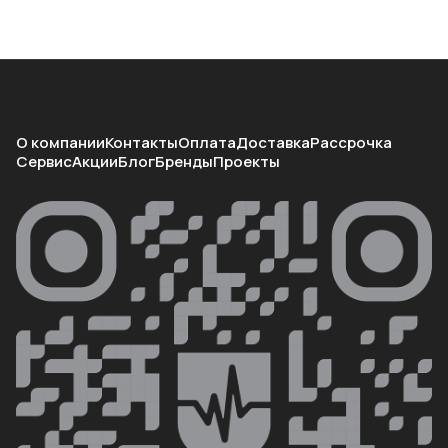
О компании
Контакты
Оплата
Доставка
Рассрочка
Сервис
Акции
Блог
Бренды
Проекты