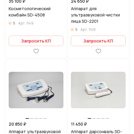
35 100 ₽
24 650 ₽
Косметологический
Аппарат для
комбайн SD-4508
ультразвуковой чистки
лица SD-2201
5
Арт.
1149
5
Арт.
1148
Запросить КП
Запросить КП
20 850 ₽
11 450 ₽
Аппарат ультразвуковой
Аппарат дарсонваль SD-