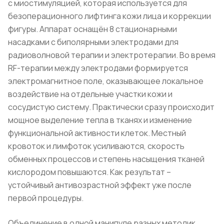
с миостимуляцией, которая используется для
безоперационного лифтинга кожи лица и коррекции
фигуры. Аппарат оснащён 8 стационарными
насадками с биполярными электродами для
радиоволновой терапии и электротерапии. Во время
RF-терапии между электродами формируется
электромагнитное поле, оказывающее локальное
воздействие на отдельные участки кожи и
сосудистую систему. Практически сразу происходит
мощное выделение тепла в тканях и изменение
функциональной активности клеток. Местный
кровоток и лимфоток усиливаются, скорость
обменных процессов и степень насыщения тканей
кислородом повышаются. Как результат –
устойчивый антивозрастной эффект уже после
первой процедуры.
Объединение в одной манипуле разных методик