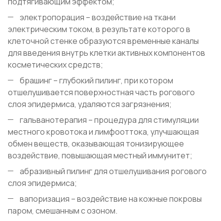
подтягивающим эффектом;
электропорация – воздействие на ткани
электрическим током, в результате которого в
клеточной стенке образуются временные каналы
для введения внутрь клетки активных компонентов
косметических средств;
брашинг – глубокий пилинг, при котором
отшелушивается поверхностная часть рогового
слоя эпидермиса, удаляются загрязнения;
гальванотерапия – процедура для стимуляции
местного кровотока и лимфооттока, улучшающая
обмен веществ, оказывающая тонизирующее
воздействие, повышающая местный иммунитет;
абразивный пилинг для отшелушивания рогового
слоя эпидермиса;
вапоризация – воздействие на кожные покровы
паром, смешанным с озоном.