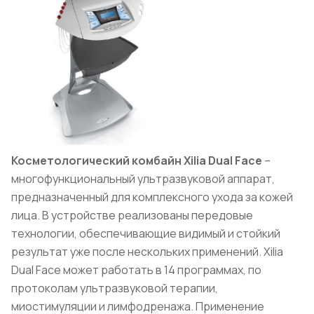
Косметологический комбайн Xilia Dual Face
–
многофункциональный ультразвуковой аппарат,
предназначенный для комплексного ухода за кожей
лица. В устройстве реализованы передовые
технологии, обеспечивающие видимый и стойкий
результат уже после нескольких применений. Xilia
Dual Face может работать в 14 программах, по
протоколам ультразвуковой терапии,
миостимуляции и лимфодренажа. Применение