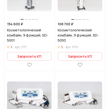
154 600 ₽
108 700 ₽
Косметологический
Косметологический
комбайн, 9 функций, SD-
комбайн, 9 функций, SD-
5001
5050
5
5
Арт.
1771
Арт.
1770
Запросить КП
Запросить КП