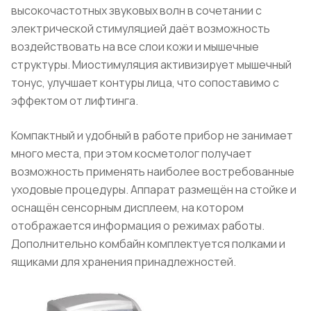
высокочастотных звуковых волн в сочетании с
электрической стимуляцией даёт возможность
воздействовать на все слои кожи и мышечные
структуры. Миостимуляция активизирует мышечный
тонус, улучшает контуры лица, что сопоставимо с
эффектом от лифтинга.
Компактный и удобный в работе прибор не занимает
много места, при этом косметолог получает
возможность применять наиболее востребованные
уходовые процедуры. Аппарат размещён на стойке и
оснащён сенсорным дисплеем, на котором
отображается информация о режимах работы.
Дополнительно комбайн комплектуется полками и
ящиками для хранения принадлежностей.