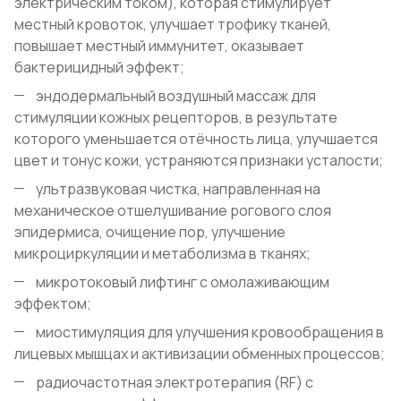
электрическим током), которая стимулирует
местный кровоток, улучшает трофику тканей,
повышает местный иммунитет, оказывает
бактерицидный эффект;
эндодермальный воздушный массаж для
стимуляции кожных рецепторов, в результате
которого уменьшается отёчность лица, улучшается
цвет и тонус кожи, устраняются признаки усталости;
ультразвуковая чистка, направленная на
механическое отшелушивание рогового слоя
эпидермиса, очищение пор, улучшение
микроциркуляции и метаболизма в тканях;
микротоковый лифтинг с омолаживающим
эффектом;
миостимуляция для улучшения кровообращения в
лицевых мышцах и активизации обменных процессов;
радиочастотная электротерапия (RF) с