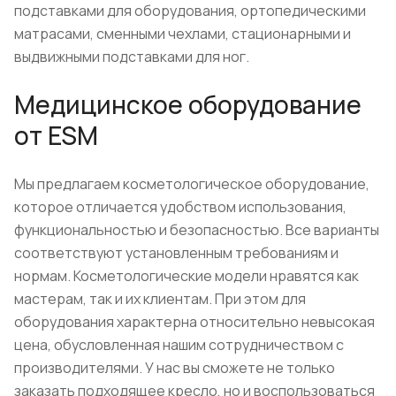
подставками для оборудования, ортопедическими
матрасами, сменными чехлами, стационарными и
выдвижными подставками для ног.
Медицинское оборудование
от ESM
Мы предлагаем косметологическое оборудование,
которое отличается удобством использования,
функциональностью и безопасностью. Все варианты
соответствуют установленным требованиям и
нормам. Косметологические модели нравятся как
мастерам, так и их клиентам. При этом для
оборудования характерна относительно невысокая
цена, обусловленная нашим сотрудничеством с
производителями. У нас вы сможете не только
заказать подходящее кресло, но и воспользоваться