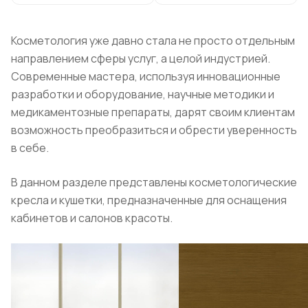
Косметология уже давно стала не просто отдельным
направлением сферы услуг, а целой индустрией.
Современные мастера, используя инновационные
разработки и оборудование, научные методики и
медикаментозные препараты, дарят своим клиентам
возможность преобразиться и обрести уверенность
в себе.
В данном разделе представлены косметологические
кресла и кушетки, предназначенные для оснащения
кабинетов и салонов красоты.