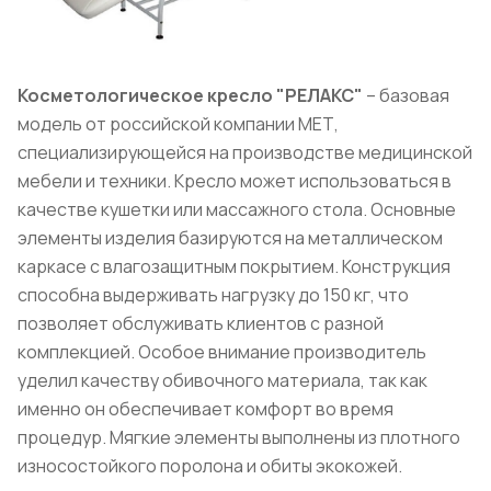
Косметологическое кресло "РЕЛАКС"
– базовая
модель от российской компании МЕТ,
специализирующейся на производстве медицинской
мебели и техники. Кресло может использоваться в
качестве кушетки или массажного стола. Основные
элементы изделия базируются на металлическом
каркасе с влагозащитным покрытием. Конструкция
способна выдерживать нагрузку до 150 кг, что
позволяет обслуживать клиентов с разной
комплекцией. Особое внимание производитель
уделил качеству обивочного материала, так как
именно он обеспечивает комфорт во время
процедур. Мягкие элементы выполнены из плотного
износостойкого поролона и обиты экокожей.