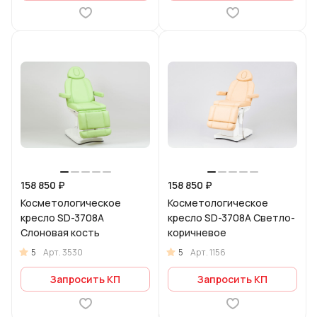
158 850 ₽
158 850 ₽
Косметологическое
Косметологическое
кресло SD-3708A
кресло SD-3708A Светло-
Слоновая кость
коричневое
5
5
Арт.
3530
Арт.
1156
Запросить КП
Запросить КП