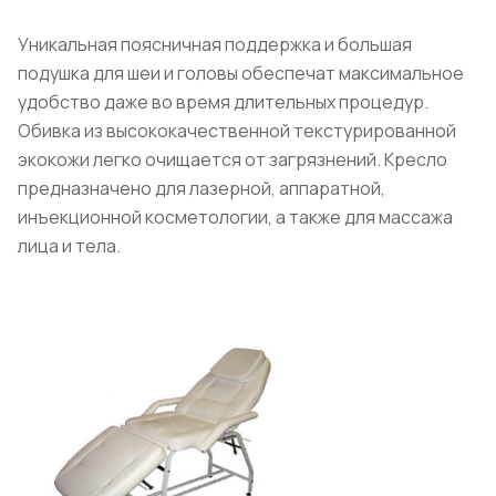
Уникальная поясничная поддержка и большая
подушка для шеи и головы обеспечат максимальное
удобство даже во время длительных процедур.
Обивка из высококачественной текстурированной
экокожи легко очищается от загрязнений. Кресло
предназначено для лазерной, аппаратной,
инъекционной косметологии, а также для массажа
лица и тела.