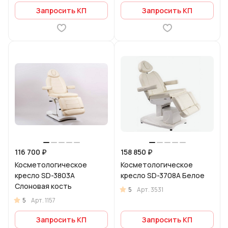
Запросить КП
Запросить КП
116 700 ₽
158 850 ₽
Косметологическое
Косметологическое
кресло SD-3803A
кресло SD-3708A Белое
Слоновая кость
5
Арт.
3531
5
Арт.
1157
Запросить КП
Запросить КП