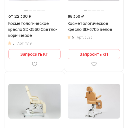
от 22 300 ₽
88 350 ₽
Косметологическое
Косметологическое
кресло SD-3560 Светло-
кресло SD-3705 Белое
коричневое
5
Арт.
3523
5
Арт.
1519
Запросить КП
Запросить КП