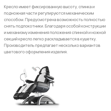
Кресло имеет фиксированную высоту, спинка и
подножная части регулируются механическим
способом. Предусмотрена возможность полностью
снять подлокотники. Благодаря особой конструкции
и механизму изменения положения спинной и ножной
секций кресло легко раскладывается в кушетку.
Производитель предлагает несколько вариантов
цветового оформления изделия.