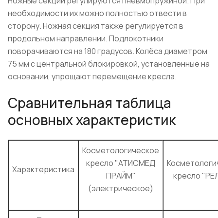
Ножные секции регулируются пневмопружиной. При
необходимости их можно полностью отвести в
сторону. Ножная секция также регулируется в
продольном направлении. Подлокотники
поворачиваются на 180 градусов. Колёса диаметром
75 мм с центральной блокировкой, установленные на
основании, упрощают перемещение кресла.
Сравнительная таблица
основных характеристик
Косметологическое
кресло "АТИСМЕД
Косметологи
Характеристика
ПРАЙМ"
кресло "РЕ
(электрическое)