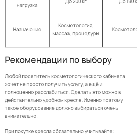
До 200 кг
До 180 
нагрузка
Косметология,
Назначение
Косметол
массаж, процедуры
Рекомендации по выбору
Любой посетитель косметологического кабинета
хочет не просто получить услугу, а ещё и
полноценно расслабиться. Сделать это можно в
действительно удобном кресле. Именно поэтому
такое оборудование должно выбираться очень
внимательно.
При покупке кресла обязательно учитывайте: