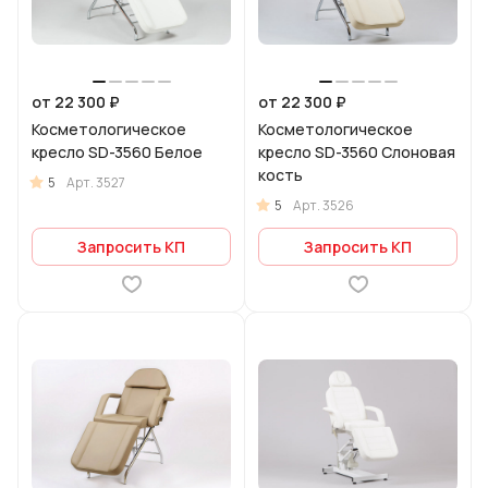
от 22 300 ₽
от 22 300 ₽
Косметологическое
Косметологическое
кресло SD-3560 Белое
кресло SD-3560 Слоновая
кость
5
Арт.
3527
5
Арт.
3526
Запросить КП
Запросить КП