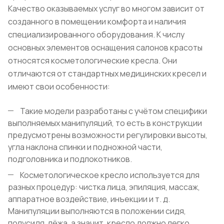
Качество оказываемых услуг во многом зависит от
созданного в помещении комфорта и наличия
специализированного оборудования. К числу
основных элементов оснащения салонов красоты
относятся косметологические кресла. Они
отличаются от стандартных медицинских кресел и
имеют свои особенности:
Такие модели разработаны с учётом специфики
выполняемых манипуляций, то есть в конструкции
предусмотрены возможности регулировки высоты,
угла наклона спинки и подножной части,
подголовника и подлокотников.
Косметологическое кресло используется для
разных процедур: чистка лица, эпиляция, массаж,
аппаратное воздействие, инъекции и т. д.
Манипуляции выполняются в положении сидя,
полусидя, лёжа, а значит, кресло должно легко