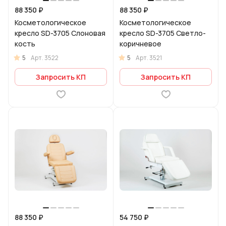
88 350 ₽
88 350 ₽
Косметологическое
Косметологическое
кресло SD-3705 Слоновая
кресло SD-3705 Светло-
кость
коричневое
5
5
Арт.
3522
Арт.
3521
Запросить КП
Запросить КП
88 350 ₽
54 750 ₽