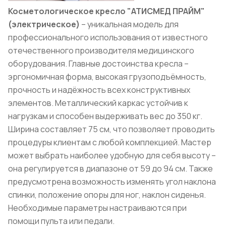
Косметологическое кресло "АТИСМЕД ПРАЙМ"
(электрическое)
– уникальная модель для
профессионального использования от известного
отечественного производителя медицинского
оборудования. Главные достоинства кресла –
эргономичная форма, высокая грузоподъёмность,
прочность и надёжность всех конструктивных
элементов. Металлический каркас устойчив к
нагрузкам и способен выдерживать вес до 350 кг.
Ширина составляет 75 см, что позволяет проводить
процедуры клиентам с любой комплекцией. Мастер
может выбрать наиболее удобную для себя высоту –
она регулируется в диапазоне от 59 до 94 см. Также
предусмотрена возможность изменять угол наклона
спинки, положение опоры для ног, наклон сиденья.
Необходимые параметры настраиваются при
помощи пульта или педали.