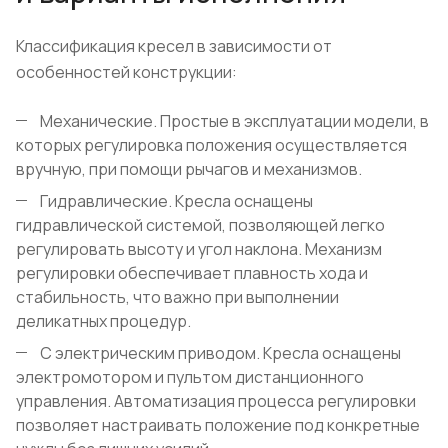
Классификация кресел в зависимости от
особенностей конструкции:
Механические. Простые в эксплуатации модели, в
которых регулировка положения осуществляется
вручную, при помощи рычагов и механизмов.
Гидравлические. Кресла оснащены
гидравлической системой, позволяющей легко
регулировать высоту и угол наклона. Механизм
регулировки обеспечивает плавность хода и
стабильность, что важно при выполнении
деликатных процедур.
С электрическим приводом. Кресла оснащены
электромотором и пультом дистанционного
управления. Автоматизация процесса регулировки
позволяет настраивать положение под конкретные