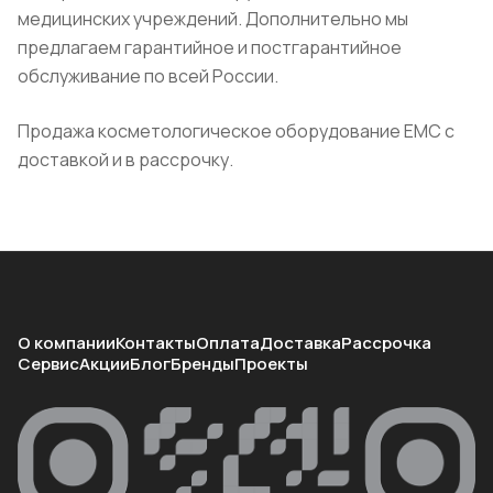
медицинских учреждений. Дополнительно мы
предлагаем гарантийное и постгарантийное
обслуживание по всей России.
Продажа косметологическое оборудование ЕМС с
доставкой и в рассрочку.
О компании
Контакты
Оплата
Доставка
Рассрочка
Сервис
Акции
Блог
Бренды
Проекты