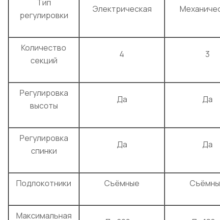
Тип
Электрическая
Механиче
регулировки
Количество
4
3
секций
Регулировка
Да
Да
высоты
Регулировка
Да
Да
спинки
Подлокотники
Съёмные
Съёмны
Максимальная