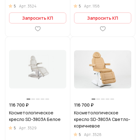
5
5
Арт.
3524
Арт.
1158
Запросить КП
Запросить КП
116 700 ₽
116 700 ₽
Косметологическое
Косметологическое
кресло SD-3803A Белое
кресло SD-3803A Светло-
коричневое
5
Арт.
3529
5
Арт.
3528