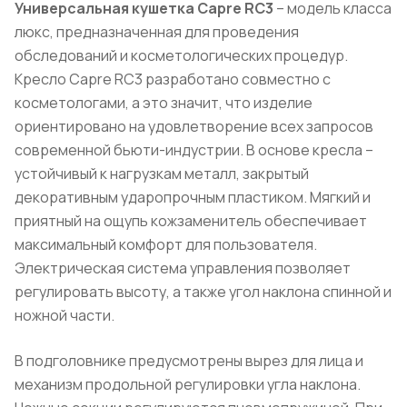
Универсальная кушетка Capre RC3
– модель класса
люкс, предназначенная для проведения
обследований и косметологических процедур.
Кресло Capre RC3 разработано совместно с
косметологами, а это значит, что изделие
ориентировано на удовлетворение всех запросов
современной бьюти-индустрии. В основе кресла –
устойчивый к нагрузкам металл, закрытый
декоративным ударопрочным пластиком. Мягкий и
приятный на ощупь кожзаменитель обеспечивает
максимальный комфорт для пользователя.
Электрическая система управления позволяет
регулировать высоту, а также угол наклона спинной и
ножной части.
В подголовнике предусмотрены вырез для лица и
механизм продольной регулировки угла наклона.