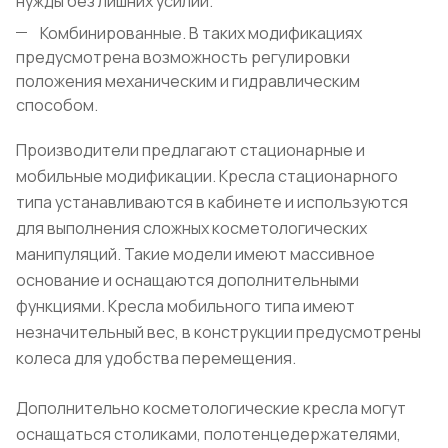
нужды без лишних усилий.
Комбинированные. В таких модификациях
предусмотрена возможность регулировки
положения механическим и гидравлическим
способом.
Производители предлагают стационарные и
мобильные модификации. Кресла стационарного
типа устанавливаются в кабинете и используются
для выполнения сложных косметологических
манипуляций. Такие модели имеют массивное
основание и оснащаются дополнительными
функциями. Кресла мобильного типа имеют
незначительный вес, в конструкции предусмотрены
колеса для удобства перемещения.
Дополнительно косметологические кресла могут
оснащаться столиками, полотенцедержателями,