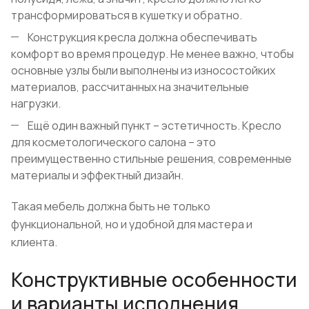
трансформироваться в кушетку и обратно.
Конструкция кресла должна обеспечивать
комфорт во время процедур. Не менее важно, чтобы
основные узлы были выполнены из износостойких
материалов, рассчитанных на значительные
нагрузки.
Ещё один важный пункт – эстетичность. Кресло
для косметологического салона – это
преимущественно стильные решения, современные
материалы и эффектный дизайн.
Такая мебель должна быть не только
функциональной, но и удобной для мастера и
клиента.
Конструктивные особенности
и варианты исполнения