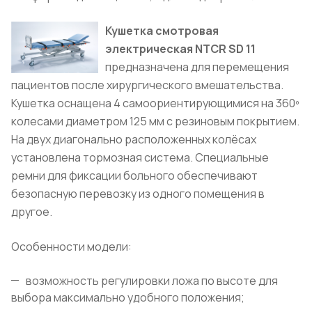
Кушетка смотровая
электрическая NTCR SD 11
предназначена для перемещения
пациентов после хирургического вмешательства.
Кушетка оснащена 4 самоориентирующимися на 360º
колесами диаметром 125 мм с резиновым покрытием.
На двух диагонально расположенных колёсах
установлена тормозная система. Специальные
ремни для фиксации больного обеспечивают
безопасную перевозку из одного помещения в
другое.
Особенности модели:
возможность регулировки ложа по высоте для
выбора максимально удобного положения;