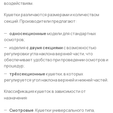
воздействиям.
Кушетки различаются размерами и количеством
секций. Производители предлагают:
односекционные
модели для стандартных
осмотров;
изделия
с двумя секциями
с возможностью
регулировки угла наклона верхней части, что
обеспечивает удобство при проведении осмотров и
процедур;
трёхсекционные
кушетки, в которых
регулируется угол наклона верхней и нижней частей.
Классификация кушеток в зависимости от
назначения:
Смотровые
. Кушетки универсального типа,