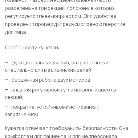
разделена на три секции, положение которых
регулируется пневмоприводом. Для удобства
проведения процедур предусмотрено отверстие
для лица.
Особенности кушетки:
функциональный дизайн, разработанный
специально для медицинских целей;
бесшумная работа двух моторов;
плавная регулировка угла наклона и высоты
секций;
покрытие, устойчивое к истиранию и
загрязнениям.
Кушетка отвечает требованиям безопасности. Она
комфорта и для пациента, и для медперсонала.