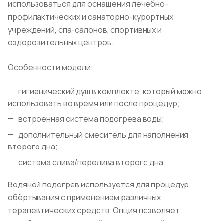
использоваться для оснащения лечебно-
профилактических и санаторно-курортных
учреждений, спа-салонов, спортивных и
оздоровительных центров.
Особенности модели:
гигиенический душ в комплекте, который можно
использовать во время или после процедур;
встроенная система подогрева воды;
дополнительный смеситель для наполнения
второго дна;
система слива/перелива второго дна.
Водяной подогрев используется для процедур
обёртывания с применением различных
терапевтических средств. Опция позволяет