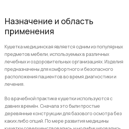
Назначение и область
применения
Кушетка медицинская является одним из популярных
предметов мебели, используемых в различных
лечебных и оздоровительных организациях. Изделия
предназначены для комфортного и безопасного
расположения пациентов во время диагностики и
лечения.
Во врачебной практике кушетки используются с
давних времён. Сначала это были простые
деревянные конструкции для базового осмотра без
каких либо опций. По мере развития медицины
кушетки совершенствовались и модифицировались.