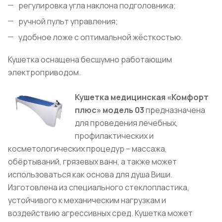
регулировка угла наклона подголовника;
ручной пульт управления;
удобное ложе с оптимальной жёсткостью.
Кушетка оснащена бесшумно работающим
электроприводом.
Кушетка медицинская «Комфорт
плюс» модель 03
предназначена
для проведения лечебных,
профилактических и
косметологических процедур – массажа,
обёртываний, грязевых ванн, а также может
использоваться как основа для душа Виши.
Изготовлена из специального стеклопластика,
устойчивого к механическим нагрузкам и
воздействию агрессивных сред. Кушетка может