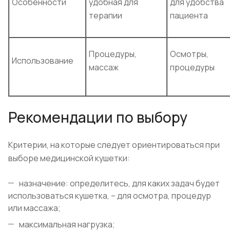
Особенности
удобная для
для удобства
терапии
пациента
Процедуры,
Осмотры,
Использование
массаж
процедуры
Рекомендации по выбору
Критерии, на которые следует ориентироваться
при
выборе медицинской кушетки:
назначение: определитесь, для каких задач будет
использоваться кушетка, – для осмотра, процедур
или массажа;
максимальная нагрузка;