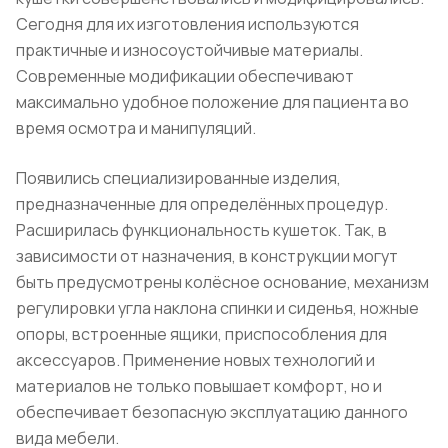
Сегодня для их изготовления используются
практичные и износоустойчивые материалы.
Современные модификации обеспечивают
максимально удобное положение для пациента во
время осмотра и манипуляций.
Появились специализированные изделия,
предназначенные для определённых процедур.
Расширилась функциональность кушеток. Так, в
зависимости от назначения, в конструкции могут
быть предусмотрены колёсное основание, механизм
регулировки угла наклона спинки и сиденья, ножные
опоры, встроенные ящики, приспособления для
аксессуаров. Применение новых технологий и
материалов не только повышает комфорт, но и
обеспечивает безопасную эксплуатацию данного
вида мебели.