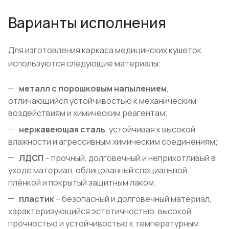
Варианты исполнения
Для изготовления каркаса медицинских кушеток
используются следующие материалы:
металл с порошковым напылением
,
отличающийся устойчивостью к механическим
воздействиям и химическим реагентам;
нержавеющая сталь
, устойчивая к высокой
влажности и агрессивным химическим соединениям;
ЛДСП
– прочный, долговечный и неприхотливый в
уходе материал, облицованный специальной
плёнкой и покрытый защитным лаком;
пластик
– безопасный и долговечный материал,
характеризующийся эстетичностью, высокой
прочностью и устойчивостью к температурным