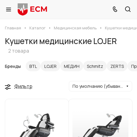
Главная
Каталог
Медицинская мебель
Кушетки медиц
Кушетки медицинские LOJER
2 товара
Бренды
BTL
LOJER
МЕДИН
Schmitz
ZERTS
Пр
Фильтр
По умолчанию (убывание)