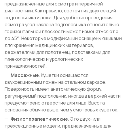
предназначенные для осмотра и первичной
диагностики. Как правило, состоят из двух секций –
подголовника и ложа. Для удобства проведения
осмотра угол наклона подголовника относительно
горизонтальной плоскости может изменяться от 0
до 45°. Некоторые модификации оснащены ящиками
для хранения медицинских материалов,
держателями для полотенец, подставками для
гинекологических и урологических
принадлежностей.
Массажные
. Кушетки оснащаются
двухсекционным ложем на стальном каркасе.
Поверхность имеет анатомическую форму,
регулируемый подголовник, иногда в верхней части
предусмотрено отверстие для лица. Высота
основания обычно выше, чем у смотровых кушеток.
Физиотерапевтические
. Это двух- или
трёхсекционные модели, предназначенные для