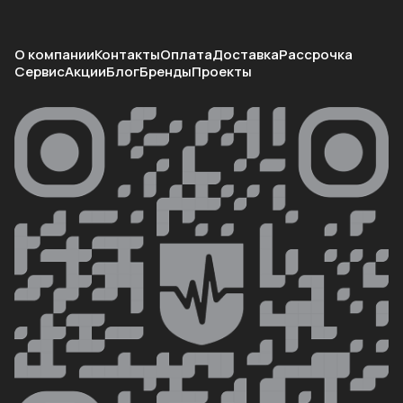
О компании
Контакты
Оплата
Доставка
Рассрочка
Сервис
Акции
Блог
Бренды
Проекты