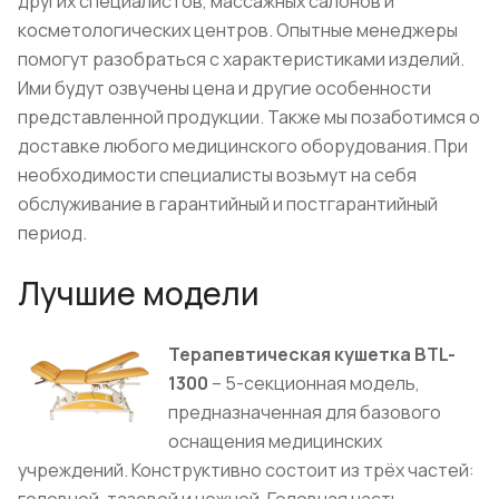
других специалистов, массажных салонов и
косметологических центров. Опытные
менеджеры
помогут разобраться с характеристиками изделий
.
Ими будут озвучены цена и другие особенности
представленной продукции. Также мы позаботимся о
доставке любого медицинского оборудования. При
необходимости специалисты возьмут на себя
обслуживание
в гарантийный и постгарантийный
период.
Лучшие модели
Терапевтическая кушетка BTL-
1300
– 5-секционная модель,
предназначенная для базового
оснащения медицинских
учреждений. Конструктивно состоит из трёх частей:
головной, тазовой и ножной. Головная часть