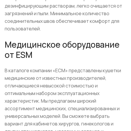
дезинфицирующим растворам, легко очищается от
загрязнений и пыли. Минимальное количество
соединительных швов обеспечивает комфорт для
пользователей.
Медицинское оборудование
от ESM
В
каталоге
компании «ЕСМ» представлены кушетки
медицинские от известных производителей,
отличающиеся невысокой стоимостью и
оптимальным набором эксплуатационных
характеристик. Мы предлагаем широкий
ассортимент медицинских, специализированных и
универсальных
моделей
. Вы сможете выбрать
вариант
для кабинетов хирургов, гинекологов и