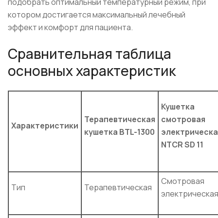
подобрать оптимальный температурный режим, при
котором достигается максимальный лечебный
эффект и комфорт для пациента.
Сравнительная таблица
основных характеристик
Кушетка
Терапевтическая
смотровая
Характеристики
кушетка BTL-1300
электрическа
NTCR SD 11
Смотровая
Тип
Терапевтическая
электрическа