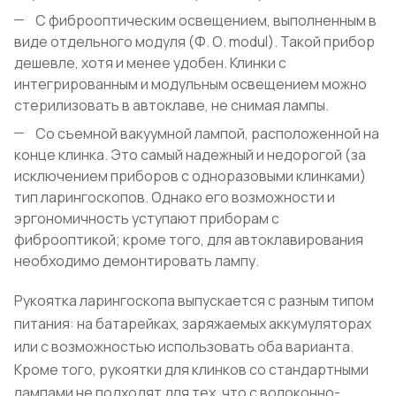
С фиброоптическим освещением, выполненным в
виде отдельного модуля (Ф. О. modul). Такой прибор
дешевле, хотя и менее удобен. Клинки с
интегрированным и модульным освещением можно
стерилизовать в автоклаве, не снимая лампы.
Со съемной вакуумной лампой, расположенной на
конце клинка. Это самый надежный и недорогой (за
исключением приборов с одноразовыми клинками)
тип ларингоскопов. Однако его возможности и
эргономичность уступают приборам с
фиброоптикой; кроме того, для автоклавирования
необходимо демонтировать лампу.
Рукоятка ларингоскопа выпускается с разным типом
питания: на батарейках, заряжаемых аккумуляторах
или с возможностью использовать оба варианта.
Кроме того, рукоятки для клинков со стандартными
лампами не подходят для тех, что с волоконно-