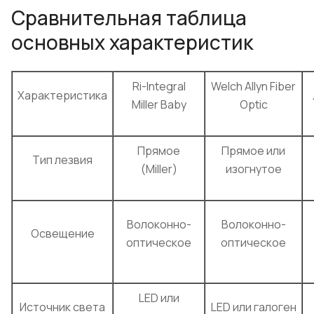
Сравнительная таблица
основных характеристик
Ri-Integral
Welch Allyn Fiber
Характеристика
Miller Baby
Optic
Прямое
Прямое или
Тип лезвия
(Miller)
изогнутое
Волоконно-
Волоконно-
Освещение
оптическое
оптическое
LED или
Источник света
LED или галоген