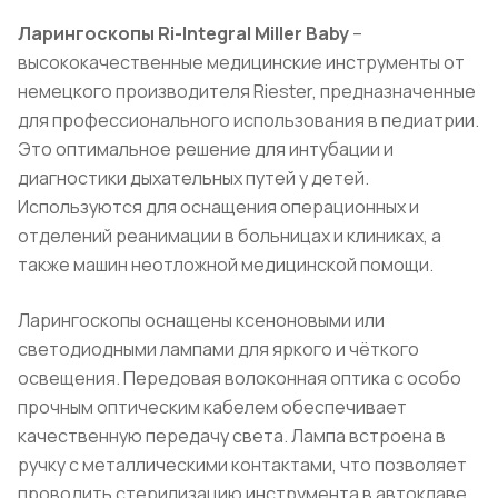
Ларингоскопы Ri-Integral Miller Baby
–
высококачественные медицинские инструменты от
немецкого производителя Riester, предназначенные
для профессионального использования в педиатрии.
Это оптимальное решение для интубации и
диагностики дыхательных путей у детей.
Используются для оснащения операционных и
отделений реанимации в больницах и клиниках, а
также машин неотложной медицинской помощи.
Ларингоскопы оснащены ксеноновыми или
светодиодными лампами для яркого и чёткого
освещения. Передовая волоконная оптика с особо
прочным оптическим кабелем обеспечивает
качественную передачу света. Лампа встроена в
ручку с металлическими контактами, что позволяет
проводить стерилизацию инструмента в автоклаве.