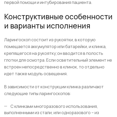
первой помощи и интубирования пациента.
Конструктивные особенности
и варианты исполнения
Ларингоскоп состоит из рукоятки, в которую
помещается аккумулятор или батарейки, и клинка,
крепящегося на рукоятку;он вводится в полость
глотки для осмотра. Если осветительный элемент не
встроен непосредственно в клинок, то отдельно
идет также модуль освещения.
В зависимости от конструкции клинка различают
следующие типы ларингоскопов:
С клинками многоразового использования,
выполненными из стали, или одноразового – из