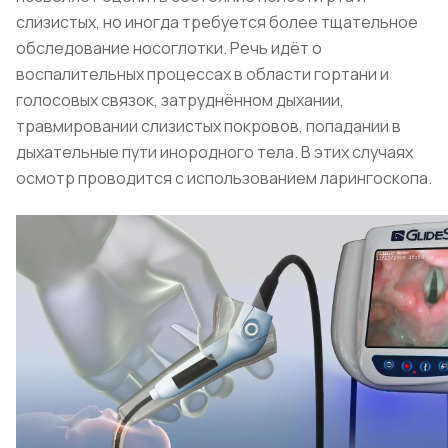
слизистых, но иногда требуется более тщательное
обследование носоглотки. Речь идёт о
воспалительных процессах в области гортани и
голосовых связок, затруднённом дыхании,
травмировании слизистых покровов, попадании в
дыхательные пути инородного тела. В этих случаях
осмотр проводится с использованием ларингоскопа.