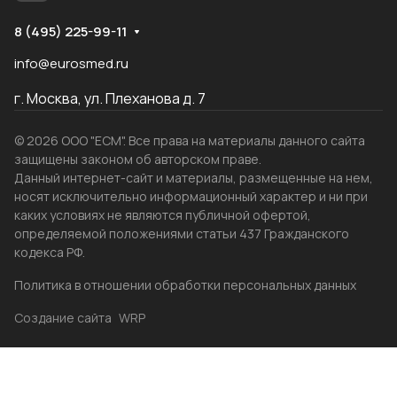
8 (495) 225-99-11
info@eurosmed.ru
г. Москва, ул. Плеханова д. 7
© 2026 ООО "ЕСМ". Все права на материалы данного сайта
защищены законом об авторском праве.
Данный интернет-сайт и материалы, размещенные на нем,
носят исключительно информационный характер и ни при
каких условиях не являются публичной офертой,
определяемой положениями статьи 437 Гражданского
кодекса РФ.
Политика в отношении обработки персональных данных
Создание сайта
WRP
Главная
Каталог
Избранные
Акции
Контакты
Бренды