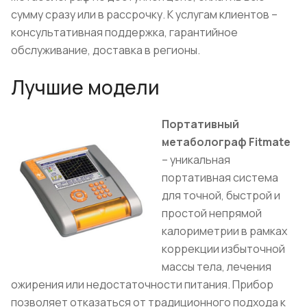
сумму сразу или в рассрочку. К услугам клиентов –
консультативная поддержка, гарантийное
обслуживание, доставка в регионы.
Лучшие модели
Портативный
метаболограф Fitmate
– уникальная
портативная система
для точной, быстрой и
простой непрямой
калориметрии в рамках
коррекции избыточной
массы тела, лечения
ожирения или недостаточности питания. Прибор
позволяет отказаться от традиционного подхода к