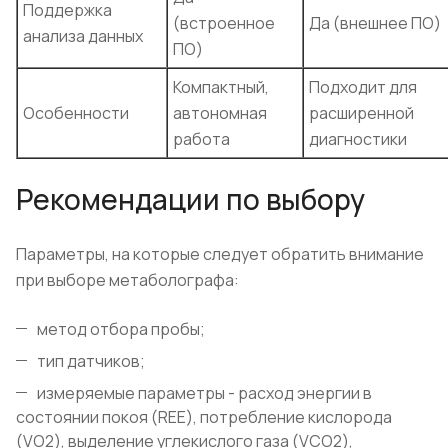
Поддержка
(встроенное
Да (внешнее ПО)
анализа данных
ПО)
Компактный,
Подходит для
Особенности
автономная
расширенной
работа
диагностики
Рекомендации по выбору
Параметры, на которые следует обратить внимание
при выборе метаболографа:
метод отбора пробы;
тип датчиков;
измеряемые параметры - расход энергии в
состоянии покоя (REE), потребление кислорода
(VO2), выделение углекислого газа (VCO2),