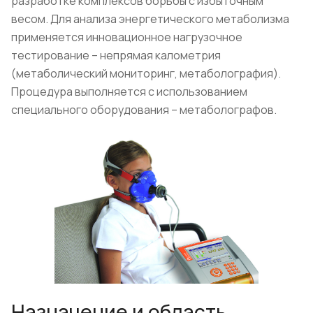
разработке комплексов борьбы с избыточным
весом. Для анализа энергетического метаболизма
применяется инновационное нагрузочное
тестирование – непрямая калометрия
(метаболический мониторинг, метаболография).
Процедура выполняется с использованием
специального оборудования – метаболографов.
Назначение и область