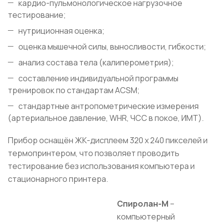
кардио-пульмонологическое нагрузочное
тестирование;
нутриционная оценка;
оценка мышечной силы, выносливости, гибкости;
анализ состава тела (калиперометрия);
составление индивидуальной программы
тренировок по стандартам ACSM;
стандартные антропометрические измерения
(артериальное давление, WHR, ЧСС в покое, ИМТ).
Прибор оснащён ЖК-дисплеем 320 x 240 пикселей и
термопринтером, что позволяет проводить
тестирование без использования компьютера и
стационарного принтера.
Спиролан-М
–
компьютерный