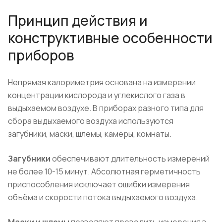
Принцип действия и
конструктивные особенности
приборов
Непрямая калориметрия основана на измерении
концентрации кислорода и углекислого газа в
выдыхаемом воздухе. В приборах разного типа для
сбора выдыхаемого воздуха используются
загубники, маски, шлемы, камеры, комнаты.
Загубники
обеспечивают длительность измерений
не более 10-15 минут. Абсолютная герметичность
приспособления исключает ошибки измерения
объёма и скорости потока выдыхаемого воздуха.
Маски и шлемы
позволяют проводить измерения в