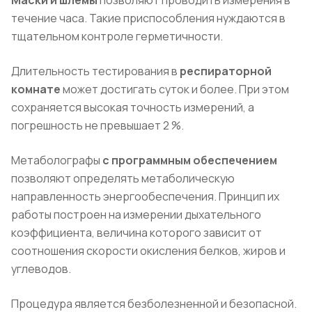
течение часа. Такие приспособления нуждаются в
тщательном контроле герметичности.
Длительность тестирования в
респираторной
комнате
может достигать суток и более. При этом
сохраняется высокая точность измерений, а
погрешность не превышает 2 %.
Метаболографы
с программным обеспечением
позволяют определять метаболическую
направленность энергообеспечения. Принцип их
работы построен на измерении дыхательного
коэффициента, величина которого зависит от
соотношения скорости окисления белков, жиров и
углеводов.
Процедура является безболезненной и безопасной.