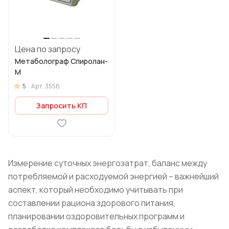
Цена по запросу
Метаболограф Спиролан-
М
5
Арт.
3556
Запросить КП
Измерение суточных энергозатрат, баланс между
потребляемой и расходуемой энергией – важнейший
аспект, который необходимо учитывать при
составлении рациона здорового питания,
планировании оздоровительных программ и