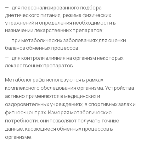
для персонализированного подбора
диетического питания, режима физических
упражнений и определения необходимости в
назначении лекарственных препаратов;
при метаболических заболеваниях для оценки
баланса обменных процессов;
для контроля влияния на организм некоторых
лекарственных препаратов.
Метаболографы используются в рамках
комплексного обследования организма. Устройства
активно применяются в медицинских и
оздоровительных учреждениях, в спортивных залах и
фитнес-центрах. Измеряя метаболические
потребности, они позволяют получать точные
данные, касающиеся обменных процессов в
организме.