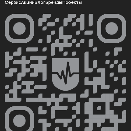
Сервис
Акции
Блог
Бренды
Проекты