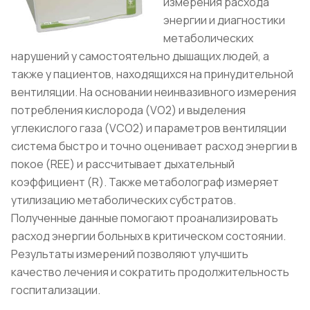
измерения расхода
энергии и диагностики
метаболических
нарушений у самостоятельно дышащих людей, а
также у пациентов, находящихся на принудительной
вентиляции. На основании неинвазивного измерения
потребления кислорода (VO2) и выделения
углекислого газа (VCO2) и параметров вентиляции
система быстро и точно оценивает расход энергии в
покое (REE) и рассчитывает дыхательный
коэффициент (R). Также метаболограф измеряет
утилизацию метаболических субстратов.
Полученные данные помогают проанализировать
расход энергии больных в критическом состоянии.
Результаты измерений позволяют улучшить
качество лечения и сократить продолжительность
госпитализации.