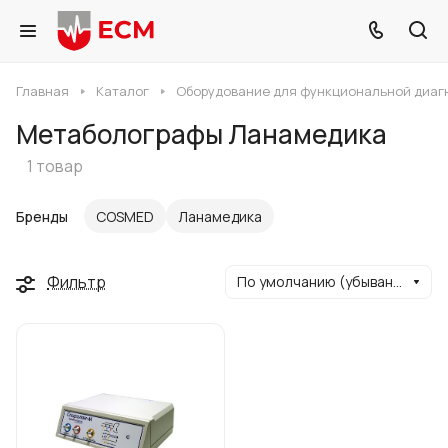
Главная
Каталог
Оборудование для функциональной диаг
Метаболографы Ланамедика
1 товар
Бренды
COSMED
Ланамедика
Фильтр
По умолчанию (убывание)