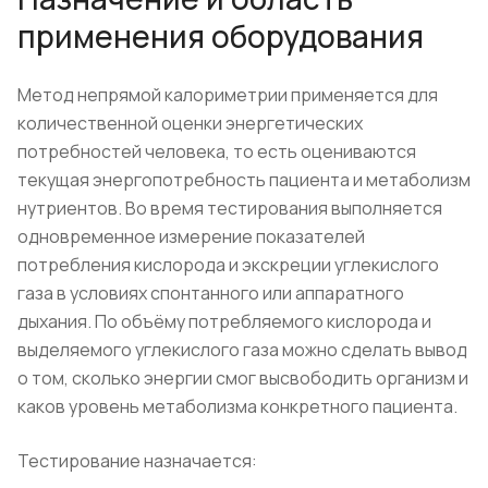
применения оборудования
Метод непрямой калориметрии применяется для
количественной оценки энергетических
потребностей человека, то есть оцениваются
текущая энергопотребность пациента и метаболизм
нутриентов. Во время тестирования выполняется
одновременное измерение показателей
потребления кислорода и экскреции углекислого
газа в условиях спонтанного или аппаратного
дыхания. По объёму потребляемого кислорода и
выделяемого углекислого газа можно сделать вывод
о том, сколько энергии смог высвободить организм и
каков уровень метаболизма конкретного пациента.
Тестирование назначается: