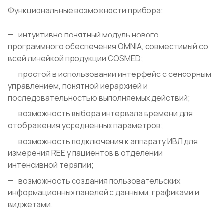
Функциональные возможности прибора:
интуитивно понятный модуль нового
программного обеспечения OMNIA, совместимый со
всей линейкой продукции COSMED;
простой в использовании интерфейс с сенсорным
управлением, понятной иерархией и
последовательностью выполняемых действий;
возможность выбора интервала времени для
отображения усредненных параметров;
возможность подключения к аппарату ИВЛ для
измерения REE у пациентов в отделении
интенсивной терапии;
возможность создания пользовательских
информационных панелей с данными, графиками и
виджетами.