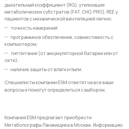
дыхательный коэффициент (RQ), утилизация
метаболических субстратов (FAT, CHO, PRO), REE у
пациентов с механической вентиляцией легких;
точность измерений;
программное обеспечение, совместимость с
компьютером;
тип питания (от аккумуляторной батареи или от
сети);
наличие защиты от влаги и пыли.
Специалисты компании ESM ответят на все ваши
вопросы и помогут определиться с выбором.
Компания ESM предлагает приобрести
Метаболографы Ланамедика в Москве. Информацию