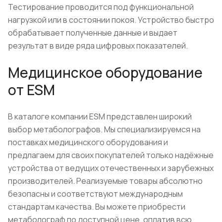
Тестирование проводится под функциональной
нагрузкой или в состоянии покоя. Устройство быстро
обрабатывает полученные данные и выдает
результат в виде ряда цифровых показателей.
Медицинское оборудование
от ESM
В каталоге компании ESM представлен широкий
выбор метаболографов. Мы специализируемся на
поставках медицинского оборудования и
предлагаем для своих покупателей только надёжные
устройства от ведущих отечественных и зарубежных
производителей. Реализуемые товары абсолютно
безопасны и соответствуют международным
стандартам качества. Вы можете приобрести
метаболограф по доступной цене, оплатив всю