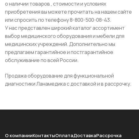
о наличии товаров , стоимости и условиях
приобретения вы можете прочитать на нашем сайте
или спросить по телефону 8-800-500-08-43.
У нас представлен широкий каталог ассортимент
выбор медицинского оборудования и мебели для
медицинских учреждений. Дополнительно мы
предлагаем гарантийное и постгарантийное
обслуживание по всей России.
Продажа оборудование для функциональной
диагностики Ланамедика с доставкой и в рассрочку.
О компании
Контакты
Оплата
Доставка
Рассрочка