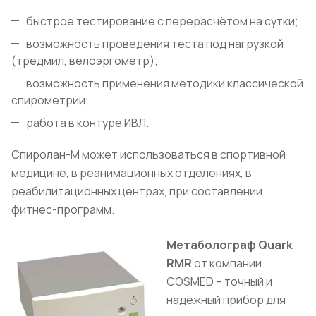
быстрое тестирование с перерасчётом на сутки;
возможность проведения теста под нагрузкой
(тредмил, велоэргометр);
возможность применения методики классической
спирометрии;
работа в контуре ИВЛ.
Спиролан-М может использоваться в спортивной
медицине, в реанимационных отделениях, в
реабилитационных центрах, при составлении
фитнес-программ.
Метаболограф Quark
RMR
от компании
COSMED – точный и
надёжный прибор для