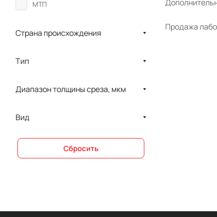
Дополнительн
МТП
Продажа лабор
Страна происхождения
Тип
Диапазон толщины среза, мкм
Вид
Сбросить