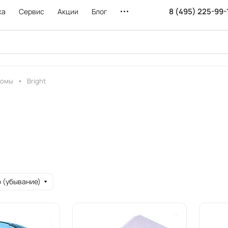
8 (495) 225-99-
ка
Сервис
Акции
Блог
томы
Bright
 (убывание)