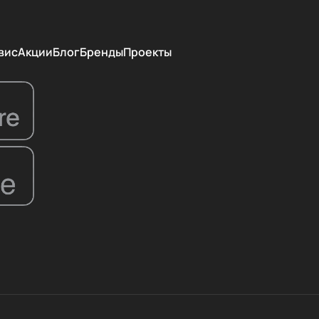
вис
Акции
Блог
Бренды
Проекты