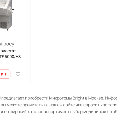
апросу
криостат-
TF 5000/HS
2
 КП
предлагает приобрести Микротомы Bright в Москве. Инфор
 вы можете прочитать на нашем сайте или спросить по тел
авлен широкий каталог ассортимент выбор медицинского о