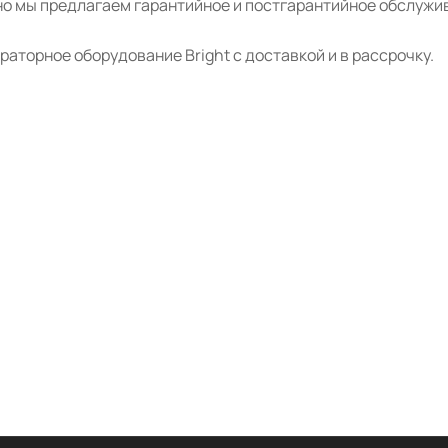
о мы предлагаем гарантийное и постгарантийное обслужив
аторное оборудование Bright с доставкой и в рассрочку.