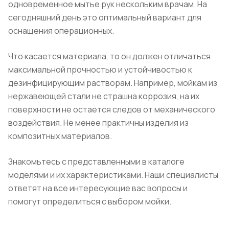
одновременное мытье рук нескольким врачам. На
сегодняшний день это оптимальный вариант для
оснащения операционных.
Что касается материала, то он должен отличаться
максимальной прочностью и устойчивостью к
дезинфицирующим растворам. Например, мойкам из
нержавеющей стали не страшна коррозия, на их
поверхности не остается следов от механического
воздействия. Не менее практичны изделия из
композитных материалов.
Знакомьтесь с представленными в каталоге
моделями и их характеристиками. Наши специалисты
ответят на все интересующие вас вопросы и
помогут определиться с выбором мойки.