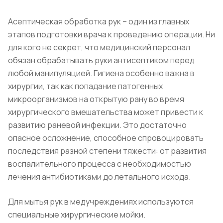
Асептическая обработка рук – один из главных
этапов подготовки врача к проведению операции. Ни
для кого не секрет, что медицинский персонал
обязан обрабатывать руки антисептиком перед
любой манипуляцией. Гигиена особенно важна в
хирургии, так как попадание патогенных
микроорганизмов на открытую рану во время
хирургического вмешательства может привести к
развитию раневой инфекции. Это достаточно
опасное осложнение, способное спровоцировать
последствия разной степени тяжести: от развития
воспалительного процесса с необходимостью
лечения антибиотиками до летального исхода.
Для мытья рук в медучреждениях используются
специальные хирургические мойки.