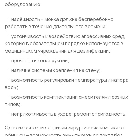
оборудованию:
надёжность – мойка должна бесперебойно
работать в течение длительного времени;
устойчивость к воздействию агрессивных сред,
которые в обязательном порядке используются в
медицинском учреждении для дезинфекции;
прочность конструкции;
наличие системы крепления на стену;
возможность регулировки температуры и напора
воды;
возможность комплектации смесителями разных
типов;
неприхотливость в уходе, ремонтопригодность.
Одно из основных отличий хирургической мойки от
обычной – возможность вымыть руки до локтя без