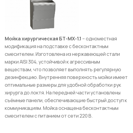
Мойка хирургическая БТ-МХ-1.1
– одноместная
модификация на подставке с бесконтактным
смесителем. Изготовлена из нержавеющей стали
марки AISI 304, устойчивой к агрессивным
веществам, что позволяет выполнять регулярную
дезинфекцию. Внутренняя поверхность мойки имеет
оптимальные размеры для удобной обработки рук
хирурга до локтя. На передней части установлены
съёмные панели, обеспечивающие быстрый доступ к
коммуникациям. Мойка оснащена бесконтактным
смесителем с питанием от сети 220 В.