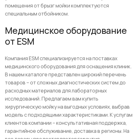
помещения от брызг мойки комплектуются
специальным отбойником.
Медицинское оборудование
от ESM
Компания ESM специализируется на поставках
медицинского оборудования для оснащения клиник.
В нашем каталоге представлен широкий перечень
товаров – от сложных диагностических систем до
расходных материалов для лабораторных
исследований. Предлагаем вам купить
хирургическую мойку на выгодных условиях, выбрав
модель с подходящими характеристиками. К услугам
клиентов компании – консультативная поддержка,
гарантийное обслуживание, доставка в регионы. На
все товары предоставляется гарантия.