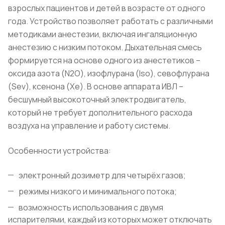
взрослых пациентов и детей в возрасте от одного
года. Устройство позволяет работать с различными
методиками анестезии, включая ингаляционную
анестезию с низким потоком. Дыхательная смесь
формируется на основе одного из анестетиков –
оксида азота (N2O), изофлурана (Iso), севофлурана
(Sev), ксенона (Xe). В основе аппарата ИВЛ –
бесшумный высокоточный электродвигатель,
который не требует дополнительного расхода
воздуха на управление и работу системы.
Особенности устройства:
электронный дозиметр для четырёх газов;
режимы низкого и минимального потока;
возможность использования с двумя
испарителями, каждый из которых может отключать