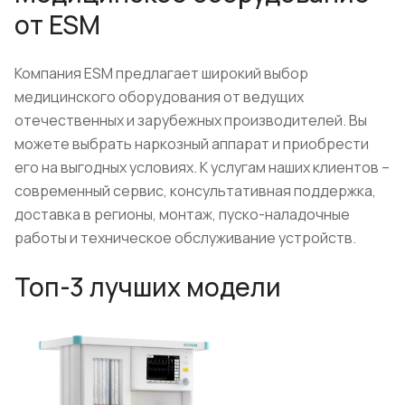
от ESM
Компания ESM предлагает широкий выбор
медицинского оборудования от ведущих
отечественных и зарубежных производителей. Вы
можете выбрать наркозный аппарат и приобрести
его на выгодных условиях. К услугам наших клиентов –
современный сервис, консультативная поддержка,
доставка в регионы, монтаж, пуско-наладочные
работы и техническое обслуживание устройств.
Топ-3 лучших модели