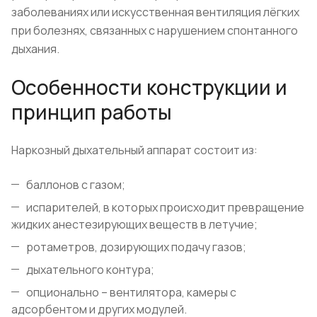
заболеваниях или искусственная вентиляция лёгких
при болезнях, связанных с нарушением спонтанного
дыхания.
Особенности конструкции и
принцип работы
Наркозный дыхательный аппарат состоит из:
баллонов с газом;
испарителей, в которых происходит превращение
жидких анестезирующих веществ в летучие;
ротаметров, дозирующих подачу газов;
дыхательного контура;
опционально – вентилятора, камеры с
адсорбентом и других модулей.