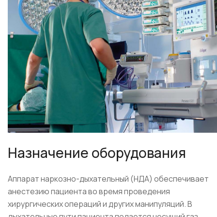
Назначение оборудования
Аппарат наркозно-дыхательный (НДА) обеспечивает
анестезию пациента во время проведения
хирургических операций и других манипуляций. В
дыхательные пути пациента подается несущий газ