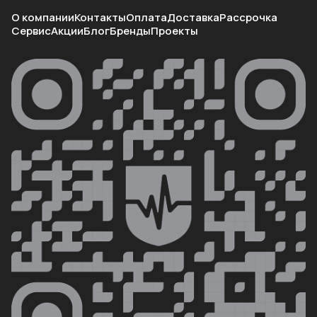
О компании
Контакты
Оплата
Доставка
Рассрочка
Сервис
Акции
Блог
Бренды
Проекты