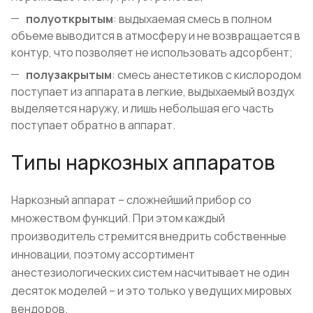
полуоткрытым
: выдыхаемая смесь в полном
объеме выводится в атмосферу и не возвращается в
контур, что позволяет не использовать адсорбент;
полузакрытым
: смесь анестетиков с кислородом
поступает из аппарата в легкие, выдыхаемый воздух
выделяется наружу, и лишь небольшая его часть
поступает обратно в аппарат.
Типы наркозных аппаратов
Наркозный аппарат – сложнейший прибор со
множеством функций. При этом каждый
производитель стремится внедрить собственные
инновации, поэтому ассортимент
анестезиологических систем насчитывает не один
десяток моделей – и это только у ведущих мировых
вендоров.