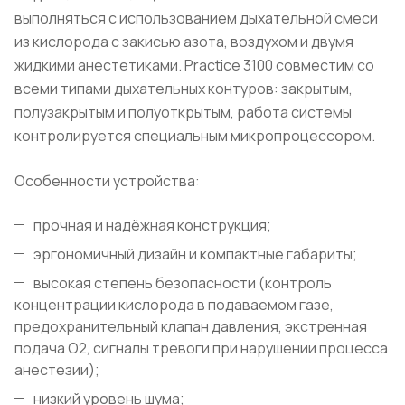
выполняться с использованием дыхательной смеси
из кислорода с закисью азота, воздухом и двумя
жидкими анестетиками. Practice 3100 совместим со
всеми типами дыхательных контуров: закрытым,
полузакрытым и полуоткрытым, работа системы
контролируется специальным микропроцессором.
Особенности устройства:
прочная и надёжная конструкция;
эргономичный дизайн и компактные габариты;
высокая степень безопасности (контроль
концентрации кислорода в подаваемом газе,
предохранительный клапан давления, экстренная
подача О2, сигналы тревоги при нарушении процесса
анестезии);
низкий уровень шума;