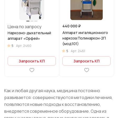
440 000 ₽
Цена по запросу
Аппарат ингаляционного
Наркозно-дыхательный
наркоза Полинаркон-2П
аппарат «Орфей»
(мод.101)
5
Арт.
2460
5
Арт.
2461
Запросить КП
Запросить КП
Как и любая другая наука, медицина постоянно
развивается: совершенствуются методики лечения,
появляются новые подходы к восстановлению,
внедряется современное оборудование. Одна из