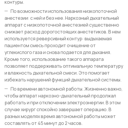
контуры.
По возможности использования низкопоточной
анестезии: с ней и без нее. Наркозный дыхательный
аппарат с низкопоточной анестезией существенно
снижает расход дорогостоящих анестетиков. В нем
используется реверсивный контур: выдыхаемая
пациентом смесь проходит очищение от
углекислого газа и снова подается для дыхания.
Кроме того, использование такого аппарата
позволяет поддерживать оптимальную температуру
и влажность дыхательной смеси. Это помогает
избежать нарушений функций дыхательной системы.
По времени автономной работы. Жизненно важно,
чтобы аппарат наркозно-дыхательный продолжал
работать и при отключении электроэнергии. В этом
случае хирург спокойно завершает операцию. В
разных моделях время автономной работы может
составлять от 45 минут до 2 часов.