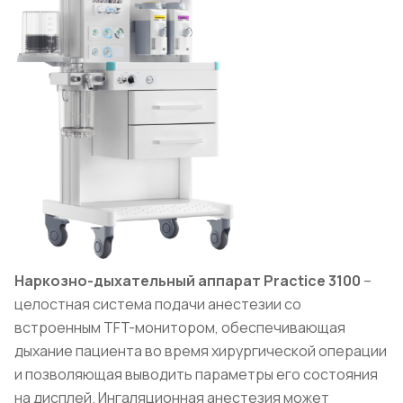
Наркозно-дыхательный аппарат
Practice
3100
–
целостная система подачи анестезии со
встроенным TFT-монитором, обеспечивающая
дыхание пациента во время хирургической операции
и позволяющая выводить параметры его состояния
на дисплей. Ингаляционная анестезия может