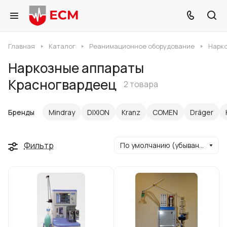
Главная
Каталог
Реанимационное оборудование
Нарк
Наркозные аппараты
Красногвардеец
2 товара
Бренды
Mindray
DIXION
Kranz
COMEN
Dräger
Фильтр
По умолчанию (убывание)