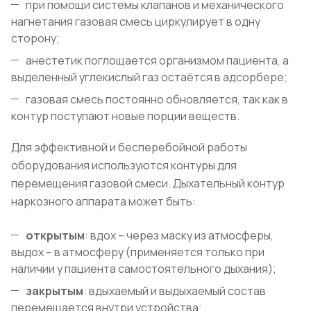
при помощи системы клапанов и механического
нагнетания газовая смесь циркулирует в одну
сторону;
анестетик поглощается организмом пациента, а
выделенный углекислый газ остаётся в адсорбере;
газовая смесь постоянно обновляется, так как в
контур поступают новые порции веществ.
Для эффективной и бесперебойной работы
оборудования используются контуры для
перемещения газовой смеси. Дыхательный контур
наркозного аппарата может быть:
открытым
: вдох – через маску из атмосферы,
выдох – в атмосферу (применяется только при
наличии у пациента самостоятельного дыхания);
закрытым
: вдыхаемый и выдыхаемый состав
перемещается внутри устройства;