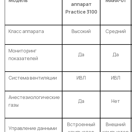
Модель
МАИА-01
аппарат
Practice 3100
Класс аппарата
Высокий
Средний
Мониторинг
Да
Да
показателей
Система вентиляции
ИВЛ
ИВЛ
Анестезиологические
Да
Нет
газы
Встроенный
Внешний
Управление данными