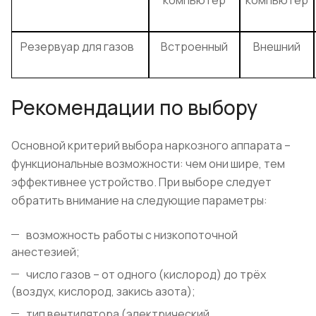
компьютер
компьютер
Резервуар для газов
Встроенный
Внешний
Рекомендации по выбору
Основной критерий выбора наркозного аппарата –
функциональные возможности: чем они шире, тем
эффективнее устройство. При выборе следует
обратить внимание на следующие параметры:
возможность работы с низкопоточной
анестезией;
число газов – от одного (кислород) до трёх
(воздух, кислород, закись азота);
тип вентилятора (электрический,