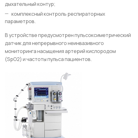
дыхательный контур;
комплексный контроль респираторных
параметров.
В устройстве предусмотрен пульсоксиметрический
датчик для непрерывного неинвазивного
мониторинга насыщения артерий кислородом
(SpO2) и частоты пульса пациентов.