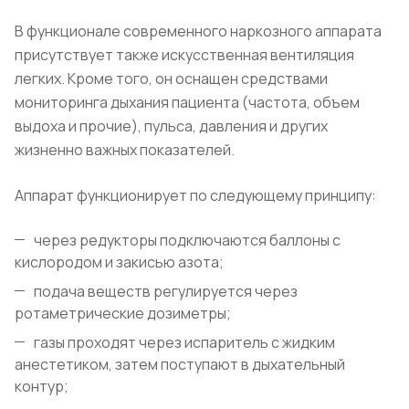
В функционале современного наркозного аппарата
присутствует также искусственная вентиляция
легких. Кроме того, он оснащен средствами
мониторинга дыхания пациента (частота, объем
выдоха и прочие), пульса, давления и других
жизненно важных показателей.
Аппарат функционирует по следующему принципу:
через редукторы подключаются баллоны с
кислородом и закисью азота;
подача веществ регулируется через
ротаметрические дозиметры;
газы проходят через испаритель с жидким
анестетиком, затем поступают в дыхательный
контур;