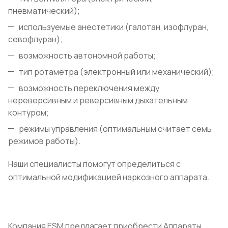
пневматический);
используемые анестетики (галотан, изофлуран,
севофлуран);
возможность автономной работы;
тип ротаметра (электронный или механический);
возможность переключения между
нереверсивным и реверсивным дыхательным
контуром;
режимы управления (оптимальным считает семь
режимов работы).
Наши специалисты помогут определиться с
оптимальной модификацией наркозного аппарата.
Компания ESM предлагает приобрести Аппараты