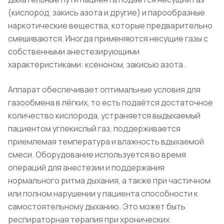
(кислород, закись азота и другие) и парообразные
наркотические вещества, которые предварительно
смешиваются. Иногда применяются несущие газы с
собственными анестезирующими
характеристиками: ксеноном, закисью азота.
Аппарат обеспечивает оптимальные условия для
газообмена в лёгких, то есть подаётся достаточное
количество кислорода, устраняется выдыхаемый
пациентом углекислый газ, поддерживается
приемлемая температура и влажность вдыхаемой
смеси. Оборудование используется во время
операций для анестезии и поддержания
нормального ритма дыхания, а также при частичном
или полном нарушении у пациента способности к
самостоятельному дыханию. Это может быть
респираторная терапия при хронических