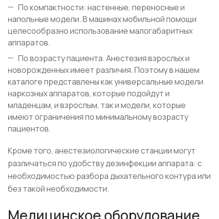
По компактности: настенные, переносные и
напольные модели. В машинах мобильной помощи
целесообразно использование малогабаритных
аппаратов.
По возрасту пациента. Анестезия взрослых и
новорожденных имеет различия. Поэтому в нашем
каталоге представлены как универсальные модели
наркозных аппаратов, которые подойдут и
младенцам, и взрослым, так и модели, которые
имеют ограничения по минимальному возрасту
пациентов.
Кроме того, анестезиологические станции могут
различаться по удобству дезинфекции аппарата: с
необходимостью разбора дыхательного контура или
без такой необходимости.
Медицинское оборудование