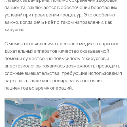
главных задач врача, помимо сохранения здоровья
пациента, заключается в обеспечении безопасных
условий при проведении процедур. Это особенно
важно, когда речь идёт о таком направлении, как
хирургия.
С момента появления в арсенале медиков наркозно-
дыхательных аппаратов качество оказываемой
помощи существенно повысилось. У хирургов и
анестезиологов появилась возможность проводить
сложные вмешательства, требующие использования
наркоза, а также контролировать состояние
пациентов во время операций.