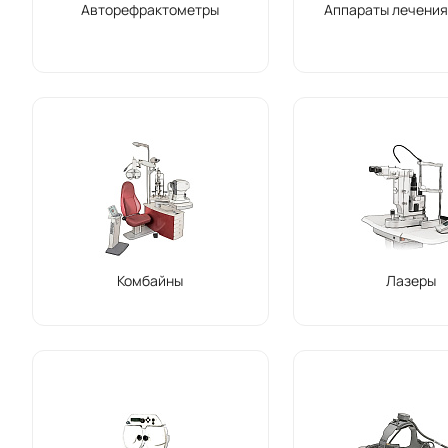
Авторефрактометры
Аппараты лечения
Комбайны
Лазеры