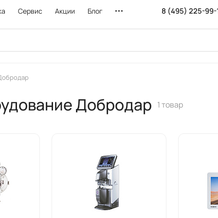
8 (495) 225-99-
ка
Сервис
Акции
Блог
Добродар
рудование Добродар
1 товар