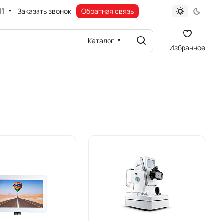
11
Заказать звонок
Обратная связь
Каталог
Избранное