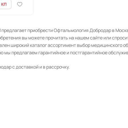
 КП
 предлагает приобрести Офтальмология Добродар в Москве
бретения вы можете прочитать на нашем сайте или спроси
авлен широкий каталог ассортимент выбор медицинского о
о мы предлагаем гарантийное и постгарантийное обслужив
дар с доставкой и в рассрочку.