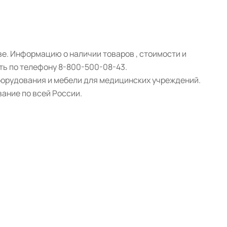
. Информацию о наличии товаров , стоимости и
ть по телефону 8-800-500-08-43.
борудования и мебели для медицинских учреждений.
ание по всей России.