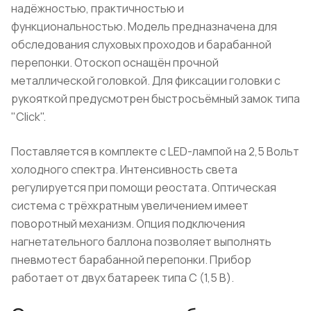
надёжностью, практичностью и
функциональностью. Модель предназначена для
обследования слуховых проходов и барабанной
перепонки. Отоскоп оснащён прочной
металлической головкой. Для фиксации головки с
рукояткой предусмотрен быстросъёмный замок типа
"Click".
Поставляется в комплекте с LED-лампой на 2,5 Вольт
холодного спектра. Интенсивность света
регулируется при помощи реостата. Оптическая
система с трёхкратным увеличением имеет
поворотный механизм. Опция подключения
нагнетательного баллона позволяет выполнять
пневмотест барабанной перепонки. Прибор
работает от двух батареек типа С (1,5 В).