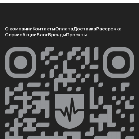
О компании
Контакты
Оплата
Доставка
Рассрочка
Сервис
Акции
Блог
Бренды
Проекты