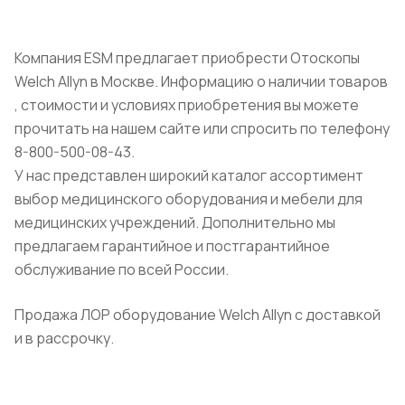
Компания ESM предлагает приобрести Отоскопы
Welch Allyn в Москве. Информацию о наличии товаров
, стоимости и условиях приобретения вы можете
прочитать на нашем сайте или спросить по телефону
8-800-500-08-43.
У нас представлен широкий каталог ассортимент
выбор медицинского оборудования и мебели для
медицинских учреждений. Дополнительно мы
предлагаем гарантийное и постгарантийное
обслуживание по всей России.
Продажа ЛОР оборудование Welch Allyn с доставкой
и в рассрочку.