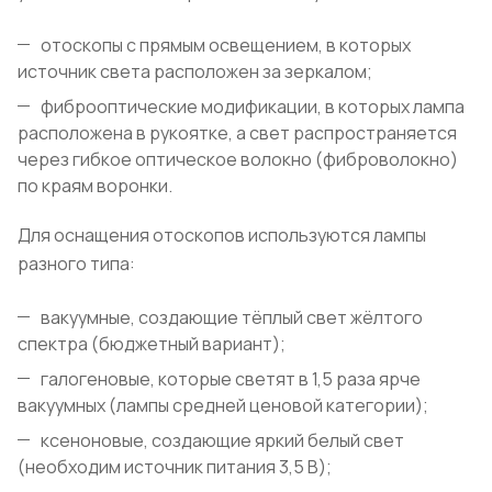
отоскопы с прямым освещением, в которых
источник света расположен за зеркалом;
фиброоптические модификации, в которых лампа
расположена в рукоятке, а свет распространяется
через гибкое оптическое волокно (фиброволокно)
по краям воронки.
Для оснащения отоскопов используются лампы
разного типа:
вакуумные, создающие тёплый свет жёлтого
спектра (бюджетный вариант);
галогеновые, которые светят в 1,5 раза ярче
вакуумных (лампы средней ценовой категории);
ксеноновые, создающие яркий белый свет
(необходим источник питания 3,5 В);