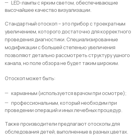
LED-лампы с ярким светом, обеспечивающие
высочайшее качество визуализации.
Стандартный отоскоп – это прибор с троекратным
увеличением, которого достаточно для корректного
проведения диагностики. Специализированные
модификации с большей степенью увеличения
позволяют детально рассмотреть структуру ушного
канала, но поле обзора не будет таким широким.
Отоскоп может быть:
карманным (используется врачом при осмотре);
профессиональным, который необходим при
проведении операций и иных лечебных процедур.
Также производители предлагают отоскопы для
обследования детей, выполненные в разных цветах.