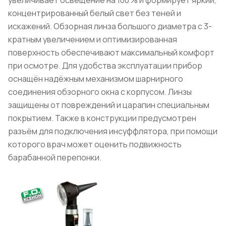
концентрированный белый свет без теней и
искажений. Обзорная линза большого диаметра с 3-
кратным увеличением и оптимизированная
поверхность обеспечивают максимальный комфорт
при осмотре. Для удобства эксплуатации прибор
оснащён надёжным механизмом шарнирного
соединения обзорного окна с корпусом. Линзы
защищены от повреждений и царапин специальным
покрытием. Также в конструкции предусмотрен
разъём для подключения инсуффлятора, при помощи
которого врач может оценить подвижность
барабанной перепонки.