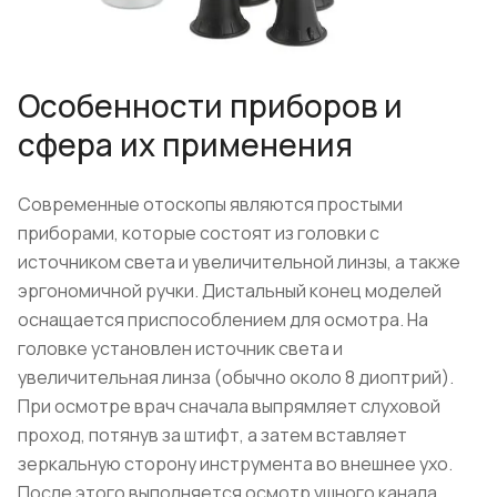
Особенности приборов и
сфера их применения
Современные отоскопы являются простыми
приборами, которые состоят из головки с
источником света и увеличительной линзы, а также
эргономичной ручки. Дистальный конец моделей
оснащается приспособлением для осмотра. На
головке установлен источник света и
увеличительная линза (обычно около 8 диоптрий).
При осмотре врач сначала выпрямляет слуховой
проход, потянув за штифт, а затем вставляет
зеркальную сторону инструмента во внешнее ухо.
После этого выполняется осмотр ушного канала