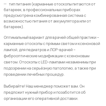
тип питания (карманные отоскопы питаются от
батареек, в профессиональных приборах
предусмотрена комбинированная система с
возможностью питания от аккумулятора или от
батареек).
Оптимальный вариант для врачей общей практики –
карманные отоскопы с прямым светом и ксеноновой
лампой, для педиатров и ЛОР-врачей –
фиброоптические модификации с ксеноновым
светом. Отоскопы с LED-лампами незаменимы при
подозрении на серьёзную патологию, а также при
проведении лечебных процедур.
Выбирайте! Наш менеджер поможет вам. Он
предложит нужный прибор и позаботится об
организации его оперативной доставки.