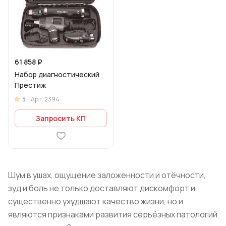
61 858 ₽
Набор диагностический
Престиж
5
Арт.
2394
Запросить КП
Шум в ушах, ощущение заложенности и отёчности,
зуд и боль не только доставляют дискомфорт и
существенно ухудшают качество жизни, но и
являются признаками развития серьёзных патологий