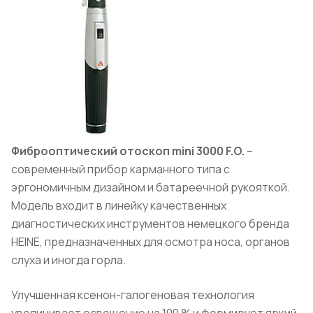
Фиброоптический отоскоп mini 3000 F.O.
–
современный прибор карманного типа с
эргономичным дизайном и батареечной рукояткой.
Модель входит в линейку качественных
диагностических инструментов немецкого бренда
HEINE, предназначенных для осмотра носа, органов
слуха и иногда горла.
Улучшенная ксенон-галогеновая технология
увеличивает освещение на 100 % и формирует яркий,