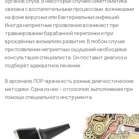
органов слуха. В некоторых случаях симптоматика
связана с воспалительными процессами, возникшими
на фоне вирусных или бактериальных инфекций.
Иногда неприятные проявления возникают при
травмировании барабанной перепонки и при
врождённых аномалиях развития. В любом случае
при появлении неприятных ощущений необходима
консультация специалиста. Он поставит диагноз и
подберёт адекватное лечение.
В арсенале ЛОР-врача есть разные диагностические
методики. Одна из них – отоскопия, выполняемая при
помощи специального инструмента.