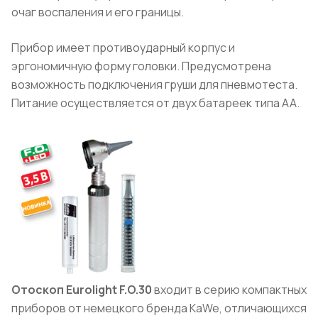
очаг воспаления и его границы.
Прибор имеет противоударный корпус и
эргономичную форму головки. Предусмотрена
возможность подключения груши для пневмотеста.
Питание осуществляется от двух батареек типа АА.
Отоскоп Eurolight F.O.30
входит в серию компактных
приборов от немецкого бренда KaWe, отличающихся