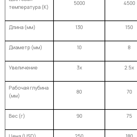
5000
4500
температура (K)
Длина (мм)
130
150
Диаметр (мм)
10
8
Увеличение
3x
2.5x
Рабочая глубина
80
70
(мм)
Вес (г)
90
75
Цена (USD)
250
180