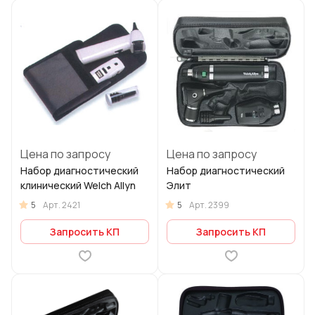
Цена по запросу
Цена по запросу
Набор диагностический
Набор диагностический
клинический Welch Allyn
Элит
5
5
Арт.
2421
Арт.
2399
Запросить КП
Запросить КП