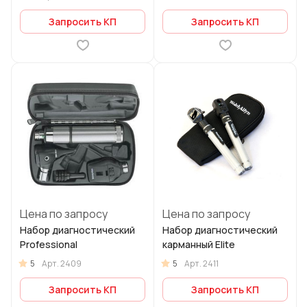
Запросить КП
Запросить КП
Цена по запросу
Цена по запросу
Набор диагностический
Набор диагностический
Professional
карманный Elite
5
5
Арт.
2409
Арт.
2411
Запросить КП
Запросить КП