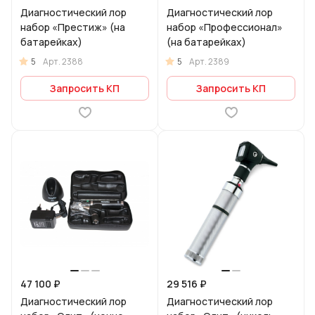
Диагностический лор
Диагностический лор
набор «Престиж» (на
набор «Профессионал»
батарейках)
(на батарейках)
5
5
Арт.
2388
Арт.
2389
Запросить КП
Запросить КП
47 100 ₽
29 516 ₽
Диагностический лор
Диагностический лор