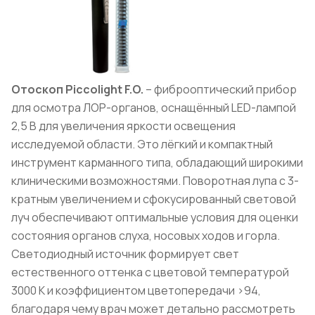
Отоскоп Piccolight F.O.
– фиброоптический прибор
для осмотра ЛОР-органов, оснащённый LED-лампой
2,5 В для увеличения яркости освещения
исследуемой области. Это лёгкий и компактный
инструмент карманного типа, обладающий широкими
клиническими возможностями. Поворотная лупа с 3-
кратным увеличением и сфокусированный световой
луч обеспечивают оптимальные условия для оценки
состояния органов слуха, носовых ходов и горла.
Светодиодный источник формирует свет
естественного оттенка с цветовой температурой
3000 К и коэффициентом цветопередачи >94,
благодаря чему врач может детально рассмотреть