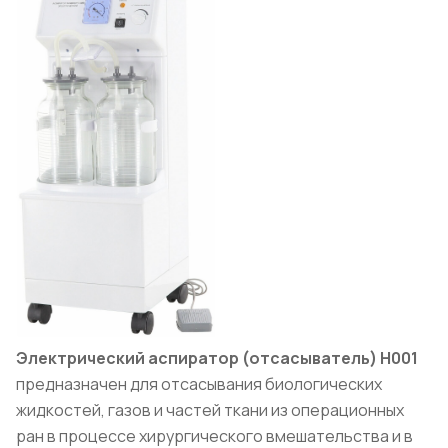
Электрический аспиратор (отсасыватель) Н001
предназначен для отсасывания биологических
жидкостей, газов и частей ткани из операционных
ран в процессе хирургического вмешательства и в