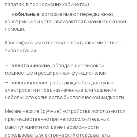
палатах, в процедурных кабинетах);
мобильные
, которые имеют передвижную
конструкцию и устанавливаются в машинах скорой
помощи.
Классификация отсасывателей в зависимости от
типа питания:
электрические
, обладающие высокой
мощностью и расширенным функционалом;
механические
, работающие без доступа к
электросети и предназначенные для удаления
небольшого количества биологической жидкости.
Механические (ручные) устройства используются
преимущественно при непродолжительных
манипуляциях и когда нет возможности
использовать электрический отсасыватель.