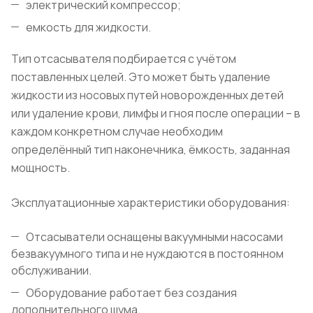
электрический компрессор;
емкость для жидкости.
Тип отсасывателя подбирается с учётом
поставленных целей. Это может быть удаление
жидкости из носовых путей новорожденных детей
или удаление крови, лимфы и гноя после операции – в
каждом конкретном случае необходим
определённый тип наконечника, ёмкость, заданная
мощность.
Эксплуатационные характеристики оборудования:
Отсасыватели оснащены вакуумными насосами
безвакуумного типа и не нуждаются в постоянном
обслуживании.
Оборудование работает без создания
дополнительного шума.