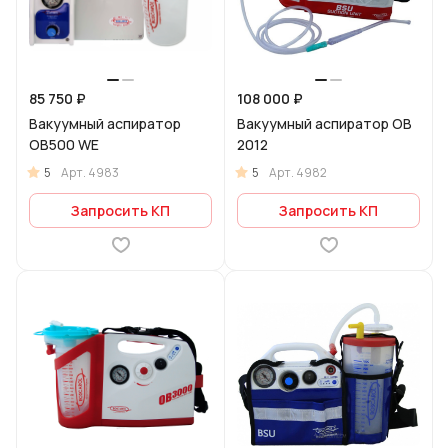
85 750 ₽
108 000 ₽
Вакуумный аспиратор
Вакуумный аспиратор OB
OB500 WE
2012
5
5
Арт.
4983
Арт.
4982
Запросить КП
Запросить КП