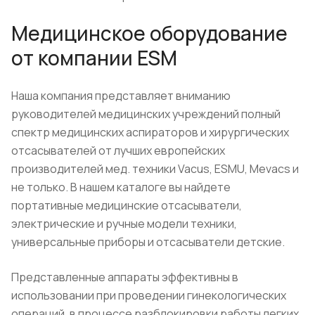
Медицинское оборудование
от компании ESM
Наша компания представляет вниманию
руководителей медицинских учреждений полный
спектр медицинских аспираторов и хирургических
отсасывателей от лучших европейских
производителей мед. техники Vacus, ESMU, Mevacs и
не только. В нашем каталоге вы найдете
портативные медицинские отсасыватели,
электрические и ручные модели техники,
универсальные приборы и отсасыватели детские.
Представленные аппараты эффективны в
использовании при проведении гинекологических
операций, в процессе разблокировки работы легких