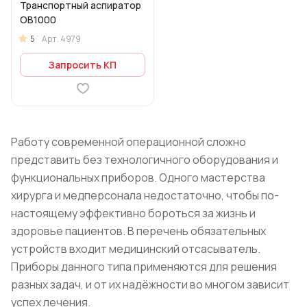
Транспортный аспиратор
OB1000
5
Арт.
4979
Запросить КП
Работу современной операционной сложно
представить без технологичного оборудования и
функциональных приборов. Одного мастерства
хирурга и медперсонала недостаточно, чтобы по-
настоящему эффективно бороться за жизнь и
здоровье пациентов. В перечень обязательных
устройств входит медицинский отсасыватель.
Приборы данного типа применяются для решения
разных задач, и от их надёжности во многом зависит
успех лечения.