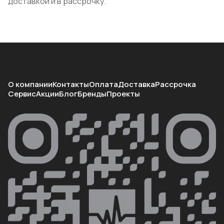
доставкой и в рассрочку.
О компании
Контакты
Оплата
Доставка
Рассрочка
Сервис
Акции
Блог
Бренды
Проекты