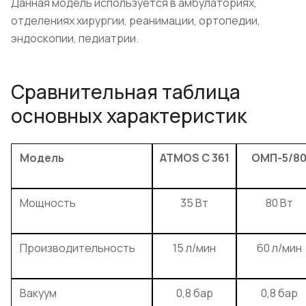
Данная модель используется в амбулаториях,
отделениях хирургии, реанимации, ортопедии,
эндоскопии, педиатрии.
Сравнительная таблица
основных характеристик
Модель
ATMOS C 361
ОМП-5/8
Мощность
35 Вт
80 Вт
Производительность
15 л/мин
60 л/мин
Вакуум
0,8 бар
0,8 бар