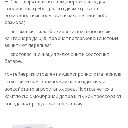
благодаря пластиковому переходнику для
соединения трубок разных диаметров есть
возможность использовать наконечники любого
размера;
автоматическая блокировка при наполнении
контейнера до 0,85 л за счёт поплавковой системы
защиты от перелива;
световая индикация включения и состояния
батареи.
Контейнер изготовлен из ударопрочного материала;
он устойчив к механическим повреждениям и
воздействию агрессивных сред. Поставляется в
комплекте с мембраной для защиты компрессора от
попадания продуктов отсасывания.