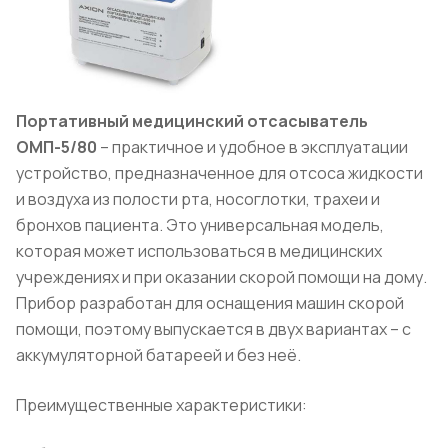
Портативный медицинский отсасыватель
ОМП-5/80
– практичное и удобное в эксплуатации
устройство, предназначенное для отсоса жидкости
и воздуха из полости рта, носоглотки, трахеи и
бронхов пациента. Это универсальная модель,
которая может использоваться в медицинских
учреждениях и при оказании скорой помощи на дому.
Прибор разработан для оснащения машин скорой
помощи, поэтому выпускается в двух вариантах – с
аккумуляторной батареей и без неё.
Преимущественные характеристики: