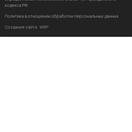
кодекса РФ.
Политика в отношении обработки персональных данных
Создание сайта
WRP
Главная
Каталог
Избранные
Акции
Контакты
Бренды