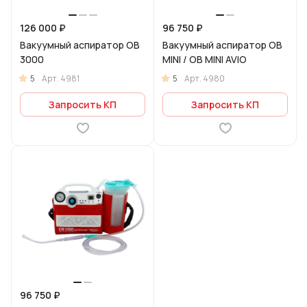
126 000 ₽
96 750 ₽
Вакуумный аспиратор OB
Вакуумный аспиратор ОB
3000
MINI / OB MINI AVIO
5
5
Арт.
4981
Арт.
4980
Запросить КП
Запросить КП
96 750 ₽