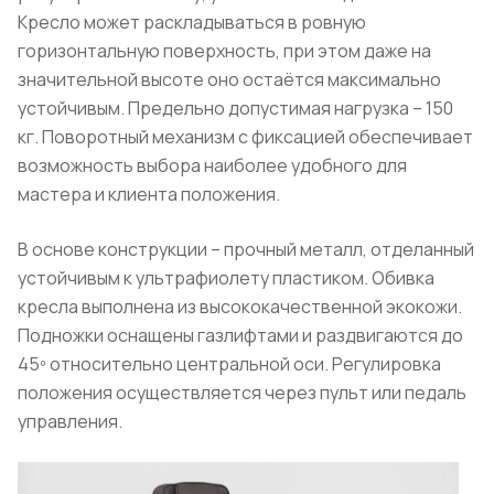
Кресло может раскладываться в ровную
горизонтальную поверхность, при этом даже на
значительной высоте оно остаётся максимально
устойчивым. Предельно допустимая нагрузка – 150
кг. Поворотный механизм с фиксацией обеспечивает
возможность выбора наиболее удобного для
мастера и клиента положения.
В основе конструкции – прочный металл, отделанный
устойчивым к ультрафиолету пластиком. Обивка
кресла выполнена из высококачественной экокожи.
Подножки оснащены газлифтами и раздвигаются до
45º относительно центральной оси. Регулировка
положения осуществляется через пульт или педаль
управления.