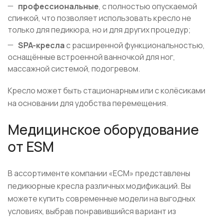
профессиональные
, с полностью опускаемой
спинкой, что позволяет использовать кресло не
только для педикюра, но и для других процедур;
SPA-кресла
с расширенной функциональностью,
оснащённые встроенной ванночкой для ног,
массажной системой, подогревом.
Кресло может быть стационарным или с колёсиками
на основании для удобства перемещения.
Медицинское оборудование
от ESM
В ассортименте компании «ЕСМ» представлены
педикюрные кресла различных модификаций. Вы
можете купить современные модели на выгодных
условиях, выбрав понравившийся вариант из