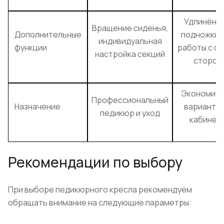
Удлинённ
Вращение сиденья,
Дополнительные
подножки 
индивидуальная
функции
работы с о
настройка секций
сторон
Экономич
Профессиональный
Назначение
вариант д
педикюр и уход
кабинет
Рекомендации по выбору
При выборе педикюрного кресла рекомендуем
обращать внимание на следующие параметры: