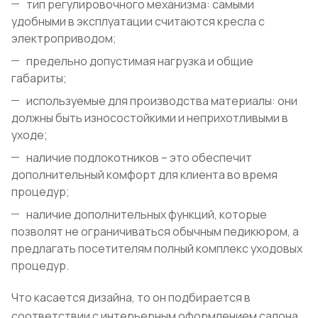
тип регулировочного механизма: самыми
удобными в эксплуатации считаются кресла с
электроприводом;
предельно допустимая нагрузка и общие
габариты;
используемые для производства материалы: они
должны быть износостойкими и неприхотливыми в
уходе;
наличие подлокотников – это обеспечит
дополнительный комфорт для клиента во время
процедур;
наличие дополнительных функций, которые
позволят не ограничиваться обычным педикюром, а
предлагать посетителям полный комплекс уходовых
процедур.
Что касается дизайна, то он подбирается в
соответствии с интерьерным оформлением салона.