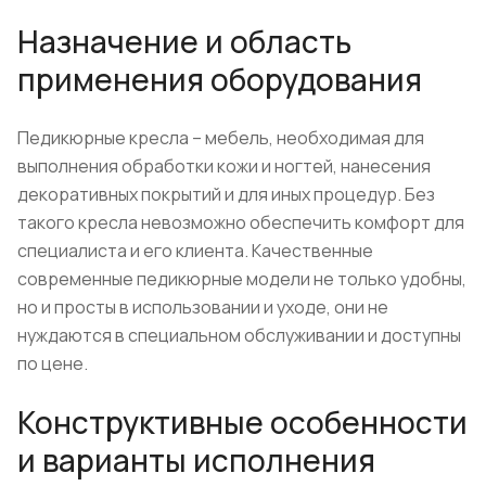
Назначение и область
применения оборудования
Педикюрные кресла – мебель, необходимая для
выполнения обработки кожи и ногтей, нанесения
декоративных покрытий и для иных процедур. Без
такого кресла невозможно обеспечить комфорт для
специалиста и его клиента. Качественные
современные педикюрные модели не только удобны,
но и просты в использовании и уходе, они не
нуждаются в специальном обслуживании и доступны
по цене.
Конструктивные особенности
и варианты исполнения