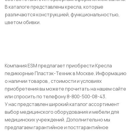
В каталоге представлены кресла, которые
различаются конструкцией, функциональностью,
цветом обивки.
Компания ESM предлагает приобрести Кресла
педикюрные Пластэк-Техник в Москве. Информацию
о наличии товаров , стоимости и условиях
приобретения вы можете прочитать на нашем сайте
или спросить по телефону 8-800-500-08-43.
У нас представлен широкий каталог ассортимент
выбор медицинского оборудования и мебели для
медицинских учреждений. Дополнительно мы
предлагаем гарантийное и постгарантийное