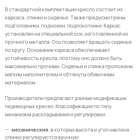
В стандартной комплектации кресло состоит из
каркаса, спинки и сиденья. Также предусмотрены
подголовники, подножки, подлокотники. Каркас
установлен на специальной оси, изготовленной из
прочного металла. Ось позволяет вращать сиденье
по кругу. Основание каркаса обеспечивает
устойчивость кресла, поэтому оно должно быть
максимально прочным. Сиденье и спинка проложены
мягким наполнителем и обтянуты обивочным
материалом.
Производители предлагают разные модификации
педикюрных кресел. Классификация по типу
механизма раскладывания и регулировки:
механические
, в которых высота и угол наклона
спинки регулируются вручную;