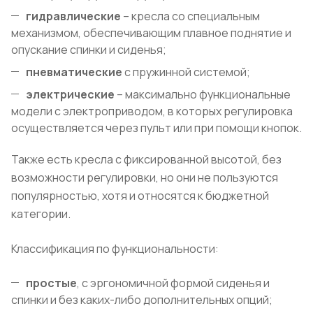
гидравлические
– кресла со специальным
механизмом, обеспечивающим плавное поднятие и
опускание спинки и сиденья;
пневматические
с пружинной системой;
электрические
– максимально функциональные
модели с электроприводом, в которых регулировка
осуществляется через пульт или при помощи кнопок.
Также есть кресла с фиксированной высотой, без
возможности регулировки, но они не пользуются
популярностью, хотя и относятся к бюджетной
категории.
Классификация по функциональности:
простые
, с эргономичной формой сиденья и
спинки и без каких-либо дополнительных опций;