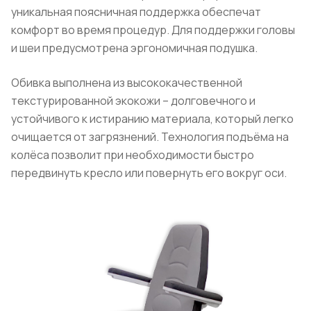
уникальная поясничная поддержка обеспечат
комфорт во время процедур. Для поддержки головы
и шеи предусмотрена эргономичная подушка.
Обивка выполнена из высококачественной
текстурированной экокожи – долговечного и
устойчивого к истиранию материала, который легко
очищается от загрязнений. Технология подъёма на
колёса позволит при необходимости быстро
передвинуть кресло или повернуть его вокруг оси.