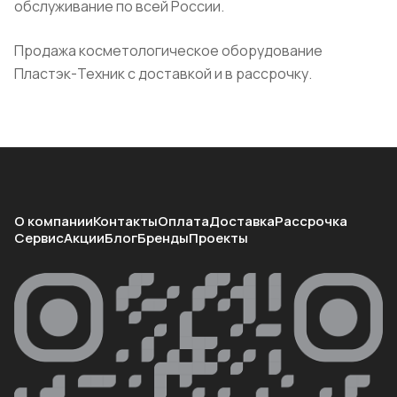
обслуживание по всей России.
Продажа косметологическое оборудование
Пластэк-Техник с доставкой и в рассрочку.
О компании
Контакты
Оплата
Доставка
Рассрочка
Сервис
Акции
Блог
Бренды
Проекты