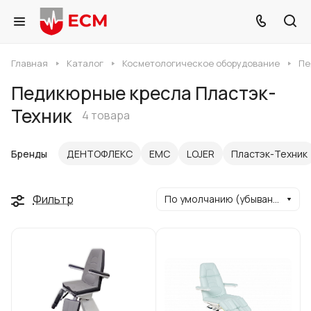
Главная
Каталог
Косметологическое оборудование
Пе
Педикюрные кресла Пластэк-
Техник
4 товара
Бренды
ДЕНТОФЛЕКС
ЕМС
LOJER
Пластэк-Техник
Фильтр
По умолчанию (убывание)