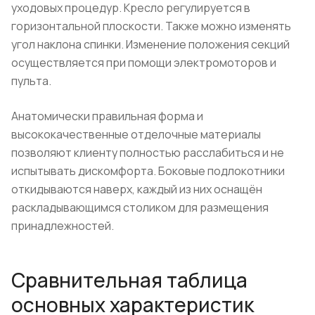
уходовых процедур. Кресло регулируется в
горизонтальной плоскости. Также можно изменять
угол наклона спинки. Изменение положения секций
осуществляется при помощи электромоторов и
пульта.
Анатомически правильная форма и
высококачественные отделочные материалы
позволяют клиенту полностью расслабиться и не
испытывать дискомфорта. Боковые подлокотники
откидываются наверх, каждый из них оснащён
раскладывающимся столиком для размещения
принадлежностей.
Сравнительная таблица
основных характеристик