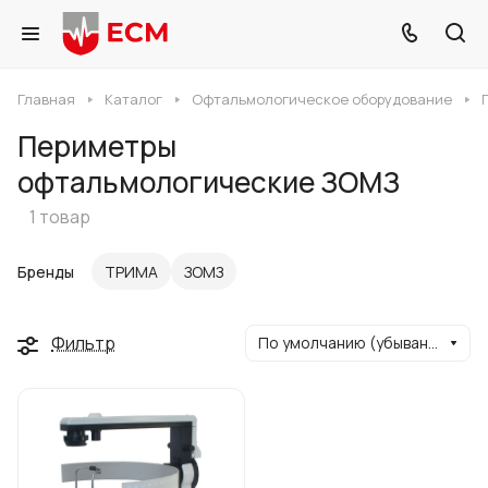
Главная
Каталог
Офтальмологическое оборудование
Периметры
офтальмологические ЗОМЗ
1 товар
Бренды
ТРИМА
ЗОМЗ
Фильтр
По умолчанию (убывание)