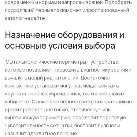
современным нормам и запросам врачей. Подобрать
подходящий периметр поможет иллюстрированный
каталог на сайте.
Назначение оборудования и
основные условия выбора
Офтальмологические периметры – устройства,
которые позволяют проводить диагностику зрения и
выявлять целый ряд патологий. Достаточно
компактные установки могут размещаться как в
крупных лечебных учреждениях, так и в небольших
кабинетах. С помощью периметра врач в кратчайшие
сроки проведет цветовую, статическую или
кинетическую периметрию, определит пороговую
чувствительность сетчатки, поставит диагноз и
назначит адекватное лечение.