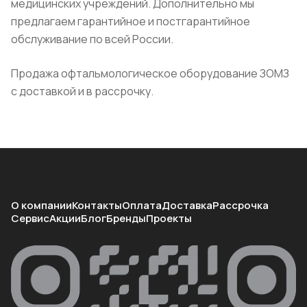
медицинских учреждений. Дополнительно мы
предлагаем гарантийное и постгарантийное
обслуживание по всей России.
Продажа офтальмологическое оборудование ЗОМЗ
с доставкой и в рассрочку.
О компании
Контакты
Оплата
Доставка
Рассрочка
Сервис
Акции
Блог
Бренды
Проекты