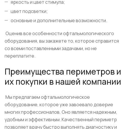
яркость и цвет стимула;
цвет подсветки;
основные и дополнительные возможности.
Оценив все особенности офтальмологического
оборудования, вы закажете то, которое справится
со всеми поставленными задачами, но не
переплатите.
Преимущества периметров и
их покупки в нашей компании
Мы предлагаем офтальмологическое
оборудование, которое уже завоевало доверие
многих профессионалов. Оно является надежным,
удобным и эффективным. Качественный периметр
позволяет врачу быстро выполнять диагностику и