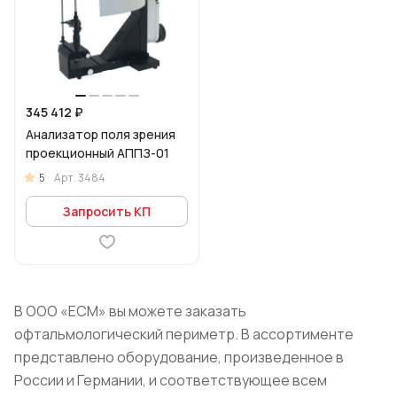
345 412 ₽
Анализатор поля зрения
проекционный АППЗ-01
5
Арт.
3484
Запросить КП
В ООО «ЕСМ» вы можете заказать
офтальмологический периметр. В ассортименте
представлено оборудование, произведенное в
России и Германии, и соответствующее всем