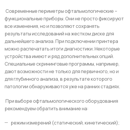
Современные периметры офтальмологические –
функциональные приборы. Они не просто фиксируют
все изменения, но и позволяют сохранять
результаты исследований на жестком диске для
дальнейшего анализа. При подключении принтера
можно распечатать итоги диагностики. Некоторые
устройства имеют и ряд дополнительных опций.
Специальные скрининговые программы, например,
дают возможности не только для первичного, но и
для глубинного анализа, в результате которого
патологии обнаруживаются уже на ранних стадиях.
При выборе офтальмологического оборудования
рекомендуем обратить внимание на:
режим измерений (статический, кинетический);