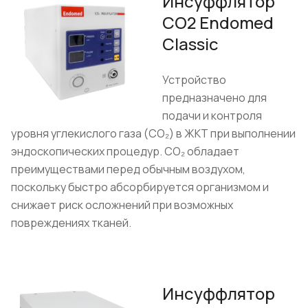
Инсуффлятор
CO2 Endomed
Classic
Устройство
предназначено для
подачи и контроля
уровня углекислого газа (CO₂) в ЖКТ при выполнении
эндоскопических процедур. CO₂ обладает
преимуществами перед обычным воздухом,
поскольку быстро абсорбируется организмом и
снижает риск осложнений при возможных
повреждениях тканей.
Инсуффлятор