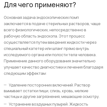
Для чего применяют?
Основная задача эндоскопических помп
заключается в подаче стерильных растворов, чаще
всего физиологических, непосредственно в
рабочую область эндоскопа. Этот процесс
осуществляется путем введения жидкости через
специальный катетер или шланг прямо внутрь
исследуемого органа или полости тела человека.
Применение данного оборудования значительно
улучшает качество диагностики и лечения благодаря
следующим эффектам:
Удаление посторонних включений. Раствор
вымывает остатки пищи, слизь, кровь, мелкие
частицы и другие загрязнения, мешающие осмотру.
Устранение воздушных пузырей. Жидкость