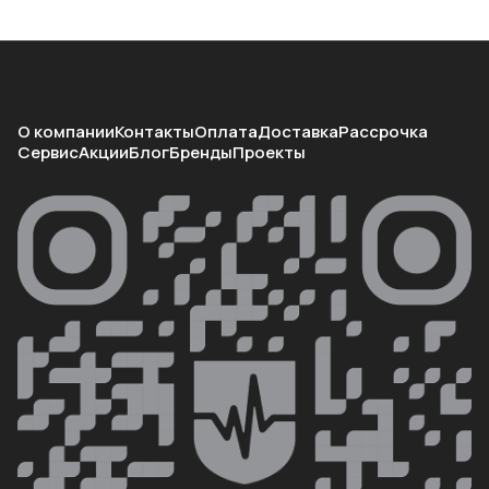
О компании
Контакты
Оплата
Доставка
Рассрочка
Сервис
Акции
Блог
Бренды
Проекты