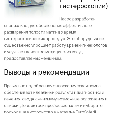
гистероскопии)
Насос разработан
специально для обеспечения эффективного
расширения полости матки во время
гистероскопических процедур. Это оборудование
существенно упрощает работу врачей-гинекологов
и улучшает качество медицинских услуг,
предоставляемых женщинам.
Выводы и рекомендации
Правильно подобранная эндоскопическая помпа
обеспечивает идеальный результат диагностики и
лечения, сводя к минимуму возможные осложнения и
ошибки. Доверьтесь профессионалам и выберите
подходящее устройство в магазине EuroSMed!