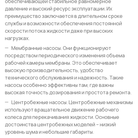
обеспечивающей стабильное равномерное
давление и высокий ресурс эксплуатации. Их
преимущество заключается в длительном сроке
службы и возможности обеспечения постоянной
скорости потока жидкости даже при высоких
нагрузках.
Мембранные насосы. Они функционируют
посредством периодического изменения объема
рабочей камеры мембраны. Это обеспечивает
высокую производительность, удобство
технического обслуживания и надежность. Такие
насосы особенно эффективны там, где важны
высокая точность дозирования и простота ремонта.
Центробежные насосы. Центробежные механизмы
используют вращательное движение рабочего
колеса для перекачивания жидкости. Основные
достоинства центробежных моделей – низкий
уровень шума и небольшие габариты.