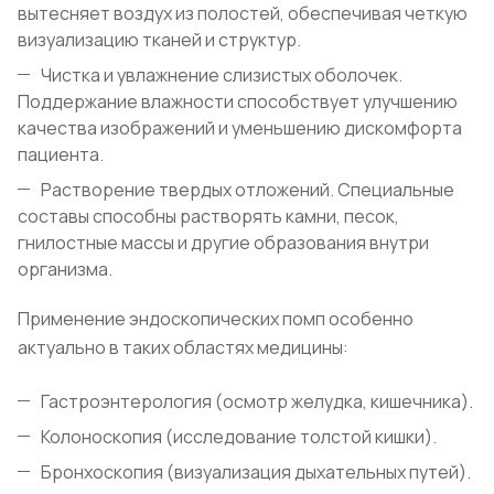
вытесняет воздух из полостей, обеспечивая четкую
визуализацию тканей и структур.
Чистка и увлажнение слизистых оболочек.
Поддержание влажности способствует улучшению
качества изображений и уменьшению дискомфорта
пациента.
Растворение твердых отложений. Специальные
составы способны растворять камни, песок,
гнилостные массы и другие образования внутри
организма.
Применение эндоскопических помп особенно
актуально в таких областях медицины:
Гастроэнтерология (осмотр желудка, кишечника).
Колоноскопия (исследование толстой кишки).
Бронхоскопия (визуализация дыхательных путей).