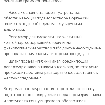
оснащена тремя компонентами:
Насос – основной элемент устройства,
обеспечивающий подачу раствора в организм
пациента под необходимым регулируемым
давлением.
Резервуар для жидкости – герметичный
контейнер, содержащий стерильный
физиологический раствор либо другие необходимые
препараты, применяемые во время процедуры.
Шланг подачи – гибкий канал, соединяющий
резервуар с наконечником эндоскопа, по которому
происходит доставка раствора непосредственно к
месту исследования.
Во время процедуры раствор проходит по шлангу
под строго контролируемым оператором давлением
и поступает к концу эндоскопа, обеспечивая