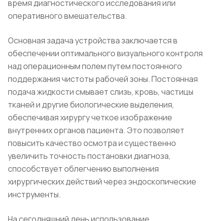
время диагностического исследования или
оперативного вмешательства.
Основная задача устройства заключается в
обеспечении оптимального визуального контроля
над операционным полем путем постоянного
поддержания чистоты рабочей зоны. Постоянная
подача жидкости смывает слизь, кровь, частицы
тканей и другие биологические выделения,
обеспечивая хирургу четкое изображение
внутренних органов пациента. Это позволяет
повысить качество осмотра и существенно
увеличить точность постановки диагноза,
способствует облегчению выполнения
хирургических действий через эндоскопические
инструменты.
На сегодняшний день использование