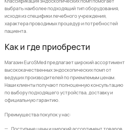
Классификация эндоскопических помп помогает
выбрать наиболее подходящий тип оборудования,
исходя из специфики лечебного учреждения,
характера проводимых процедур и потребностей
пациента.
Как и где приобрести
Магазин EuroSMed предлагает широкий ассортимент
высококачественных эндоскопических помп от
ведущих производителей по приемлемым ценам.
Наши клиенты получают полноценную консультацию
по выбору подходящего устройства, доставку и
официальную гарантию.
Преимущества покупок у нас:
Доступные цены и широкий ассортимент товаров.