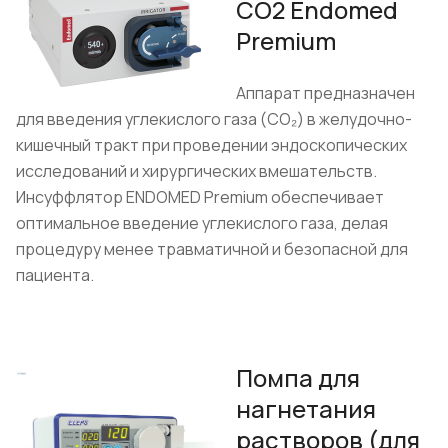
CO2 Endomed
Premium
Аппарат предназначен
для введения углекислого газа (СО₂) в желудочно-
кишечный тракт при проведении эндоскопических
исследований и хирургических вмешательств.
Инсуффлятор ENDOMED Premium обеспечивает
оптимальное введение углекислого газа, делая
процедуру менее травматичной и безопасной для
пациента.
Помпа для
нагнетания
растворов (для