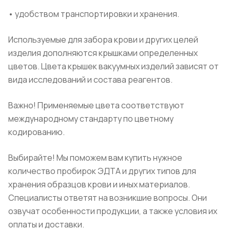
• удобством транспортировки и хранения.
Используемые для забора крови и других целей
изделия дополняются крышками определенных
цветов. Цвета крышек вакуумных изделий зависят от
вида исследований и состава реагентов.
Важно! Применяемые цвета соответствуют
международному стандарту по цветному
кодированию.
Выбирайте! Мы поможем вам купить нужное
количество пробирок ЭДТА и других типов для
хранения образцов крови и иных материалов.
Специалисты ответят на возникшие вопросы. Они
озвучат особенности продукции, а также условия их
оплаты и доставки.