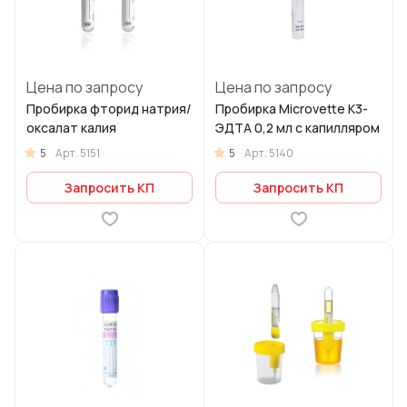
Цена по запросу
Цена по запросу
Пробирка фторид натрия/
Пробирка Microvette К3-
оксалат калия
ЭДТА 0,2 мл с капилляром
5
5
Арт.
5151
Арт.
5140
Запросить КП
Запросить КП