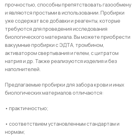
прочностью, способны препятствовать газообмену
и являются простыми в использовании. Пробирки
уже содержат все добавки и реагенты, которые
требуются для проведения исследования
биологического материала. Вы можете приобрести
вакуумные пробирки с ЭДТА, тромбином,
активатором свертывания и гелем, с цитратом
натрия и др. Также реализуются изделия и без
наполнителей.
Предлагаемые пробирки для забора крови и иных
биологических материалов отличаются:
• практичностью;
• соответствием установленным стандартам и
нормам;