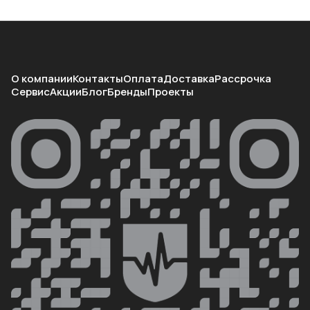
О компании
Контакты
Оплата
Доставка
Рассрочка
Сервис
Акции
Блог
Бренды
Проекты