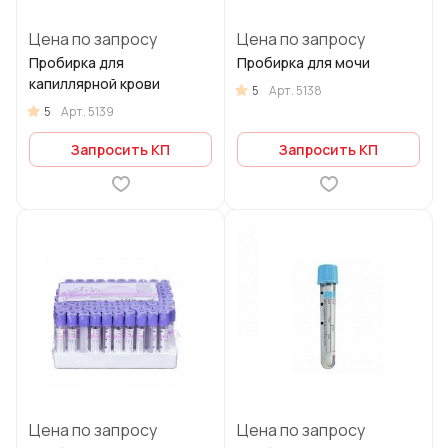
Цена по запросу
Цена по запросу
Пробирка для
Пробирка для мочи
капиллярной крови
5
Арт.
5138
5
Арт.
5139
Запросить КП
Запросить КП
Цена по запросу
Цена по запросу