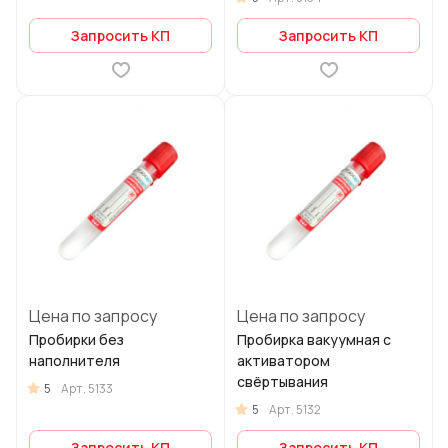
Запросить КП
Запросить КП
Цена по запросу
Цена по запросу
Пробирки без
Пробирка вакуумная с
наполнителя
активатором
свёртывания
5
Арт.
5133
5
Арт.
5132
Запросить КП
Запросить КП