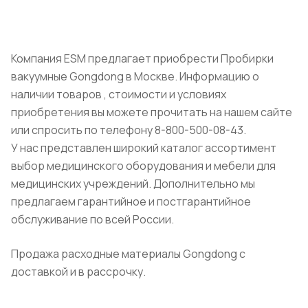
Компания ESM предлагает приобрести Пробирки
вакуумные Gongdong в Москве. Информацию о
наличии товаров , стоимости и условиях
приобретения вы можете прочитать на нашем сайте
или спросить по телефону 8-800-500-08-43.
У нас представлен широкий каталог ассортимент
выбор медицинского оборудования и мебели для
медицинских учреждений. Дополнительно мы
предлагаем гарантийное и постгарантийное
обслуживание по всей России.
Продажа расходные материалы Gongdong с
доставкой и в рассрочку.