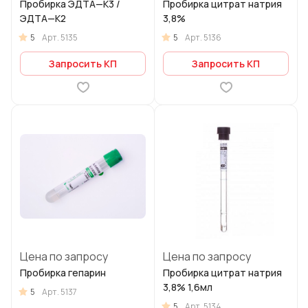
Пробирка ЭДТА—К3 /
Пробирка цитрат натрия
ЭДТА—К2
3,8%
5
5
Арт.
5135
Арт.
5136
Запросить КП
Запросить КП
Цена по запросу
Цена по запросу
Пробирка гепарин
Пробирка цитрат натрия
3,8% 1,6мл
5
Арт.
5137
5
Арт.
5134