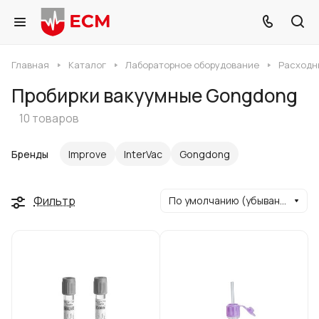
Главная
Каталог
Лабораторное оборудование
Расходн
Пробирки вакуумные Gongdong
10 товаров
Бренды
Improve
InterVac
Gongdong
Фильтр
По умолчанию (убывание)