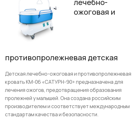
лечебно-
ожоговая и
противопролежневая детская
Детская лечебно-ожоговая и противопролежневая
кровать КМ-06 «САТУРН-90» предназначена для
лечения ожогов, предотвращения образования
пролежней у малышей. Она создана российским
производителем и соответствует международным
стандартам качества и безопасности.