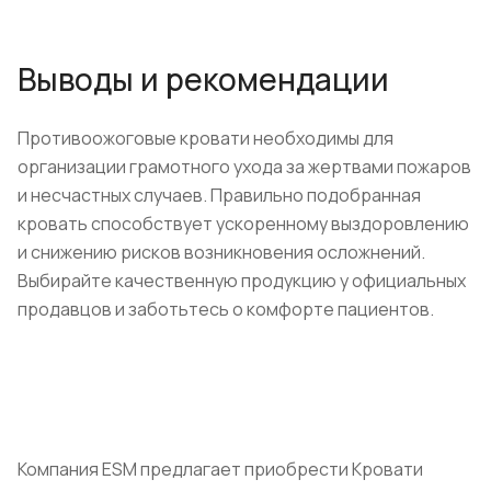
Выводы и рекомендации
Противоожоговые кровати необходимы для
организации грамотного ухода за жертвами пожаров
и несчастных случаев. Правильно подобранная
кровать способствует ускоренному выздоровлению
и снижению рисков возникновения осложнений.
Выбирайте качественную продукцию у официальных
продавцов и заботьтесь о комфорте пациентов.
Компания ESM предлагает приобрести Кровати