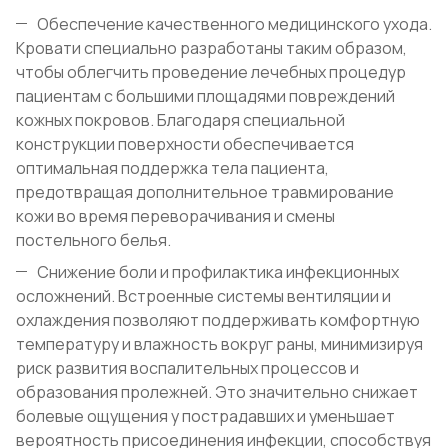
Обеспечение качественного медицинского ухода.
Кровати специально разработаны таким образом,
чтобы облегчить проведение лечебных процедур
пациентам с большими площадями повреждений
кожных покровов. Благодаря специальной
конструкции поверхности обеспечивается
оптимальная поддержка тела пациента,
предотвращая дополнительное травмирование
кожи во время переворачивания и смены
постельного белья.
Снижение боли и профилактика инфекционных
осложнений. Встроенные системы вентиляции и
охлаждения позволяют поддерживать комфортную
температуру и влажность вокруг раны, минимизируя
риск развития воспалительных процессов и
образования пролежней. Это значительно снижает
болевые ощущения у пострадавших и уменьшает
вероятность присоединения инфекции, способствуя