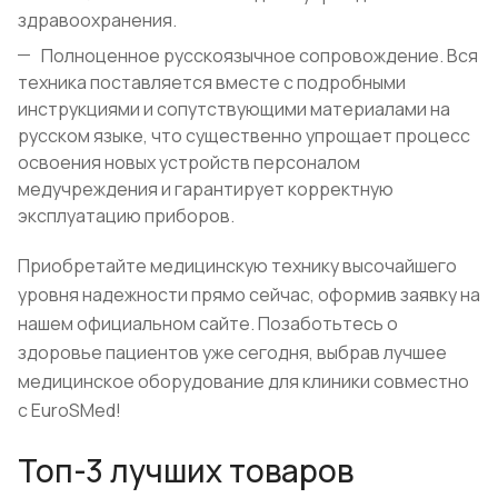
здравоохранения.
Полноценное русскоязычное сопровождение. Вся
техника поставляется вместе с подробными
инструкциями и сопутствующими материалами на
русском языке, что существенно упрощает процесс
освоения новых устройств персоналом
медучреждения и гарантирует корректную
эксплуатацию приборов.
Приобретайте медицинскую технику высочайшего
уровня надежности прямо сейчас, оформив заявку на
нашем официальном сайте. Позаботьтесь о
здоровье пациентов уже сегодня, выбрав лучшее
медицинское оборудование для клиники совместно
с EuroSMed!
Топ-3 лучших товаров