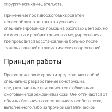
хирургических вмешательств.
Применение противоожоговых кроватей
целесообразно не только в условиях
специализированной помощи в ожоговых центрах, но
и в военных и реабилитационных медучреждениях,
где проводится восстановление больных после
тяжелых ранений и травматических повреждений.
Принцип работы
Противоожоговые кровати представляют собой
специально разработанные конструкции,
предназначенные для пациентов с обширными
ожоговыми повреждениями кожи. Они отличаются от
обычных больничных коек наличием особого ложа,
выполненного либо из прочной металлической