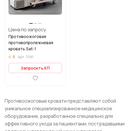
Цена по запросу
Противоожоговая
противопролежневая
кровать Sat-1
5
Арт.
7091
Запросить КП
Противоожоговые кровати представляют собой
уникальное специализированное медицинское
оборудование, разработанное специально для
эффективного ухода за пациентами, пострадавшими