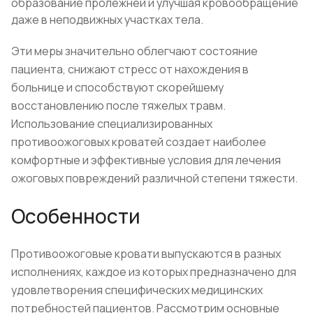
образование пролежней и улучшая кровообращение
даже в неподвижных участках тела.
Эти меры значительно облегчают состояние
пациента, снижают стресс от нахождения в
больнице и способствуют скорейшему
восстановлению после тяжелых травм.
Использование специализированных
противоожоговых кроватей создает наиболее
комфортные и эффективные условия для лечения
ожоговых повреждений различной степени тяжести.
Особенности
Противоожоговые кровати выпускаются в разных
исполнениях, каждое из которых предназначено для
удовлетворения специфических медицинских
потребностей пациентов. Рассмотрим основные