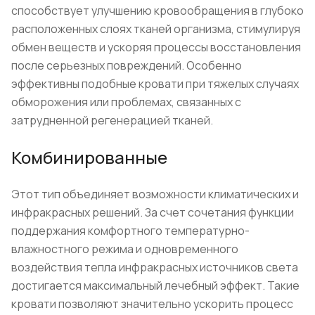
способствует улучшению кровообращения в глубоко
расположенных слоях тканей организма, стимулируя
обмен веществ и ускоряя процессы восстановления
после серьезных повреждений. Особенно
эффективны подобные кровати при тяжелых случаях
обморожения или проблемах, связанных с
затрудненной регенерацией тканей.
Комбинированные
Этот тип объединяет возможности климатических и
инфракрасных решений. За счет сочетания функции
поддержания комфортного температурно-
влажностного режима и одновременного
воздействия тепла инфракрасных источников света
достигается максимальный лечебный эффект. Такие
кровати позволяют значительно ускорить процесс