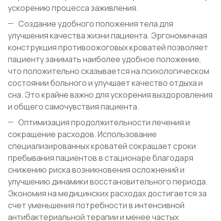
ускорению процесса заживления.
Создание удобного положения тела для
улучшения качества жизни пациента. Эргономичная
конструкция противоожоговых кроватей позволяет
пациенту занимать наиболее удобное положение,
что положительно сказывается на психологическом
состоянии больного и улучшает качество отдыха и
сна. Это крайне важно для ускорения выздоровления
и общего самочувствия пациента.
Оптимизация продолжительности лечения и
сокращение расходов. Использование
специализированных кроватей сокращает сроки
пребывания пациентов в стационаре благодаря
снижению риска возникновения осложнений и
улучшению динамики восстановительного периода.
Экономия на медицинских расходах достигается за
счет уменьшения потребности в интенсивной
антибактериальной терапии и менее частых