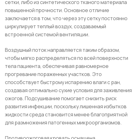
сетки, либо из синтетического тканого материала
повышенной прочности. Основное отличие
заключается в том, что через эту сетку постоянно
циркулирует теплый воздух, создаваемый
встроенной системой вентиляции.
Воздушный поток направляется таким образом,
чтобы мягко распределяться по всей поверхности
тела пациента, обеспечивая равномерное
прогревание пораженных участков. Это
способствует быстрому испарению влаги с ран,
создавая оптимально сухие условия для заживления
ожогов. Подсушивание помогает снизить риск
развития инфекции, поскольку лишенная избытков
жидкости среда становится менее благоприятной
для размножения патогенных микроорганизмов.
Противоожоговая кровать оснащена