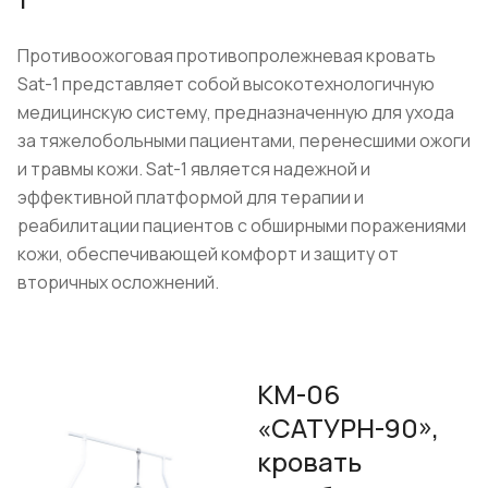
Противоожоговая противопролежневая кровать
Sat-1 представляет собой высокотехнологичную
медицинскую систему, предназначенную для ухода
за тяжелобольными пациентами, перенесшими ожоги
и травмы кожи. Sat-1 является надежной и
эффективной платформой для терапии и
реабилитации пациентов с обширными поражениями
кожи, обеспечивающей комфорт и защиту от
вторичных осложнений.
КМ-06
«САТУРН-90»,
кровать