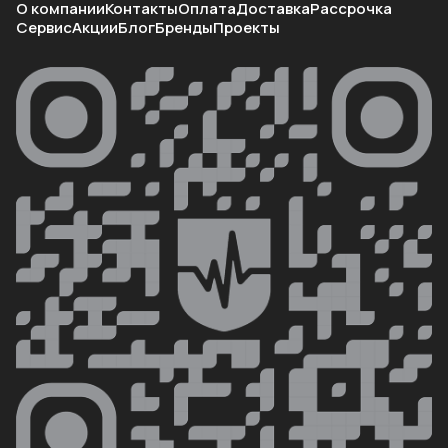
О компании
Контакты
Оплата
Доставка
Рассрочка
Сервис
Акции
Блог
Бренды
Проекты