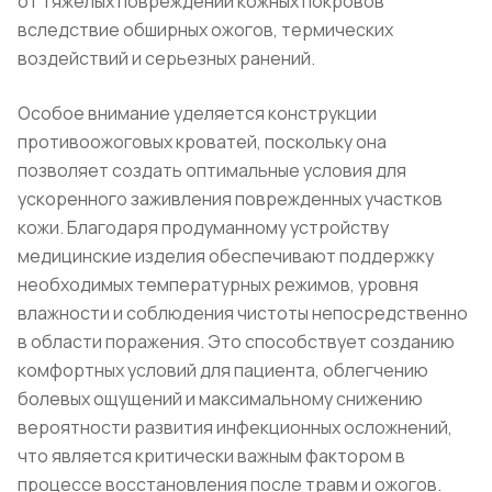
от тяжелых повреждений кожных покровов
вследствие обширных ожогов, термических
воздействий и серьезных ранений.
Особое внимание уделяется конструкции
противоожоговых кроватей, поскольку она
позволяет создать оптимальные условия для
ускоренного заживления поврежденных участков
кожи. Благодаря продуманному устройству
медицинские изделия обеспечивают поддержку
необходимых температурных режимов, уровня
влажности и соблюдения чистоты непосредственно
в области поражения. Это способствует созданию
комфортных условий для пациента, облегчению
болевых ощущений и максимальному снижению
вероятности развития инфекционных осложнений,
что является критически важным фактором в
процессе восстановления после травм и ожогов.