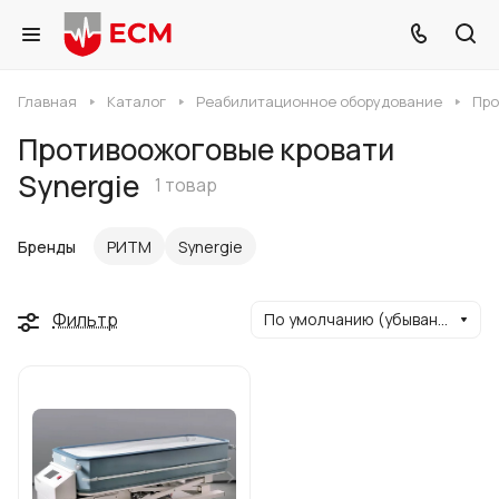
Главная
Каталог
Реабилитационное оборудование
Про
Противоожоговые кровати
Synergie
1 товар
Бренды
РИТМ
Synergie
Фильтр
По умолчанию (убывание)