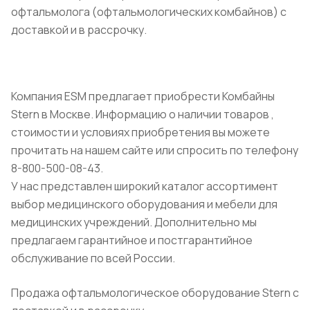
офтальмолога (офтальмологических к
омбайнов)
с
доставкой и в рассрочку.
Компания ESM предлагает приобрести Комбайны
Stern в Москве. Информацию о наличии товаров ,
стоимости и условиях приобретения вы можете
прочитать на нашем сайте или спросить по телефону
8-800-500-08-43.
У нас представлен широкий каталог ассортимент
выбор медицинского оборудования и мебели для
медицинских учреждений. Дополнительно мы
предлагаем гарантийное и постгарантийное
обслуживание по всей России.
Продажа офтальмологическое оборудование Stern с