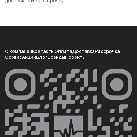
доставкой и в рассрочку.
О компании
Контакты
Оплата
Доставка
Рассрочка
Сервис
Акции
Блог
Бренды
Проекты