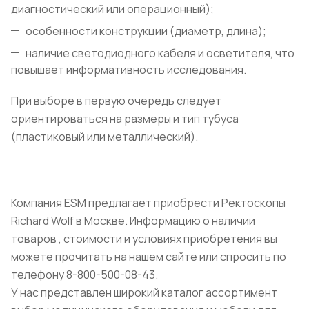
диагностический или операционный);
особенности конструкции
(диаметр, длина);
наличие светодиодного кабеля и осветителя,
что
повышает информативность исследования
.
При выборе в первую очередь следует
ориентироваться на размеры и тип тубуса
(пластиковый или металлический).
Компания ESM предлагает приобрести Ректоскопы
Richard Wolf в Москве. Информацию о наличии
товаров , стоимости и условиях приобретения вы
можете прочитать на нашем сайте или спросить по
телефону 8-800-500-08-43.
У нас представлен широкий каталог ассортимент