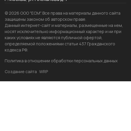
© 2026 ООО "ЕСМ". Все права на материалы данного сайта
защищены законом об авторском праве.
Данный интернет-сайт и материалы, размещенные на нем,
носят исключительно информационный характер и ни при
каких условиях не являются публичной офертой,
определяемой положениями статьи 437 Гражданского
кодекса РФ.
Политика в отношении обработки персональных данных
Создание сайта
WRP
Главная
Каталог
Избранные
Акции
Контакты
Бренды