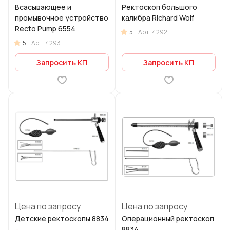
Всасывающее и
Ректоскоп большого
промывочное устройство
калибра Richard Wolf
Recto Pump 6554
5
Арт.
4292
5
Арт.
4293
Запросить КП
Запросить КП
Цена по запросу
Цена по запросу
Детские ректоскопы 8834
Операционный ректоскоп
8834