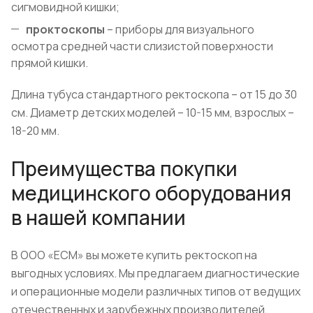
сигмовидной кишки;
проктоскопы
– приборы для визуального
осмотра средней части слизистой поверхности
прямой кишки.
Длина тубуса стандартного ректоскопа – от 15 до 30
см. Диаметр детских моделей – 10-15 мм, взрослых –
18-20 мм.
Преимущества покупки
медицинского оборудования
в нашей компании
В ООО «ЕСМ» вы можете купить ректоскоп
на
выгодных условиях
. Мы предлагаем диагностические
и операционные модели различных типов
от ведущих
отечественных и зарубежных производителей
.