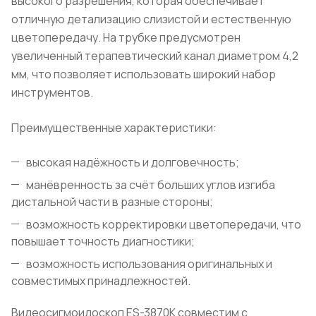
высокого разрешения, которая обеспечивает
отличную детализацию слизистой и естественную
цветопередачу. На трубке предусмотрен
увеличенный терапевтический канал диаметром 4,2
мм, что позволяет использовать широкий набор
инструментов.
Преимущественные характеристики:
высокая надёжность и долговечность;
манёвренность за счёт больших углов изгиба
дистальной части в разные стороны;
возможность корректировки цветопередачи, что
повышает точность диагностики;
возможность использования оригинальных и
совместимых принадлежностей.
Видеосигмоидоскоп ES-3870K совместим с