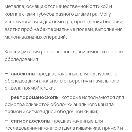
металла, оснащаются качественной оптикой и
комплектами тубусов разного диаметра. Могут
использоваться для осмотра, проведения биопсии,
взятия проб на бактериальные посевы, выполнения
малоинвазивных операций.
Классификация ректоскопов в зависимости от зоны
обследования:
аноскопы
, предназначенные для неглубокого
обследования анального отверстия и начального
отдела прямой кишки;
ректороманоскопы
, которые используются для
осмотра слизистой оболочки анального канала,
прямой и сигмовидной ободочной кишки;
сигмоидоскопы
, предназначенные для
исследования нижнего отдела кишечника, прямой и