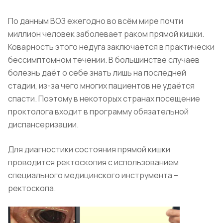
По данным ВОЗ ежегодно во всём мире почти
миллион человек заболевает раком прямой кишки.
Коварность этого недуга заключается в практически
бессимптомном течении. В большинстве случаев
болезнь даёт о себе знать лишь на последней
стадии, из-за чего многих пациентов не удаётся
спасти. Поэтому в некоторых странах посещение
проктолога входит в программу обязательной
диспансеризации.
Для диагностики состояния прямой кишки
проводится ректоскопия с использованием
специального медицинского инструмента –
ректоскопа.