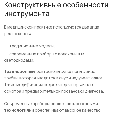
Конструктивные особенности
инструмента
В медицинской практике используются два вида
ректоскопов:
традиционные модели;
современные приборы с волоконными
светодиодами.
Традиционные
ректоскопы выполнены в виде
трубки, которая вводится в анус и надувает кишку.
Такие модификации подходят для первичного
осмотра и предварительной постановки диагноза.
Современные приборы
со световолоконными
технологиями
обеспечивают высокое качество