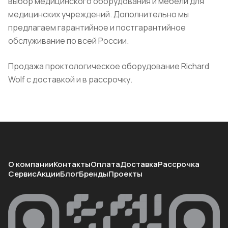
выбор медицинского оборудования и мебели для
медицинских учреждений. Дополнительно мы
предлагаем гарантийное и постгарантийное
обслуживание по всей России.
Продажа проктологическое оборудование Richard
Wolf с доставкой и в рассрочку.
О компании
Контакты
Оплата
Доставка
Рассрочка
Сервис
Акции
Блог
Бренды
Проекты