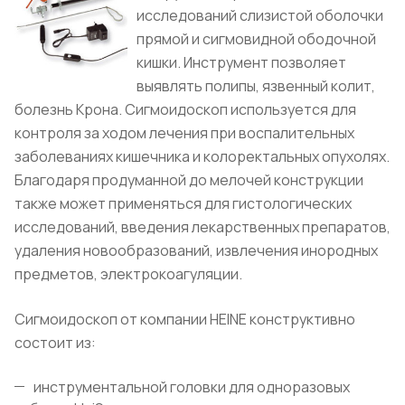
исследований слизистой оболочки
прямой и сигмовидной ободочной
кишки. Инструмент позволяет
выявлять полипы, язвенный колит,
болезнь Крона. Сигмоидоскоп используется для
контроля за ходом лечения при воспалительных
заболеваниях кишечника и колоректальных опухолях.
Благодаря продуманной до мелочей конструкции
также может применяться для гистологических
исследований, введения лекарственных препаратов,
удаления новообразований, извлечения инородных
предметов, электрокоагуляции.
Сигмоидоскоп от компании HEINE конструктивно
состоит из:
инструментальной головки для одноразовых