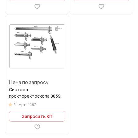
Цена по запросу
Система
прокторектоскопа 8839
5
Арт.
4287
Запросить КП