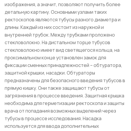
изображения, а значит, позволяют получить более
детальную картину. Основными узлами таких
ректоскопов являются тубусы разного диаметра и
длины. Каждый из них состоит из наружной и
внутренней трубок. Между трубками проложено
стекловолокно. На дистальном торце тубусов
стекловолокно имеет вид светящегося кольца, на
проксимальном конце установлен замок для
фиксации сменных принадлежностей – обтуратора,
защитной крышки, насадки. Обтураторы
предназначены для безопасного введения тубусов в
прямую кишку. Они также защищают тубусы от
загрязнения в процессе введения. Защитная крышка
необходима для герметизации ректоскопа и защиты
врача от попадания возможных выделений через
тубусы в процессе исследования. Насадка
используется для ввода дополнительных