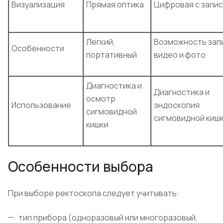
Визуализация
Прямая оптика
Цифровая с запи
Легкий,
Возможность зап
Особенности
портативный
видео и фото
Диагностика и
Диагностика и
осмотр
Использование
эндоскопия
сигмовидной
сигмовидной киш
кишки
Особенности выбора
При выборе ректоскопа следует учитывать:
тип прибора (одноразовый или многоразовый,