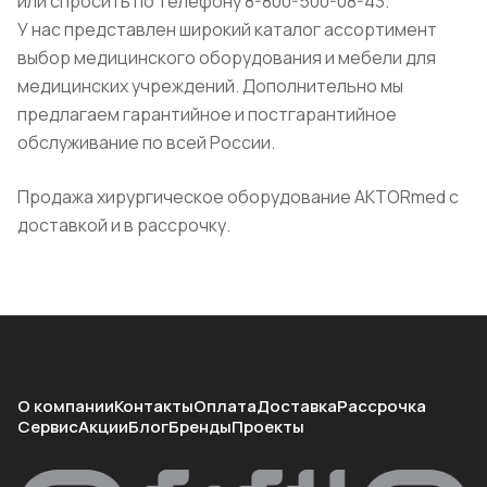
или спросить по телефону 8-800-500-08-43.
У нас представлен широкий каталог ассортимент
выбор медицинского оборудования и мебели для
медицинских учреждений. Дополнительно мы
предлагаем гарантийное и постгарантийное
обслуживание по всей России.
Продажа хирургическое оборудование AKTORmed с
доставкой и в рассрочку.
О компании
Контакты
Оплата
Доставка
Рассрочка
Сервис
Акции
Блог
Бренды
Проекты