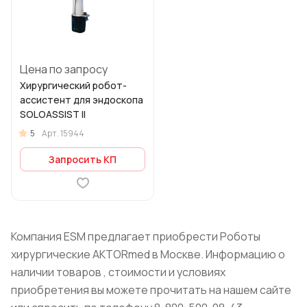
Цена по запросу
Хирургический робот-
ассистент для эндоскопа
SOLOASSIST II
5
Арт.
15944
Запросить КП
Компания ESM предлагает приобрести Роботы
хирургические AKTORmed в Москве. Информацию о
наличии товаров , стоимости и условиях
приобретения вы можете прочитать на нашем сайте