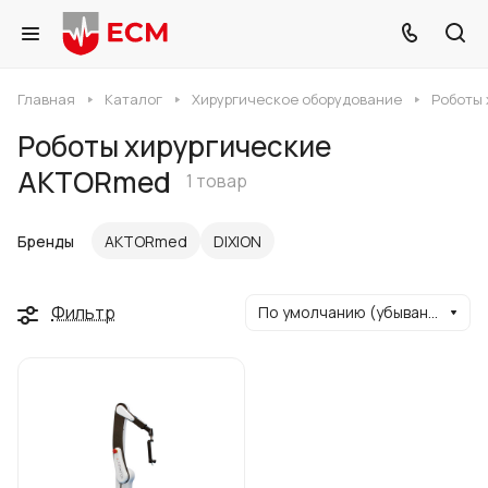
Главная
Каталог
Хирургическое оборудование
Роботы 
Роботы хирургические
AKTORmed
1 товар
Бренды
AKTORmed
DIXION
Фильтр
По умолчанию (убывание)