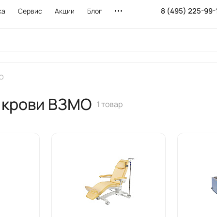
8 (495) 225-99-
ка
Сервис
Акции
Блог
О
 крови ВЗМО
1 товар