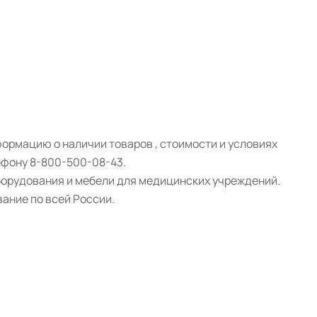
ормацию о наличии товаров , стоимости и условиях
ефону 8-800-500-08-43.
борудования и мебели для медицинских учреждений.
ание по всей России.