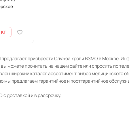
орское
 КП
 предлагает приобрести Служба крови ВЗМО в Москве. Инф
 вы можете прочитать на нашем сайте или спросить по тел
авлен широкий каталог ассортимент выбор медицинского о
о мы предлагаем гарантийное и постгарантийное обслужив
с доставкой и в рассрочку.