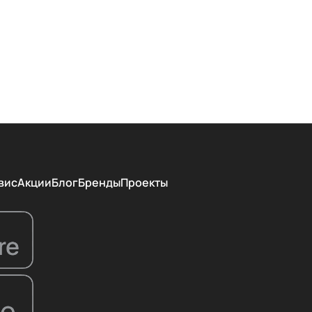
вис
Акции
Блог
Бренды
Проекты