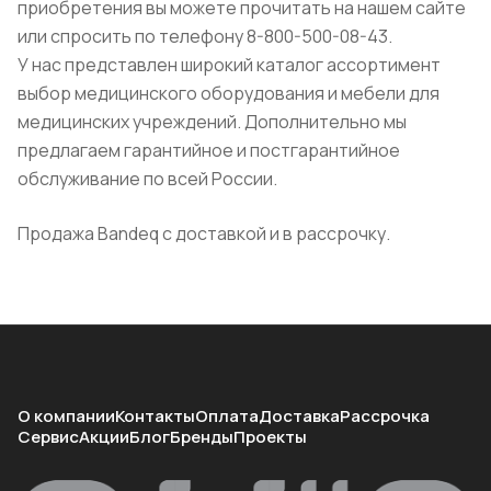
приобретения вы можете прочитать на нашем сайте
или спросить по телефону 8-800-500-08-43.
У нас представлен широкий каталог ассортимент
выбор медицинского оборудования и мебели для
медицинских учреждений. Дополнительно мы
предлагаем гарантийное и постгарантийное
обслуживание по всей России.
Продажа Bandeq с доставкой и в рассрочку.
О компании
Контакты
Оплата
Доставка
Рассрочка
Сервис
Акции
Блог
Бренды
Проекты