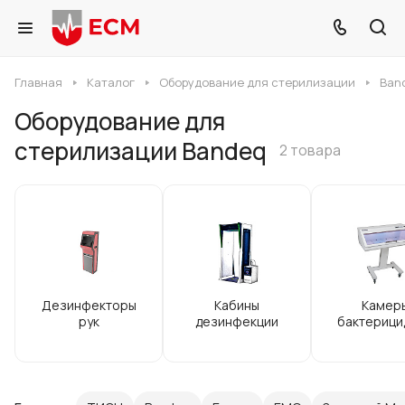
Главная
Каталог
Оборудование для стерилизации
Ban
Оборудование для
стерилизации Bandeq
2 товара
Дезинфекторы
Кабины
Камер
рук
дезинфекции
бактерици