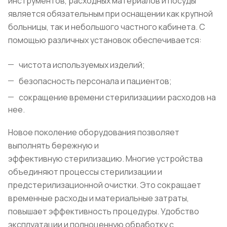
инструментов, расходных материалов и посуды
является обязательным при оснащении как крупной
больницы, так и небольшого частного кабинета. С
помощью различных установок обеспечивается:
чистота используемых изделий;
безопасность персонала и пациентов;
сокращение времени стерилизациии расходов на
нее.
Новое поколение оборудования позволяет
выполнять бережную и
эффективную стерилизацию. Многие устройства
объединяют процессы стерилизации и
предстерилизационной очистки. Это сокращает
временные расходы и материальные затраты,
повышает эффективность процедуры. Удобство
эксплуатации и полноценную обработку с