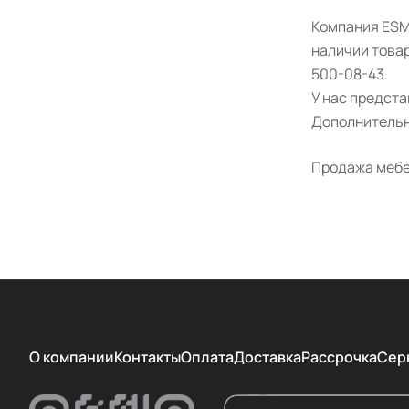
Компания ESM
наличии товар
500-08-43.
У нас предст
Дополнительн
Продажа мебе
О компании
Контакты
Оплата
Доставка
Рассрочка
Сер