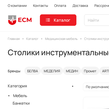
О компании
Контакты
Оплата
Доставка
Рассроч
Каталог
Главная
Каталог
Медицинская мебель
Столики инстру
Столики инструментальны
Бренды
БЕЛВА
МЕДЕЛИЯ
МЕДИН
Промет
ART
Категория
По умолчанию
Мебель
Банкетки