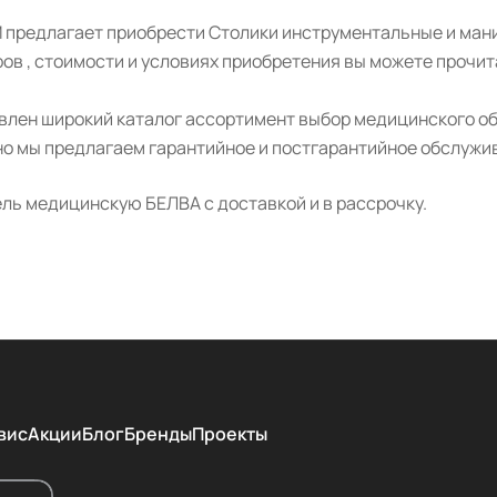
 предлагает приобрести Столики инструментальные и ма
ов , стоимости и условиях приобретения вы можете прочит
авлен широкий каталог ассортимент выбор медицинского о
о мы предлагаем гарантийное и постгарантийное обслужив
ль медицинскую БЕЛВА с доставкой и в рассрочку.
вис
Акции
Блог
Бренды
Проекты