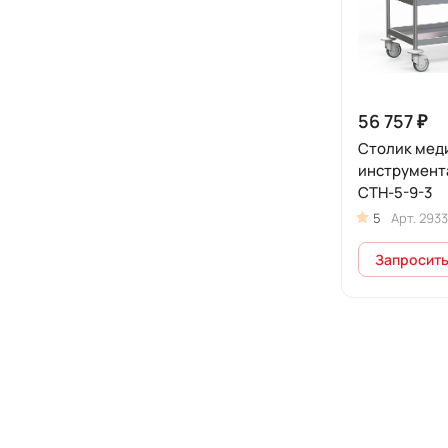
56 757 ₽
Столик мед
инструмент
СТН-5-9-3
5
Арт.
2933
Запросить