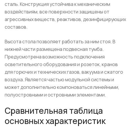
сталь. Конструкция устойчива к механическим
воздействиям, все поверхности защищены от
агрессивных веществ, реактивов, дезинфицирующих
составов.
Высота стола позволяет работать за ним стоя. В
нижней части размещена подвесная тумба.
Предусмотрена возможность подключения
осветительного оборудования и розеток, кранов
для горючих и технических газов, вакуума и сжатого
воздуха. Является частью модульной системы и
может дополнительно компоноваться линейными,
полуостровными и островными элементами.
Сравнительная таблица
основных характеристик