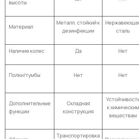
высоты
Металл, стойкий к
Нержавеюща
Материал
дезинфекции
сталь
Наличие колес
Да
Нет
Полки/тумбы
Нет
Нет
Устойчивост
Дополнительные
Складная
к химически
функции
конструкция
веществам
Транспортировка