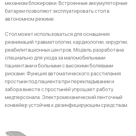
механизм блокировки. Встроенные аккумуляторные
батареи позволяют эксплуатировать стол в
автономном режиме.
Стол может использоваться для оснащения
реанимаций травматологии, кардиологии, хирургии,
реабилитационных центров. Модель разработана
специально для ухода за маломобильными
пациентами и больными с высокими болевыми
рисками. Функция автоматического расстилания
простыни под пациента при перекладывании и
забора вместе с простынёй упрощает работу
медперсонала. Электромеханический ленточный
конвейер устойчив к дезинфицирующим средствам.