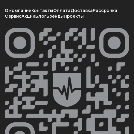
О компании
Контакты
Оплата
Доставка
Рассрочка
Сервис
Акции
Блог
Бренды
Проекты