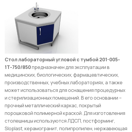
Стол лабораторный угловой с тумбой 201-005-
1Т-750/850
предназначен для эксплуатации в
медицинских, биологических, фармацевтических,
производственных, учебных лабораториях, а также
может использоваться для оснащения процедурных
и стерилизационных помещений. В его основании –
прочный металлический каркас, покрытый
порошковой полимерной краской. Для изготовления
столешницы используются ЛДСП, постформинг,
Sloplast, керамогранит, полипропилен, нержавеющая