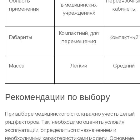
Область
Перевязочны
в медицинских
применения
кабинеты
учреждениях
Компактный, для
Габариты
Компактный
перемещения
Масса
Легкий
Средний
Рекомендации по выбору
При выборе медицинского стола важно учесть целый
ряд факторов. Так, необходимо оценить условия
эксплуатации, определиться с назначением и
необходимыми характеристиками модели. Основные