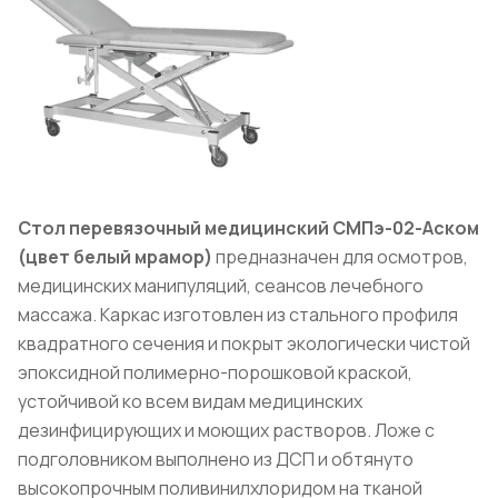
Стол перевязочный медицинский СМПэ-02-Аском
(цвет белый мрамор)
предназначен для осмотров,
медицинских манипуляций, сеансов лечебного
массажа. Каркас изготовлен из стального профиля
квадратного сечения и покрыт экологически чистой
эпоксидной полимерно-порошковой краской,
устойчивой ко всем видам медицинских
дезинфицирующих и моющих растворов. Ложе с
подголовником выполнено из ДСП и обтянуто
высокопрочным поливинилхлоридом на тканой