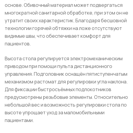
основе. Обивочный материал может подвергаться
многократной санитарной обработке, при этом он не
утратит своих характеристик. Благодаря бесшовной
технологии горячей обтяжки на ложе отсутствуют
видимые швы, что обеспечивает комфорт для
пациентов.
Высота стола регулируется электромеханическим
приводом при помощи пульта дистанционного
управления. Подголовник оснащён пятиступенчатым
механизмом растомат для регулировки угла наклона.
Для фиксации быстросъёмных подлокотников
предусмотрены резьбовые элементы. Относительно
небольшой вес и возможность регулировки стола по
высоте упрощает уход за маломобильными
пациентами.