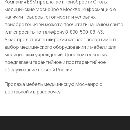
Компания ESM предлагает приобрести Столы
медицинские Моснейро в Москве. Информацию о
наличии товаров , стоимости и условиях
приобретения вы можете прочитать на нашем сайте
или спросить по телефону 8-800-500-08-43.
У нас представлен широкий каталог ассортимент
выбор медицинского оборудования и мебели для
медицинских учреждений. Дополнительно мы
предлагаем гарантийное и постгарантийное
обслуживание по всей России.
Продажа мебель медицинскую Моснейро с
доставкой и в рассрочку.