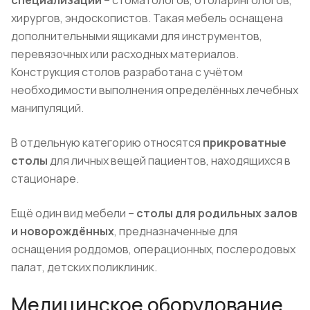
специализации
– стоматологов, отоларингологов,
хирургов, эндоскопистов. Такая мебель оснащена
дополнительными ящиками для инструментов,
перевязочных или расходных материалов.
Конструкция столов разработана с учётом
необходимости выполнения определённых лечебных
манипуляций.
В отдельную категорию относятся
прикроватные
столы
для личных вещей пациентов, находящихся в
стационаре.
Ещё один вид мебели –
столы для родильных залов
и новорождённых
, предназначенные для
оснащения роддомов, операционных, послеродовых
палат, детских поликлиник.
Медицинское оборудование