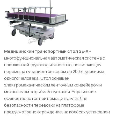
Медицинский транспортный стол
SE
-
A
–
многофункциональная автоматическая система с
повышенной грузоподъёмностью, позволяющая
перемещать пациентов весом до 200 кг усилиями
одного человека. Стол оснащён
электромеханическим ленточным конвейером и
механизмом подъёма/опускания. Управление
осуществляется при помощи пульта. Для
безопасности перевозки на платформе
предусмотрено ограждение, на колёсах установлен