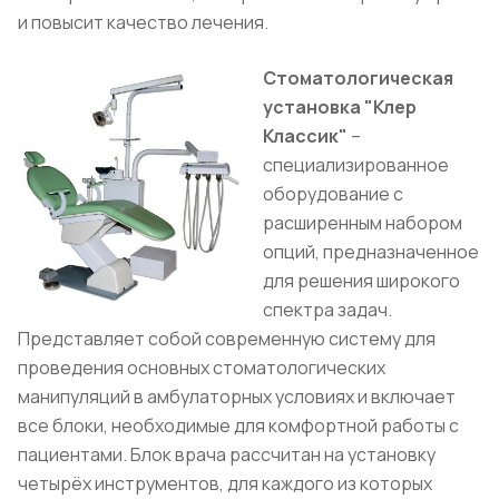
и повысит качество лечения.
Стоматологическая
установка "Клер
Классик"
–
специализированное
оборудование с
расширенным набором
опций, предназначенное
для решения широкого
спектра задач.
Представляет собой современную систему для
проведения основных стоматологических
манипуляций в амбулаторных условиях и включает
все блоки, необходимые для комфортной работы с
пациентами. Блок врача рассчитан на установку
четырёх инструментов, для каждого из которых