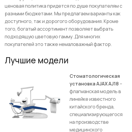
ценовая политика придется по душе покупателям с
разными бюджетами. Мы предлагаем варианты как
доступного, так и дорогого оборудования. Кроме
того, богатый ассортимент позволяет выбрать
подходящую цветовую гамму. Для многих
покупателей это также немаловажный фактор.
Лучшие модели
Стоматологическая
установка AJAX AJ18
–
флагманская модель в
линейке известного
китайского бренда,
специализирующегося
на производстве
медицинского