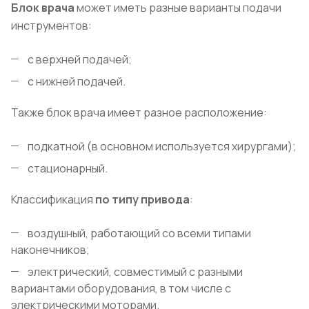
Блок врача
может иметь разные варианты подачи
инструментов:
с верхней подачей;
с нижней подачей.
Также блок врача имеет разное расположение:
подкатной (в основном используется хирургами);
стационарный.
Классификация
по типу привода
:
воздушный, работающий со всеми типами
наконечников;
электрический, совместимый с разными
вариантами оборудования, в том числе с
электрическими моторами.