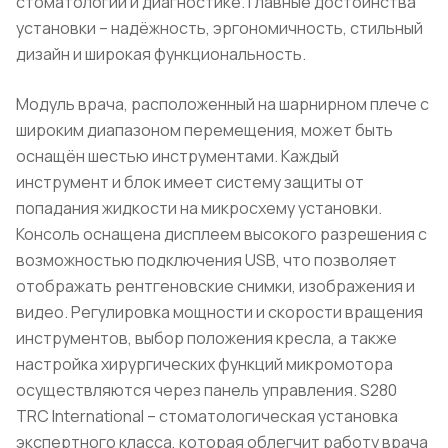
стоматологии и диагностике. Главные достоинства
установки – надёжность, эргономичность, стильный
дизайн и широкая функциональность.
Модуль врача, расположенный на шарнирном плече c
широким диапазоном перемещения, может быть
оснащён шестью инструментами. Каждый
инструмент и блок имеет систему защиты от
попадания жидкости на микросхему установки.
Консоль оснащена дисплеем высокого разрешения с
возможностью подключения USB, что позволяет
отображать рентгеновские снимки, изображения и
видео. Регулировка мощности и скорости вращения
инструментов, выбор положения кресла, а также
настройка хирургических функций микромотора
осуществляются через панель управления. S280
TRС International – стоматологическая установка
экспертного класса, которая облегчит работу врача