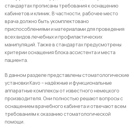
стандартах прописаны требования к оснащению
кабинетов и клиник. В частности, рабочее место
врача должно быть укомплектовано
приспособлениями и материалами для проведения
всех видов лечебных и профилактических
манипуляций. Также в стандартах предусмотрены
критерии оснащения блока ассистента и места
пациента.
В данном разделе представлены стоматологические
установки Kavo – надёжные и функциональные
аппаратные комплексы от известного немецкого
производителя. Они полностью решают вопросы с
оснащением врачебного кабинета и отвечают всем
требованиям к оказанию стоматологической
помощи.