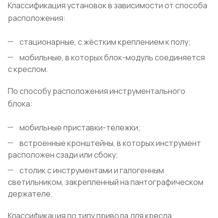
Классификация установок в зависимости от способа
расположения:
стационарные, с жёстким креплением к полу;
мобильные, в которых блок-модуль соединяется
с креслом.
По способу расположения инструментального
блока:
мобильные приставки-тележки;
встроенные кронштейны, в которых инструмент
расположен сзади или сбоку;
столик с инструментами и галогенным
светильником, закрепленный на пантографическом
держателе.
Классификация по типу привода для кресла