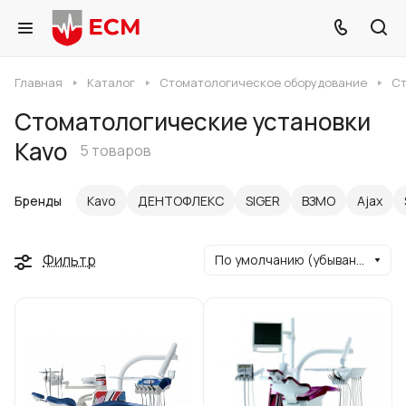
Главная
Каталог
Стоматологическое оборудование
Ст
Стоматологические установки
Kavo
5 товаров
Бренды
Kavo
ДЕНТОФЛЕКС
SIGER
ВЗМО
Ajax
Фильтр
По умолчанию (убывание)