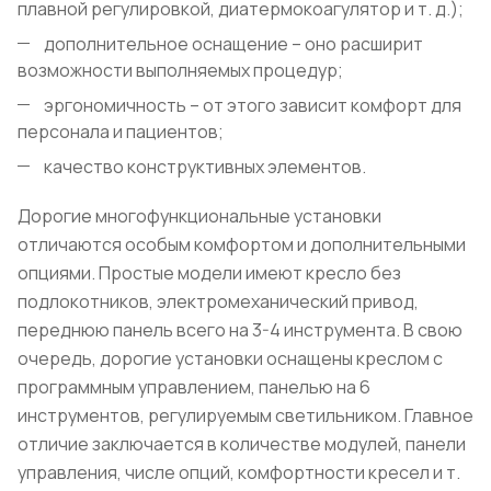
плавной регулировкой, диатермокоагулятор и т. д.);
дополнительное оснащение – оно расширит
возможности выполняемых процедур;
эргономичность – от этого зависит комфорт для
персонала и пациентов;
качество конструктивных элементов.
Дорогие многофункциональные установки
отличаются особым комфортом и дополнительными
опциями. Простые модели имеют кресло без
подлокотников, электромеханический привод,
переднюю панель всего на 3-4 инструмента. В свою
очередь, дорогие установки оснащены креслом с
программным управлением, панелью на 6
инструментов, регулируемым светильником. Главное
отличие заключается в количестве модулей, панели
управления, числе опций, комфортности кресел и т.