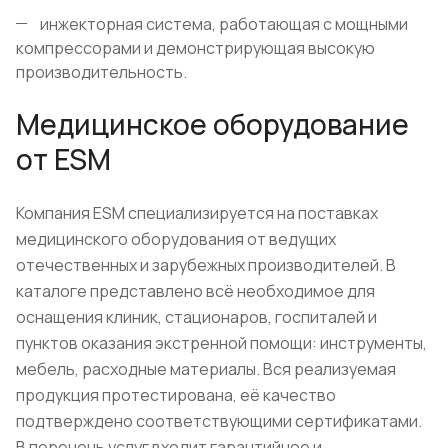
инжекторная система, работающая с мощными
компрессорами и демонстрирующая высокую
производительность.
Медицинское оборудование
от ESM
Компания ESM специализируется на поставках
медицинского оборудования от ведущих
отечественных и зарубежных производителей. В
каталоге представлено всё необходимое для
оснащения клиник, стационаров, госпиталей и
пунктов оказания экстренной помощи: инструменты,
мебель, расходные материалы. Вся реализуемая
продукция протестирована, её качество
подтверждено соответствующими сертификатами.
В перечень услуг входит гарантийное и