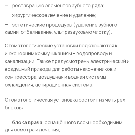
реставрацию элементов зубного ряда;
хирургическое лечение и удаление;
эстетические процедуры (удаление зубного
камня, отбеливание, ультразвуковую чистку).
Стоматологические установки подключаются к
инженерным коммуникациям – водопроводу и
канализации. Также предусмотрены электрический и
воздушный приводы для работы наконечников и
компрессора, воздушная и водная системы
охлаждения, аспирационная система.
Стоматологическая установка состоит из четырёх
блоков:
блока врача
, оснащённого всем необходимым
для осмотра и лечения;