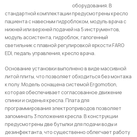
оборудования. В
стандартной комплектации предусмотрены кресло
пациента с навесным гидроблоком, модуль врача с
нижней или верхней подачей на 5 инструментов,
модуль ассистента, гидроблок, галогенный
светильник с плавной регулировкой яркости FARO
EDI, педаль управления, кресло врача.
Основание установки выполнено в виде массивной
литой плиты, что позволяет обходиться без монтажа
к полу. Модель оснащена системой Ergomotion,
которая обеспечивает согласованное движение
спинки и сиденья кресла. Плата для
программирования электроприводов позволяет
запоминать 3 положения кресла. В конструкции
предусмотрены две бутылки для подачи воды и
дезинфектанта, что существенно облегчает работу