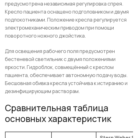
предусмотрена независимая регулировка спрея.
Кресло пациента оснащено подголовником и двумя
подлокотниками. Положение кресла регулируется
электромеханическим приводом при помощи
поворотного ножного джойстика.
Для освещения рабочего поля предусмотрен
бестеневой светильник с двумя положениями
яркости. Гидроблок, совмещённый с креслом
пациента, обеспечивает автономную подачу воды.
Бесшовная обивка кресла устойчива к истиранию и
дезинфицирующим растворам.
Сравнительная таблица
основных характеристик
Stern Weber S