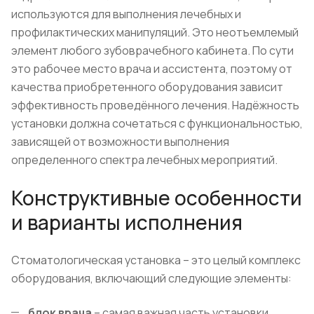
используются для выполнения лечебных и
профилактических манипуляций. Это неотъемлемый
элемент любого зубоврачебного кабинета. По сути
это рабочее место врача и ассистента, поэтому от
качества приобретенного оборудования зависит
эффективность проведённого лечения. Надёжность
установки должна сочетаться с функциональностью,
зависящей от возможности выполнения
определенного спектра лечебных мероприятий.
Конструктивные особенности
и варианты исполнения
Стоматологическая установка – это целый комплекс
оборудования, включающий следующие элементы:
блок врача
– самая важная часть установки,