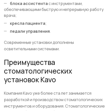
блока ассистента
с инструментами,
обеспечивающими быструю и непрерывную работу
врача;
кресла пациента
;
педали управления
.
Современные установки дополнены
осветительными системами.
Преимущества
стоматологических
установок Kavo
Компания Kavo уже более ста лет занимается
разработкой и производством стоматологических
инструментов и оборудования. Стоматологические