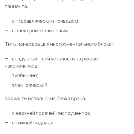
пациента:
с гидравлическим приводом;
с электромеханическим.
Типы приводов для инструментального блока:
воздушный – для установки на рукаве
наконечников;
турбинный;
электрический.
Варианты исполнения блока врача:
с верхней подачей инструментов;
с нижней подачей.