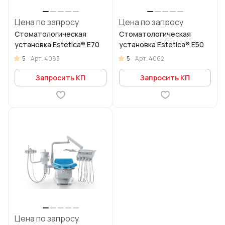
Цена по запросу
Цена по запросу
Стоматологическая
Стоматологическая
установка Estetica® E70
установка Estetica® E50
5
5
Арт.
4063
Арт.
4062
Запросить КП
Запросить КП
Цена по запросу