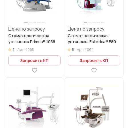
Цена по запросу
Цена по запросу
Стоматологическая
Стоматологическая
установка Primus® 1058
установка Estetica® E80
5
5
Арт.
4065
Арт.
4064
Запросить КП
Запросить КП