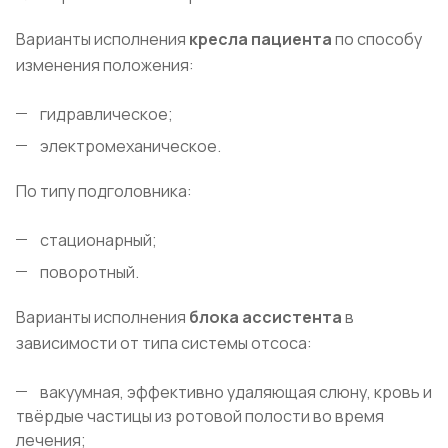
Варианты исполнения
кресла пациента
по способу
изменения положения:
гидравлическое;
электромеханическое.
По типу подголовника:
стационарный;
поворотный.
Варианты исполнения
блока ассистента
в
зависимости от типа системы отсоса:
вакуумная, эффективно удаляющая слюну, кровь и
твёрдые частицы из ротовой полости во время
лечения;