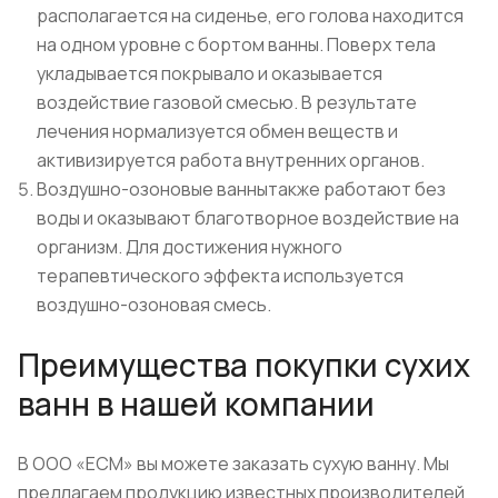
располагается на сиденье, его голова находится
на одном уровне с бортом ванны. Поверх тела
укладывается покрывало и оказывается
воздействие газовой смесью. В результате
лечения нормализуется обмен веществ и
активизируется работа внутренних органов.
Воздушно-озоновые ваннытакже работают без
воды и оказывают благотворное воздействие на
организм. Для достижения нужного
терапевтического эффекта используется
воздушно-озоновая смесь.
Преимущества покупки сухих
ванн в нашей компании
В ООО «ЕСМ» вы можете заказать сухую ванну. Мы
предлагаем продукцию известных производителей