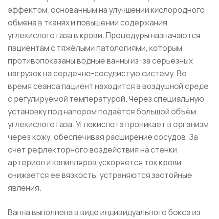
эффектом, основанным на улучшении кислородного
обмена в тканях и повышении содержания
углекислого газа в крови. Процедуры назначаются
пациентам с тяжёлыми патологиями, которым
противопоказаны водные ванны из-за серьёзных
нагрузок на сердечно-сосудистую систему. Во
время сеанса пациент находится в воздушной среде
с регулируемой температурой. Через специальную
установку под напором подаётся большой объём
углекислого газа. Углекислота проникает в организм
через кожу, обеспечивая расширение сосудов. За
счет рефлекторного воздействия на стенки
артериол и капилляров ускоряется ток крови,
снижается ее вязкость, устраняются застойные
явления.
Ванна выполнена в виде индивидуального бокса из