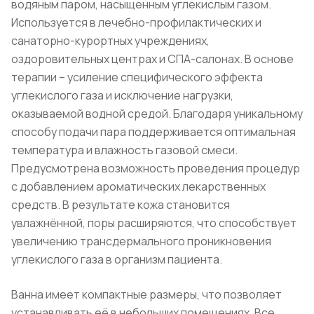
водяным паром, насыщенным углекислым газом.
Используется в лечебно-профилактических и
санаторно-курортных учреждениях,
оздоровительных центрах и СПА-салонах. В основе
терапии – усиление специфического эффекта
углекислого газа и исключение нагрузки,
оказываемой водной средой. Благодаря уникальному
способу подачи пара поддерживается оптимальная
температура и влажность газовой смеси.
Предусмотрена возможность проведения процедур
с добавлением ароматических лекарственных
средств. В результате кожа становится
увлажнённой, поры расширяются, что способствует
увеличению трансдермального проникновения
углекислого газа в организм пациента.
Ванна имеет компактные размеры, что позволяет
устанавливать её в небольших помещениях. Все