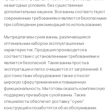
на выгодных условиях, без существенных
дополнительных наценок. Все ванны соответствуют
современным требованиям и являются безопасными
при соблюдении рекомендаций по использованию.
Мы предлагаем сухие ванны, различающиеся
оптимальным набором эксплуатационных
характеристик. Продукция производится в
соответствии с установленными требованиями и
является безопасной. Такие ванны просты в
эксплуатации и легко очищаются от загрязнений. К
достоинствам оборудования также относят
широкую сферу применения и повышенную
функциональность. Мы готовы оказать комплексную
поддержку при выборе сухой ванны. Также
специалисты обеспечат доставку "сухих"
конструкций и позаботятся об их обслуживании.