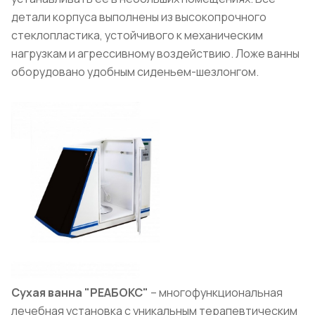
детали корпуса выполнены из высокопрочного
стеклопластика, устойчивого к механическим
нагрузкам и агрессивному воздействию. Ложе ванны
оборудовано удобным сиденьем-шезлонгом.
Сухая ванна "РЕАБОКС"
– многофункциональная
лечебная установка с уникальным терапевтическим