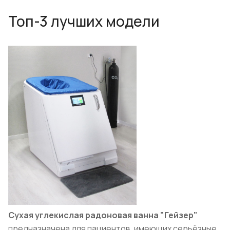
Топ-3 лучших модели
Сухая углекислая радоновая ванна "Гейзер"
предназначена для пациентов, имеющих серьёзные