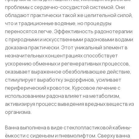
проблемы с сердечно-сосудистой системой. Они
обладают практически такой же целительной силой,
что и традиционные водяные, но процедуры
переносятся легче. Эффективность радонотерапии
с природными и искусственными радоновыми водами
доказана практически. Этот уникальный элемент в
незначительных концентрациях способствует
ускорению обменных и регенеративных процессов,
оказывает выраженное обезболивающее действие,
стимулирует выработку эндорфинов, усиливает
периферический кровоток. Курсовое лечение с
использованием радона влияет на метаболизм,
активизируя процесс выведения вредных веществ из
организма.
Ванна выполнена в виде стеклопластиковой кабины-
ёмкости с сиденьем и пневмолифтом. Сверху ванна