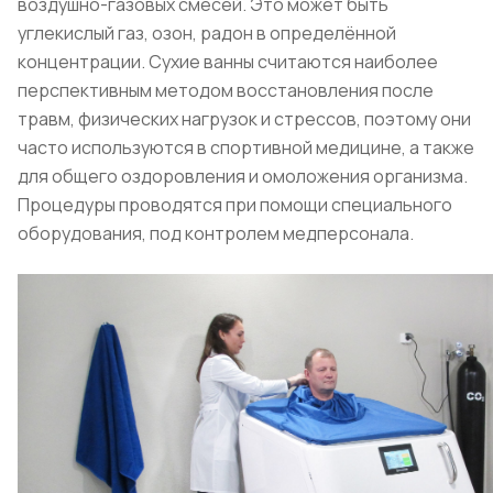
воздушно-газовых смесей. Это может быть
углекислый газ, озон, радон в определённой
концентрации. Сухие ванны считаются наиболее
перспективным методом восстановления после
травм, физических нагрузок и стрессов, поэтому они
часто используются в спортивной медицине, а также
для общего оздоровления и омоложения организма.
Процедуры проводятся при помощи специального
оборудования, под контролем медперсонала.