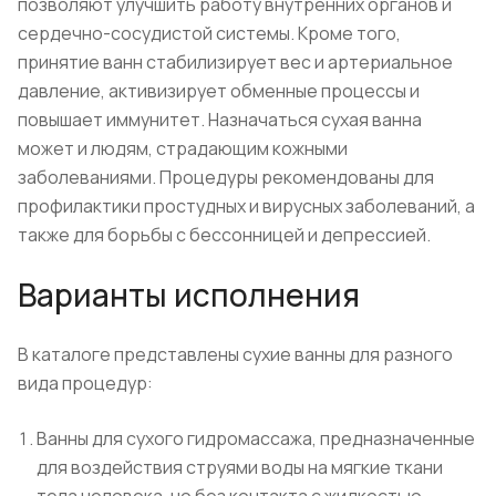
позволяют улучшить работу внутренних органов и
сердечно-сосудистой системы. Кроме того,
принятие ванн стабилизирует вес и артериальное
давление, активизирует обменные процессы и
повышает иммунитет. Назначаться сухая ванна
может и людям, страдающим кожными
заболеваниями. Процедуры рекомендованы для
профилактики простудных и вирусных заболеваний, а
также для борьбы с бессонницей и депрессией.
Варианты исполнения
В каталоге представлены сухие ванны для разного
вида процедур:
Ванны для сухого гидромассажа, предназначенные
для воздействия струями воды на мягкие ткани