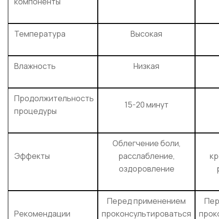
компоненты
Температура
Высокая
Влажность
Низкая
Продолжительность
15-20 минут
процедуры
Облегчение боли,
Эффекты
расслабление,
кр
оздоровление
Перед применением
Пер
Рекомендации
проконсультироваться
прок