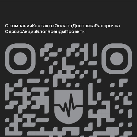
О компании
Контакты
Оплата
Доставка
Рассрочка
Сервис
Акции
Блог
Бренды
Проекты