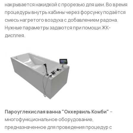
накрывается накидкой с прорезью для шеи. Во время
процедуры внутрь кабины через форсунку подаётся
смесь нагретого воздуха с добавлением радона.
Нужные параметры задаются при помощи ЖК-
дисплея.
Пароуглекислая ванна "Оккервиль Комби"
–
многофункциональное оборудование,
предназначенное для проведения процедур с