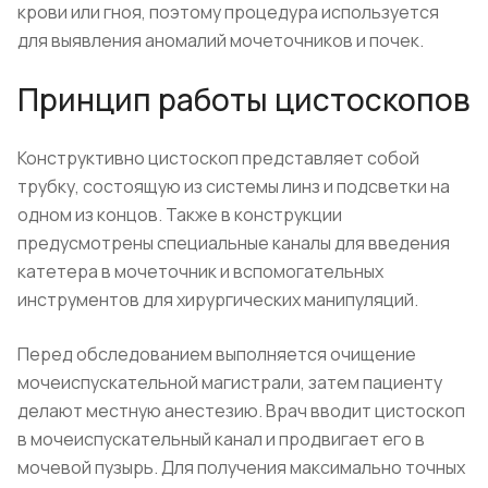
крови или гноя, поэтому процедура используется
для выявления аномалий мочеточников и почек.
Принцип работы цистоскопов
Конструктивно цистоскоп представляет собой
трубку, состоящую из системы линз и подсветки на
одном из концов. Также в конструкции
предусмотрены специальные каналы для введения
катетера в мочеточник и вспомогательных
инструментов для хирургических манипуляций.
Перед обследованием выполняется очищение
мочеиспускательной магистрали, затем пациенту
делают местную анестезию. Врач вводит цистоскоп
в мочеиспускательный канал и продвигает его в
мочевой пузырь. Для получения максимально точных