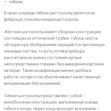
гибким.
В свою очередь гибкие цистоскопы делятся на
фиброцистоскопы и видеоцистоскопы.
Жёсткие цистоскопы
имеют сборную конструкцию,
состоящую из оптической трубки, тубуса, моста,
обтюратора. Изображение передаётся при помощи
линзовых систем, то есть оптика прибора
рассчитана на оценку состояния органа
непосредственно глазами, без выведения картинки
на экран. Такие модификации менее удобны в
работе, но при этом обеспечивают качественную
визуализацию без искажений.
Гибкие цистоскопы
представляют собой
моноблочную конструкцию, выполненную в виде
гибкого зонда. Через зонд проходят все каналы –