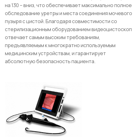
на 130 – вниз, что обеспечивает максимально полное
обследование уретры и места соединения мочевого
пузыря с цистой. Благодаря совместимости со
стерилизационным оборудованием видеоцистоскоп
отвечает самым высоким требованиям,
предъявляемым к многократно используемым
медицинским устройствам, и гарантирует
абсолютную безопасность пациента.