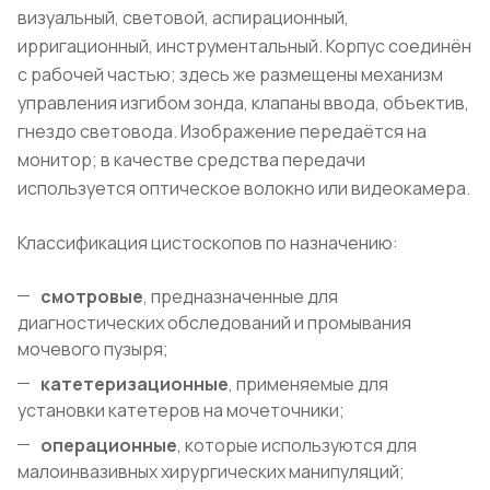
визуальный, световой, аспирационный,
ирригационный, инструментальный. Корпус соединён
с рабочей частью; здесь же размещены механизм
управления изгибом зонда, клапаны ввода, объектив,
гнездо световода. Изображение передаётся на
монитор; в качестве средства передачи
используется оптическое волокно или видеокамера.
Классификация цистоскопов по назначению:
смотровые
, предназначенные для
диагностических обследований и промывания
мочевого пузыря;
катетеризационные
, применяемые для
установки катетеров на мочеточники;
операционные
, которые используются для
малоинвазивных хирургических манипуляций;