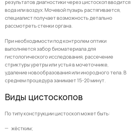
результатов диагностики через цистоскоп вводится
вода или воздух. Мочевой пузырь растягивается,
специалист получает возможность детально
рассмотреть стенки органа.
При необходимости под контролем оптики
выполняется забор биоматериала для
гистологического исследования, рассечение
стриктуры уретры или устья в мочеточнике,
удаление новообразования или инородного тела. В
среднем процедура занимает 15-20 минут.
Виды цистоскопов
По типу конструкции цистоскоп может быть:
жёстким;