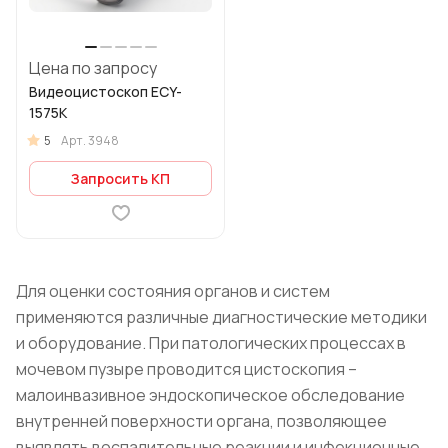
Цена по запросу
Видеоцистоскоп ECY-
1575K
5
Арт.
3948
Запросить КП
Для оценки состояния органов и систем
применяются различные диагностические методики
и оборудование. При патологических процессах в
мочевом пузыре проводится цистоскопия –
малоинвазивное эндоскопическое обследование
внутренней поверхности органа, позволяющее
выявлять воспалительные реакции и инфекционные