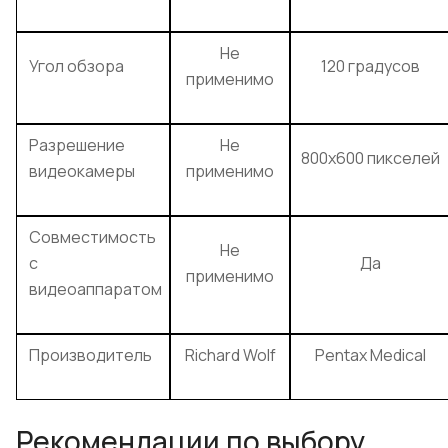
Не
Угол обзора
120 градусов
применимо
Разрешение
Не
800x600 пикселей
видеокамеры
применимо
Совместимость
Не
с
Да
применимо
видеоаппаратом
Производитель
Richard Wolf
Pentax Medical
Рекомендации по выбору