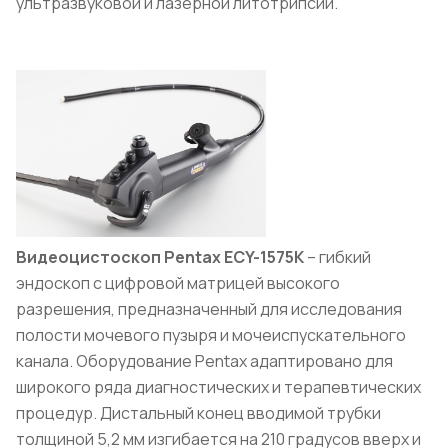
ультразвуковой и лазерной литотрипсии.
Видеоцистоскоп
Pentax
ECY
-1575
K
– гибкий
эндоскоп с цифровой матрицей высокого
разрешения, предназначенный для исследования
полости мочевого пузыря и мочеиспускательного
канала. Оборудование Pentax адаптировано для
широкого ряда диагностических и терапевтических
процедур. Дистальный конец вводимой трубки
толщиной 5,2 мм изгибается на 210 градусов вверх и