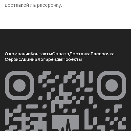
доставкой и в рассрочку.
О компании
Контакты
Оплата
Доставка
Рассрочка
Сервис
Акции
Блог
Бренды
Проекты