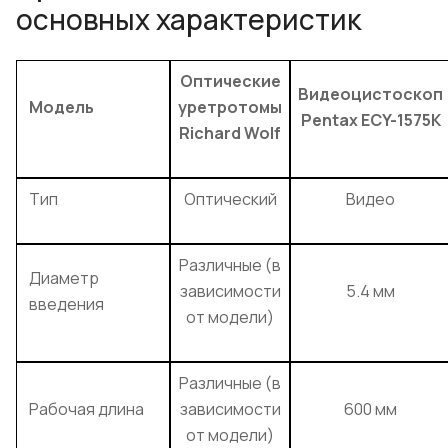
основных характеристик
Оптические
Видеоцистоскоп
Модель
уретротомы
Pentax ECY-1575K
Richard Wolf
Тип
Оптический
Видео
Различные (в
Диаметр
зависимости
5.4 мм
введения
от модели)
Различные (в
Рабочая длина
зависимости
600 мм
от модели)