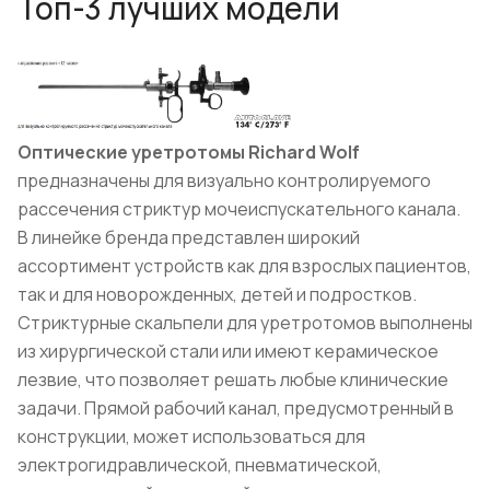
Топ-3 лучших модели
Оптические уретротомы
Richard
Wolf
предназначены для визуально контролируемого
рассечения стриктур мочеиспускательного канала.
В линейке бренда представлен широкий
ассортимент устройств как для взрослых пациентов,
так и для новорожденных, детей и подростков.
Стриктурные скальпели для уретротомов выполнены
из хирургической стали или имеют керамическое
лезвие, что позволяет решать любые клинические
задачи. Прямой рабочий канал, предусмотренный в
конструкции, может использоваться для
электрогидравлической, пневматической,