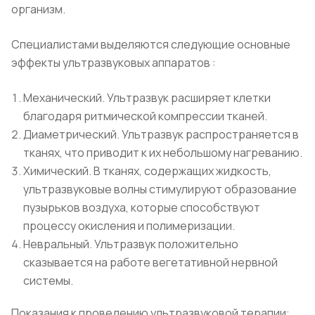
организм.
Специалистами выделяются следующие основные
эффекты ультразвуковых аппаратов :
Механический. Ультразвук расширяет клетки
благодаря ритмической компрессии тканей.
Диаметрический. Ультразвук распространяется в
тканях, что приводит к их небольшому нагреванию.
Химический. В тканях, содержащих жидкость,
ультразвуковые волны стимулируют образование
пузырьков воздуха, которые способствуют
процессу окисления и полимеризации.
Невральный. Ультразвук положительно
сказывается на работе вегетативной нервной
системы.
Показания к проведению ультразвуковой терапии: