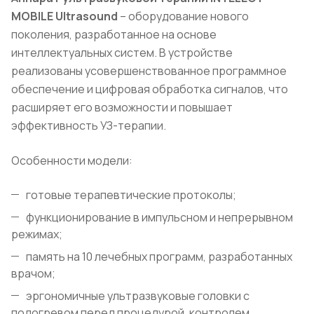
MOBILE
Ultrasound
– оборудование нового
поколения, разработанное на основе
интеллектуальных систем. В устройстве
реализованы усовершенствованное программное
обеспечение и цифровая обработка сигналов, что
расширяет его возможности и повышает
эффективность УЗ-терапии.
Особенности модели:
готовые терапевтические протоколы;
функционирование в импульсном и непрерывном
режимах;
память на 10 лечебных программ, разработанных
врачом;
эргономичные ультразвуковые головки с
подогревом перед процедурой, контролем