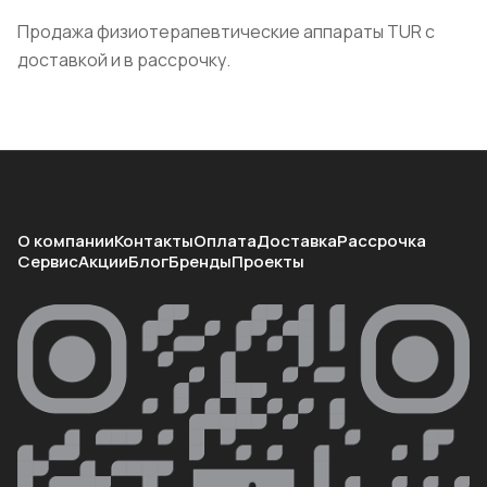
Продажа физиотерапевтические аппараты TUR с
доставкой и в рассрочку.
О компании
Контакты
Оплата
Доставка
Рассрочка
Сервис
Акции
Блог
Бренды
Проекты