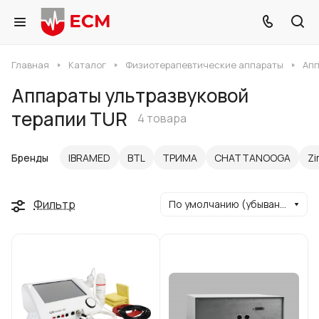
Главная
Каталог
Физиотерапевтические аппараты
Апп
Аппараты ультразвуковой
терапии TUR
4 товара
Бренды
IBRAMED
BTL
ТРИМА
CHATTANOOGA
Z
Фильтр
По умолчанию (убывание)