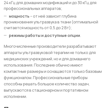
24 кГц для домашних модификаций и до 30 кГц для
профессиональных аппаратов;
мощность
– от неё зависит глубина
проникновения ультразвука в ткани (оптимальной
считается мощность от 0,5 до 2 Вт);
режимы работы и доступные опции
.
Многочисленные производители разрабатывают
аппараты ультразвуковой терапии не только для
медицинских учреждений, но и для домашнего
использования. Последние обычно имеют
компактные размеры и оснащаются только базовым
функционалом. Профессиональные приборы
способны решать большое количество задач,
выпускаются в стационарном и портативном
исполнении.