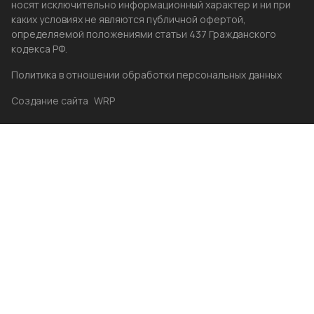
носят исключительно информационный характер и ни при
каких условиях не являются публичной офертой,
определяемой положениями статьи 437 Гражданского
кодекса РФ.
Политика в отношении обработки персональных данных
Создание сайта
WRP
Главная
Каталог
Избранные
Акции
Контакты
Бренды