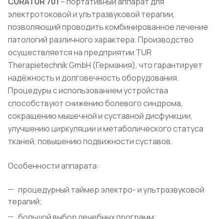
CURATUR
701
– портативный аппарат для
электротоковой и ультразвуковой терапии,
позволяющий проводить комбинированное лечение
патологий различного характера. Производство
осуществляется на предприятии TUR
Therapietechnik GmbH (Германия), что гарантирует
надёжность и долговечность оборудования.
Процедуры с использованием устройства
способствуют снижению болевого синдрома,
сокращению мышечной и суставной дисфункции,
улучшению циркуляции и метаболического статуса
тканей, повышению подвижности суставов.
Особенности аппарата:
процедурный таймер электро- и ультразвуковой
терапий;
большой выбор лечебных программ;