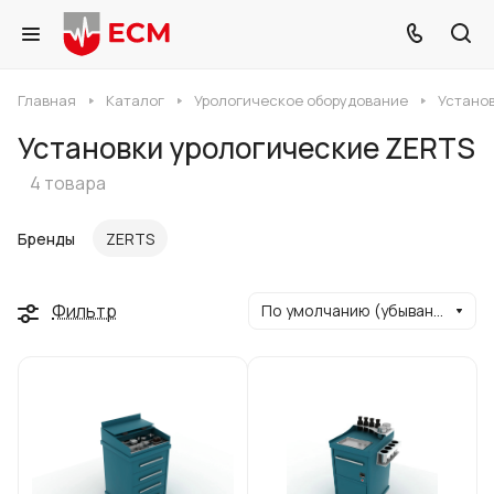
Главная
Каталог
Урологическое оборудование
Устано
Установки урологические ZERTS
4 товара
Бренды
ZERTS
Фильтр
По умолчанию (убывание)