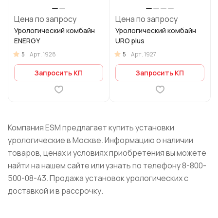
Цена по запросу
Цена по запросу
Урологический комбайн
Урологический комбайн
ENERGY
URO plus
5
5
Арт.
1928
Арт.
1927
Запросить КП
Запросить КП
Компания ESM предлагает купить установки
урологические в Москве. Информацию о наличии
товаров, ценах и условиях приобретения вы можете
найти на нашем сайте или узнать по телефону 8-800-
500-08-43. Продажа установок урологических с
доставкой и в рассрочку.