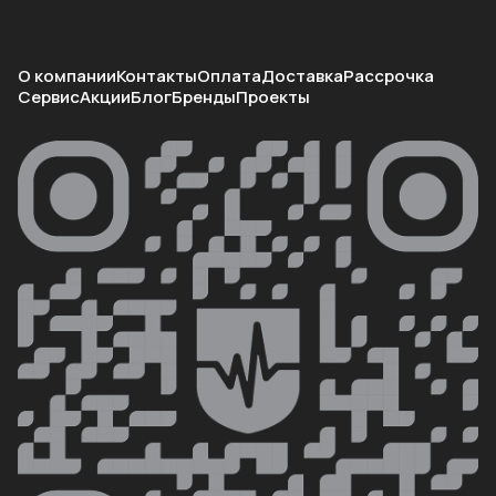
О компании
Контакты
Оплата
Доставка
Рассрочка
Сервис
Акции
Блог
Бренды
Проекты