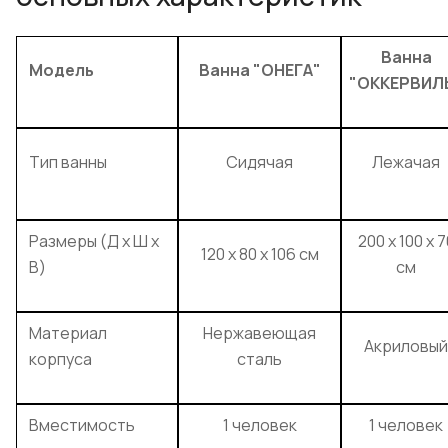
Ванна
Модель
Ванна "ОНЕГА"
"ОККЕРВИЛ
Тип ванны
Сидячая
Лежачая
Размеры (Д х Ш х
200 x 100 x 7
120 x 80 x 106 см
В)
см
Материал
Нержавеющая
Акриловый
корпуса
сталь
Вместимость
1 человек
1 человек