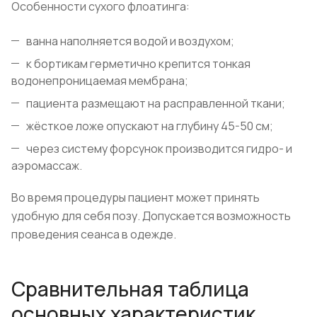
Особенности сухого флоатинга:
ванна наполняется водой и воздухом;
к бортикам герметично крепится тонкая
водонепроницаемая мембрана;
пациента размещают на расправленной ткани;
жёсткое ложе опускают на глубину 45-50 см;
через систему форсунок производится гидро- и
аэромассаж.
Во время процедуры пациент может принять
удобную для себя позу. Допускается возможность
проведения сеанса в одежде.
Сравнительная таблица
основных характеристик