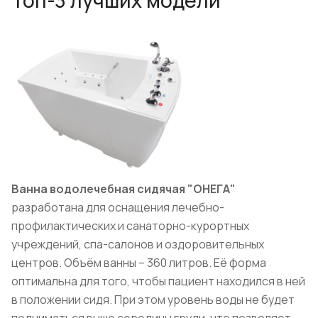
Ванна водолечебная сидячая "ОНЕГА"
разработана для оснащения лечебно-
профилактических и санаторно-курортных
учреждений, спа-салонов и оздоровительных
центров. Объём ванны – 360 литров. Её форма
оптимальна для того, чтобы пациент находился в ней
в положении сидя. При этом уровень воды не будет
подниматься выше середины груди, что позволяет