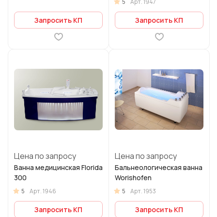
5
Арт.
1947
Запросить КП
Запросить КП
Цена по запросу
Цена по запросу
Ванна медицинская Florida
Бальнеологическая ванна
300
Worishofen
5
5
Арт.
1946
Арт.
1953
Запросить КП
Запросить КП