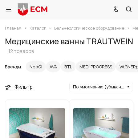
Главная
Каталог
Бальнеологическое оборудование
Ме
Медицинские ванны TRAUTWEIN
12 товаров
Бренды
NeoQi
AVA
BTL
MEDI PROGRESS
VAGNERp
Фильтр
По умолчанию (убывание)