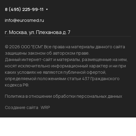
8 (495) 225-99-11
info@eurosmed.ru
г. Москва, ул. Плеханова д. 7
© 2026 ООО "ЕСМ". Все права на материалы данного сайта
защищены законом об авторском праве.
Данный интернет-сайт и материалы, размещенные на нем,
носят исключительно информационный характер и ни при
каких условиях не являются публичной офертой,
определяемой положениями статьи 437 Гражданского
кодекса РФ.
Политика в отношении обработки персональных данных
Создание сайта
WRP
Главная
Каталог
Избранные
Акции
Контакты
Бренды