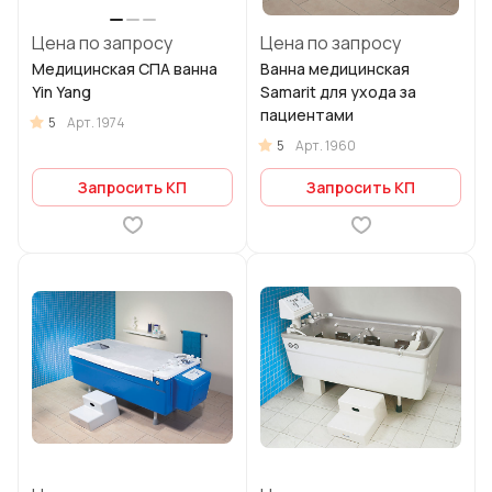
Цена по запросу
Цена по запросу
Медицинская СПА ванна
Ванна медицинская
Yin Yang
Samarit для ухода за
пациентами
5
Арт.
1974
5
Арт.
1960
Запросить КП
Запросить КП