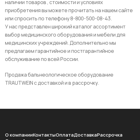
наличии товаров , стоимости и условиях
приобретения вы можете прочитать на нашем сайте
или спросить по телефону 8-800-500-08-43.
У нас представлен широкий каталог ассортимент
выбор медицинского оборудования и мебели для
медицинских учреждений. Дополнительно мы
предлагаем гарантийное и постгарантийное
обслуживание по всей России.
Продажа бальнеологическое оборудование
TRAUTWEIN с доставкой и в рассрочку.
О компании
Контакты
Оплата
Доставка
Рассрочка