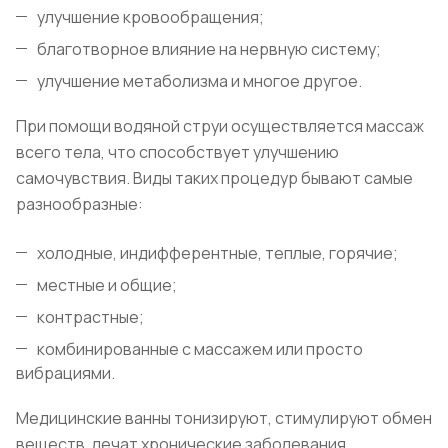
улучшение кровообращения;
благотворное влияние на нервную систему;
улучшение метаболизма и многое другое.
При помощи водяной струи осуществляется массаж
всего тела, что способствует улучшению
самочувствия. Виды таких процедур бывают самые
разнообразные:
холодные, индифферентные, теплые, горячие;
местные и общие;
контрастные;
комбинированные с массажем или просто
вибрациями.
Медицинские ванны тонизируют, стимулируют обмен
веществ, лечат хронические заболевания