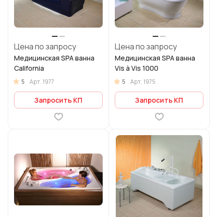
Цена по запросу
Цена по запросу
Медицинская SPA ванна
Медицинская SPA ванна
California
Vis à Vis 1000
5
5
Арт.
1977
Арт.
1975
Запросить КП
Запросить КП