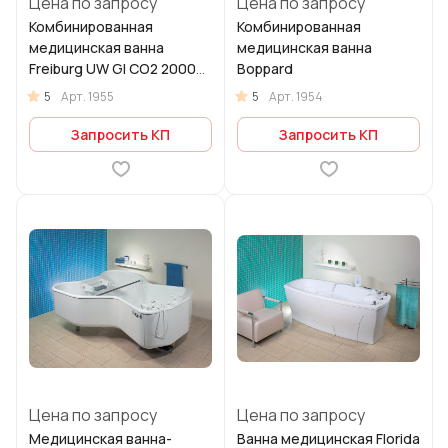
Цена по запросу
Цена по запросу
Комбинированная
Комбинированная
медицинская ванна
медицинская ванна
Freiburg UW GI CO2 2000
Boppard
AC
5
5
Арт.
1955
Арт.
1954
Запросить КП
Запросить КП
Цена по запросу
Цена по запросу
Медицинская ванна-
Ванна медицинская Florida