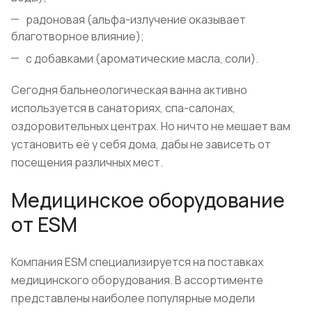
радоновая (альфа-излучение оказывает
благотворное влияние);
с добавками (ароматические масла, соли).
Сегодня бальнеологическая ванна активно
используется в санаториях, спа-салонах,
оздоровительных центрах. Но ничто не мешает вам
установить её у себя дома, дабы не зависеть от
посещения различных мест.
Медицинское оборудование
от ESM
Компания ESM специализируется на поставках
медицинского оборудования. В ассортименте
представлены наиболее популярные модели