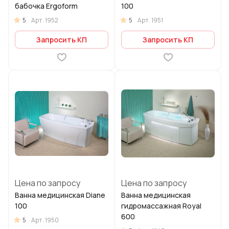
бабочка Ergoform
100
5
5
Арт.
1952
Арт.
1951
Запросить КП
Запросить КП
Цена по запросу
Цена по запросу
Ванна медицинская Diane
Ванна медицинская
100
гидромассажная Royal
600
5
Арт.
1950