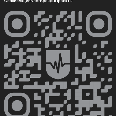
Сервис
Акции
Блог
Бренды
Проекты