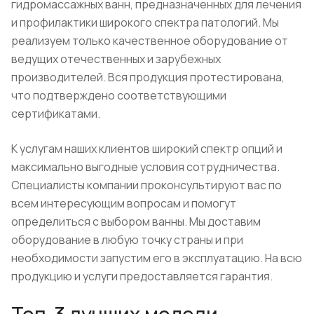
гидромассажных ванн, предназначенных для лечения
и профилактики широкого спектра патологий. Мы
реализуем только качественное оборудование от
ведущих отечественных и зарубежных
производителей. Вся продукция протестирована,
что подтверждено соответствующими
сертификатами.
К услугам наших клиентов широкий спектр опций и
максимально выгодные условия сотрудничества.
Специалисты компании проконсультируют вас по
всем интересующим вопросам и помогут
определиться с выбором ванны. Мы доставим
оборудование в любую точку страны и при
необходимости запустим его в эксплуатацию. На всю
продукцию и услуги предоставляется гарантия.
Топ-3 лучших модели