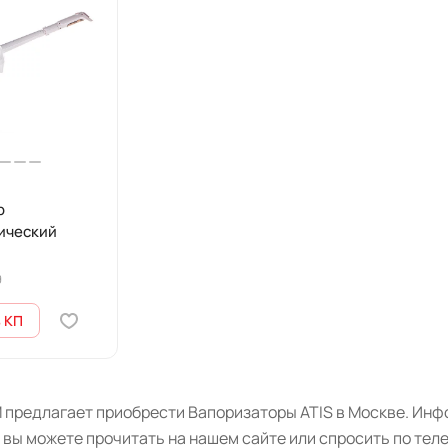
р
ический
9
 КП
 предлагает приобрести Вапоризаторы ATIS в Москве. Инфо
 вы можете прочитать на нашем сайте или спросить по тел