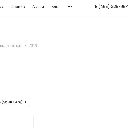
8 (495) 225-99-
ка
Сервис
Акции
Блог
апоризаторы
ATIS
 (убывание)