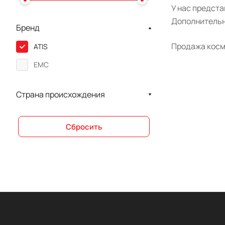
У нас предст
Дополнительн
Бренд
Продажа косме
ATIS
ЕМС
Страна происхождения
Сбросить