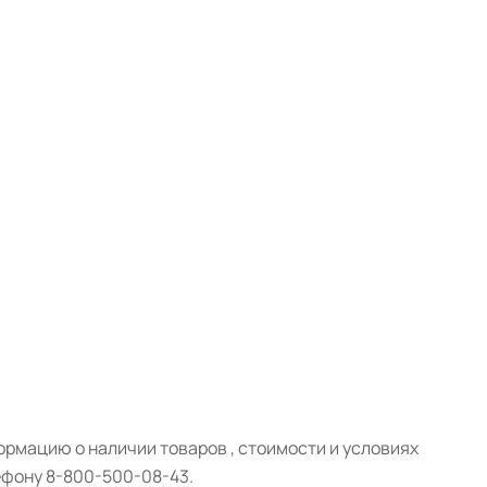
рмацию о наличии товаров , стоимости и условиях
ефону 8-800-500-08-43.