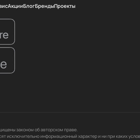
вис
Акции
Блог
Бренды
Проекты
ащищены законом об авторском праве.
сят исключительно информационный характер и ни при каких усло