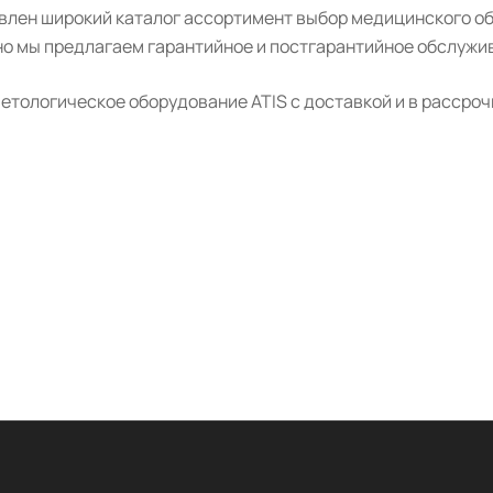
авлен широкий каталог ассортимент выбор медицинского о
о мы предлагаем гарантийное и постгарантийное обслужив
тологическое оборудование ATIS с доставкой и в рассроч