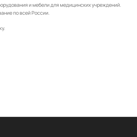
борудования и мебели для медицинских учреждений.
ание по всей России.
ку.